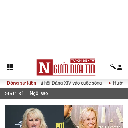
t Đại hội Đảng XIV vào cuộc sống
Dòng sự kiện
Hướng tới Đại hội đại 
GIẢI TRÍ
Ngôi sao