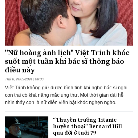
"Nữ hoàng ảnh lịch" Việt Trinh khóc
suốt một tuần khi bác sĩ thông báo
điều này
Thứ 6, 24/05/2024 | 06:30
Việt Trinh không giữ được bình tĩnh khi nghe bác sĩ nghi
con trai có khả năng mắc ung thư. Một thời gian dài hễ
nhìn thấy con là nữ diễn viên bật khóc nghẹn ngào.
“Thuyền trưởng Titanic
huyền thoại” Bernard Hill
qua đời ở tuổi 79