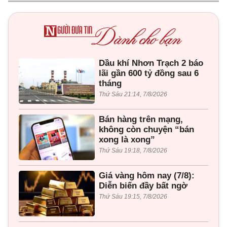
Dầu khí Nhơn Trạch 2 báo
lãi gần 600 tỷ đồng sau 6
tháng
Thứ Sáu 21:14, 7/8/2026
Bán hàng trên mạng,
không còn chuyện “bán
xong là xong”
Thứ Sáu 19:18, 7/8/2026
Giá vàng hôm nay (7/8):
Diễn biến đầy bất ngờ
Thứ Sáu 19:15, 7/8/2026