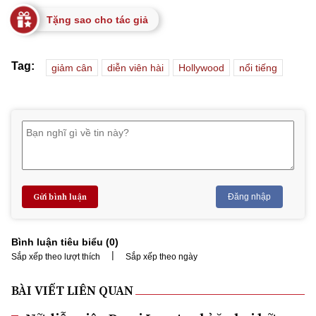
Tặng sao cho tác giả
Tag:
giảm cân
diễn viên hài
Hollywood
nổi tiếng
Gửi bình luận
Đăng nhập
Bình luận tiêu biểu (
0
)
|
Sắp xếp theo lượt thích
Sắp xếp theo ngày
BÀI VIẾT LIÊN QUAN