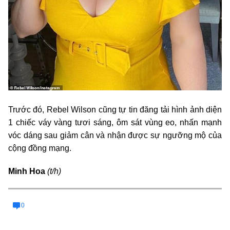
Trước đó, Rebel Wilson cũng tự tin đăng tải hình ảnh diện
1 chiếc váy vàng tươi sáng, ôm sát vùng eo, nhấn mạnh
vóc dáng sau giảm cân và nhận được sự ngưỡng mộ của
cộng đồng mạng.
Minh Hoa
(t/h)
0