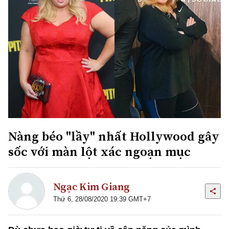
Nàng béo "lầy" nhất Hollywood gây
sốc với màn lột xác ngoạn mục
Ngạc Kim Giang
Thứ 6, 28/08/2020 19:39 GMT+7