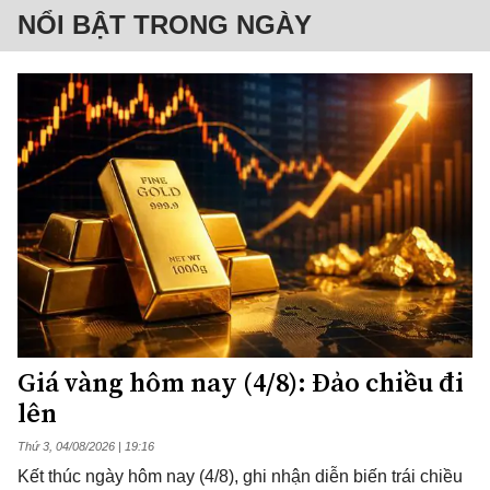
NỔI BẬT TRONG NGÀY
Giá vàng hôm nay (4/8): Đảo chiều đi
lên
Thứ 3, 04/08/2026 | 19:16
Kết thúc ngày hôm nay (4/8), ghi nhận diễn biến trái chiều