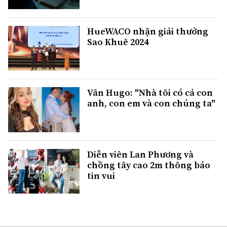
HueWACO nhận giải thưởng
Sao Khuê 2024
Vân Hugo: "Nhà tôi có cả con
anh, con em và con chúng ta"
Diễn viên Lan Phương và
chồng tây cao 2m thông báo
tin vui