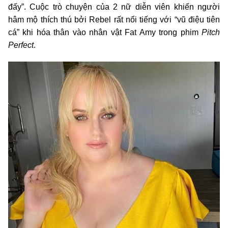
đấy”. Cuộc trò chuyện của 2 nữ diễn viên khiến người
hâm mộ thích thú bởi Rebel rất nổi tiếng với “vũ điệu tiên
cá” khi hóa thân vào nhân vật Fat Amy trong phim
Pitch
Perfect
.