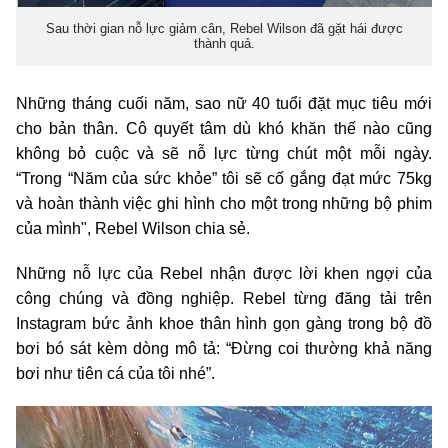
Sau thời gian nỗ lực giảm cân, Rebel Wilson đã gặt hái được
thành quả.
Những tháng cuối năm, sao nữ 40 tuổi đặt mục tiêu mới
cho bản thân. Cô quyết tâm dù khó khăn thế nào cũng
không bỏ cuộc và sẽ nỗ lực từng chút một mỗi ngày.
“Trong “Năm của sức khỏe” tôi sẽ cố gắng đạt mức 75kg
và hoàn thành việc ghi hình cho một trong những bộ phim
của mình", Rebel Wilson chia sẻ.
Những nỗ lực của Rebel nhận được lời khen ngợi của
công chúng và đồng nghiệp. Rebel từng đăng tải trên
Instagram bức ảnh khoe thân hình gọn gàng trong bộ đồ
bơi bó sát kèm dòng mô tả: “Đừng coi thường khả năng
bơi như tiên cá của tôi nhé”.