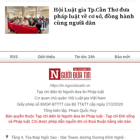
Hội Luật gia Tp.Cần Thơ đưa
pháp luật về cơ sở, đồng hành
cùng người dân
RSS
Giới thiệu
Tin tức 24h
Báo mới
https://m.nguoiduatin.vn
Tạp chí điện tử Người đưa tin Pháp luật
Cơ quan chủ quản: Hội Luật gia Việt Nam
Giấy phép số 80/GP-BTTTT của Bộ TT&TT cấp ngày 27/2/2020
Tổng biên tập: Phạm Quốc Huy
Bản quyền thuộc Tạp chí điện tử Người đưa tin Pháp luật - Tạp chí Đời sống
và Pháp luật. Chỉ được phép dẫn nguồn khi có thoả thuận bằng văn bản.
Tầng 4, Tòa tháp Ngôi Sao - Star Tower, đường Dương Đình Nghệ -