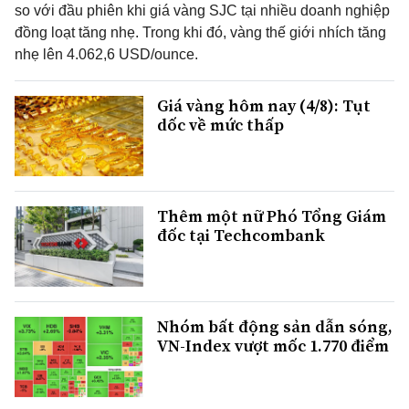
so với đầu phiên khi giá vàng SJC tại nhiều doanh nghiệp
đồng loạt tăng nhẹ. Trong khi đó, vàng thế giới nhích tăng
nhẹ lên 4.062,6 USD/ounce.
Giá vàng hôm nay (4/8): Tụt
dốc về mức thấp
Thêm một nữ Phó Tổng Giám
đốc tại Techcombank
Nhóm bất động sản dẫn sóng,
VN-Index vượt mốc 1.770 điểm