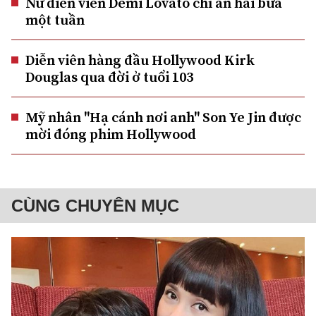
Nữ diễn viên Demi Lovato chỉ ăn hai bữa
một tuần
Diễn viên hàng đầu Hollywood Kirk
Douglas qua đời ở tuổi 103
Mỹ nhân "Hạ cánh nơi anh" Son Ye Jin được
mời đóng phim Hollywood
CÙNG CHUYÊN MỤC