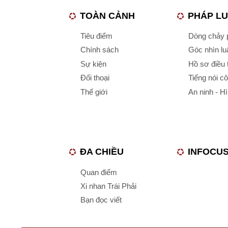
TOÀN CẢNH
PHÁP L
Tiêu điểm
Dòng chảy p
Chính sách
Góc nhìn luậ
Sự kiện
Hồ sơ điều 
Đối thoại
Tiếng nói c
Thế giới
An ninh - H
ĐA CHIỀU
INFOCU
Quan điểm
Xi nhan Trái Phải
Bạn đọc viết