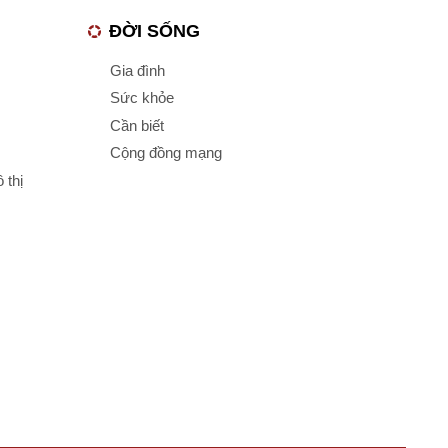
ĐỜI SỐNG
Gia đình
Sức khỏe
Cần biết
Cộng đồng mạng
 thị