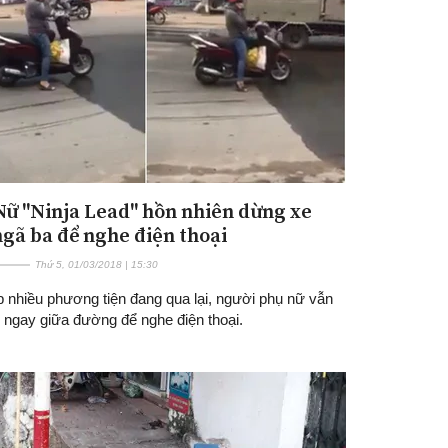
 Nữ "Ninja Lead" hồn nhiên dừng xe
ngã ba để nghe điện thoại
Thứ 5, 01/03/2018 | 15:30
p nhiều phương tiện đang qua lại, người phụ nữ vẫn
 ngay giữa đường để nghe điện thoại.