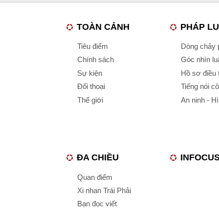
TOÀN CẢNH
PHÁP L
Tiêu điểm
Dòng chảy p
Chính sách
Góc nhìn luậ
Sự kiện
Hồ sơ điều 
Đối thoại
Tiếng nói c
Thế giới
An ninh - H
ĐA CHIỀU
INFOCU
Quan điểm
Xi nhan Trái Phải
Bạn đọc viết