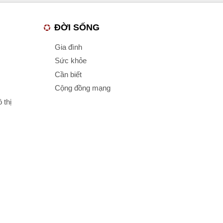
ĐỜI SỐNG
Gia đình
Sức khỏe
Cần biết
Cộng đồng mạng
 thị