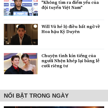
"Không tìm ra điểm yếu của
đội tuyển Việt Nam"
Will Vũ hé lộ điều bất ngờ về
Hoa hậu Kỳ Duyên
Chuyện tình kín tiếng của
người Nhện khép lại bằng lễ
cưới riêng tư
NỔI BẬT TRONG NGÀY