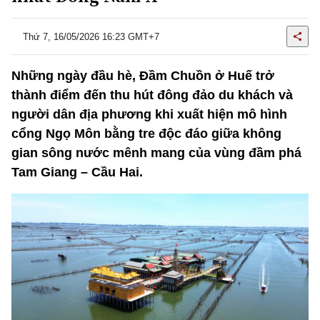
Thứ 7, 16/05/2026 16:23 GMT+7
Những ngày đầu hè, Đầm Chuồn ở Huế trở
thành điểm đến thu hút đông đảo du khách và
người dân địa phương khi xuất hiện mô hình
cổng Ngọ Môn bằng tre độc đáo giữa không
gian sông nước mênh mang của vùng đầm phá
Tam Giang – Cầu Hai.