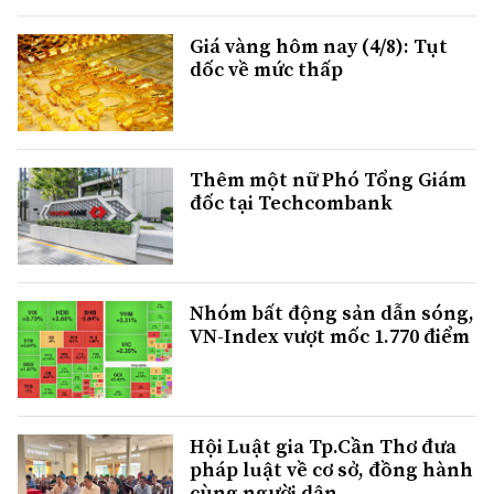
Giá vàng hôm nay (4/8): Tụt
dốc về mức thấp
Thêm một nữ Phó Tổng Giám
đốc tại Techcombank
Nhóm bất động sản dẫn sóng,
VN-Index vượt mốc 1.770 điểm
Hội Luật gia Tp.Cần Thơ đưa
pháp luật về cơ sở, đồng hành
cùng người dân