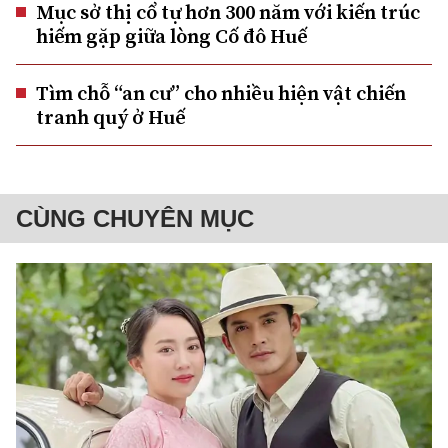
Mục sở thị cổ tự hơn 300 năm với kiến trúc
hiếm gặp giữa lòng Cố đô Huế
Tìm chỗ “an cư” cho nhiều hiện vật chiến
tranh quý ở Huế
CÙNG CHUYÊN MỤC