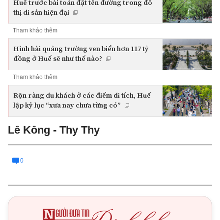
Huế trước bài toán đặt tên đường trong đô
thị di sản hiện đại
Tham khảo thêm
Hình hài quảng trường ven biển hơn 117 tỷ
đồng ở Huế sẽ như thế nào?
Tham khảo thêm
Rộn ràng du khách ở các điểm di tích, Huế
lập kỷ lục “xưa nay chưa từng có”
Lê Kông - Thy Thy
0