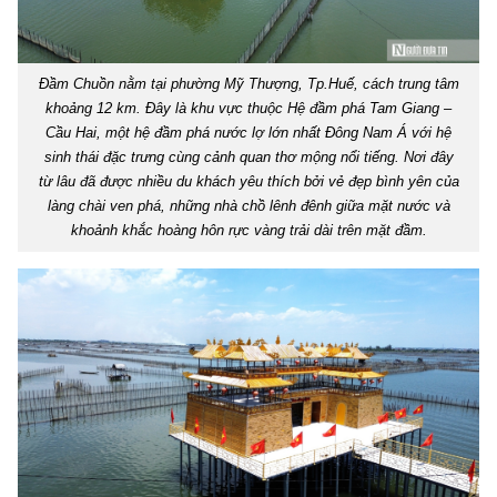
Đầm Chuồn nằm tại phường Mỹ Thượng, Tp.Huế, cách trung tâm
khoảng 12 km. Đây là khu vực thuộc Hệ đầm phá Tam Giang –
Cầu Hai, một hệ đầm phá nước lợ lớn nhất Đông Nam Á với hệ
sinh thái đặc trưng cùng cảnh quan thơ mộng nổi tiếng. Nơi đây
từ lâu đã được nhiều du khách yêu thích bởi vẻ đẹp bình yên của
làng chài ven phá, những nhà chồ lênh đênh giữa mặt nước và
khoảnh khắc hoàng hôn rực vàng trải dài trên mặt đầm.