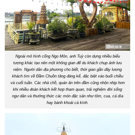
Ngoài mô hình cổng Ngọ Môn, anh Tuỳ còn dựng nhiều biểu
tượng khác tạo nên một không gian để du khách chụp ảnh lưu
niệm. Người dân địa phương cho biết, thời gian gần đây lượng
khách tìm về Đầm Chuồn tăng đáng kể, đặc biệt vào buổi chiều
và cuối tuần. Các nhà chồ, quán ăn trên đầm cũng nhộn nhịp hơn
khi nhiều đoàn khách kết hợp tham quan, trải nghiệm đời sống
ngư dân và thưởng thức các món đặc sản như tôm, cua, cá dìa
hay bánh khoái cá kình.