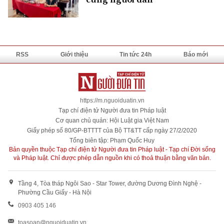
RSS
Giới thiệu
Tin tức 24h
Báo mới
https://m.nguoiduatin.vn
Tạp chí điện tử Người đưa tin Pháp luật
Cơ quan chủ quản: Hội Luật gia Việt Nam
Giấy phép số 80/GP-BTTTT của Bộ TT&TT cấp ngày 27/2/2020
Tổng biên tập: Phạm Quốc Huy
Bản quyền thuộc Tạp chí điện tử Người đưa tin Pháp luật - Tạp chí Đời sống
và Pháp luật. Chỉ được phép dẫn nguồn khi có thoả thuận bằng văn bản.
Tầng 4, Tòa tháp Ngôi Sao - Star Tower, đường Dương Đình Nghệ -
Phường Cầu Giấy - Hà Nội
0903 405 146
toasoan@nguoiduatin.vn