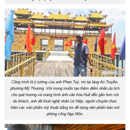
Công trình là ý tưởng của anh Phan Tuỳ, trú tại làng An Truyền,
phường Mỹ Thượng. Với mong muốn tạo thêm điểm nhấn du lịch
cho quê hương và mang hình ảnh văn hóa Huế đến gần hơn với
du khách, anh đã thuê nghệ nhân Lê Hiệp, người chuyên thực
hiện các sản phẩm mỹ thuật bằng tre để dựng nên phiên bản mô
phỏng cổng Ngọ Môn.