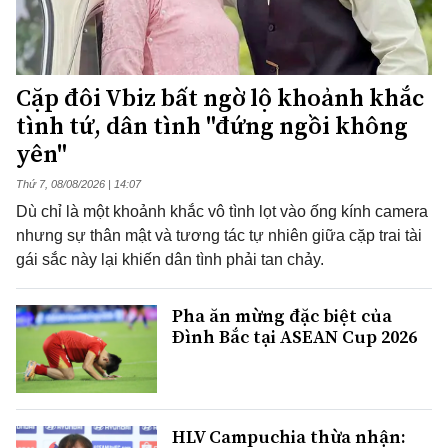
Cặp đôi Vbiz bất ngờ lộ khoảnh khắc
tình tứ, dân tình "đứng ngồi không
yên"
Thứ 7, 08/08/2026 | 14:07
Dù chỉ là một khoảnh khắc vô tình lọt vào ống kính camera
nhưng sự thân mật và tương tác tự nhiên giữa cặp trai tài
gái sắc này lại khiến dân tình phải tan chảy.
Pha ăn mừng đặc biệt của
Đình Bắc tại ASEAN Cup 2026
HLV Campuchia thừa nhận: