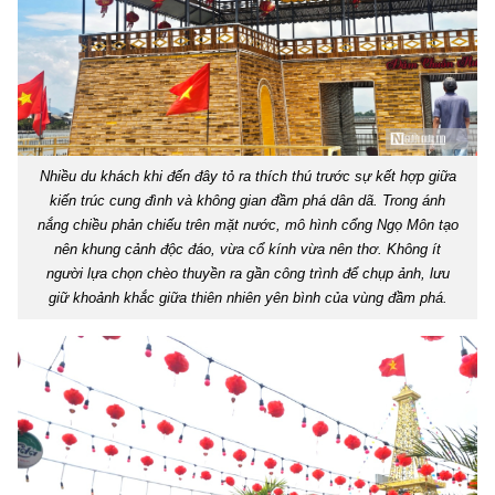
Nhiều du khách khi đến đây tỏ ra thích thú trước sự kết hợp giữa
kiến trúc cung đình và không gian đầm phá dân dã. Trong ánh
nắng chiều phản chiếu trên mặt nước, mô hình cổng Ngọ Môn tạo
nên khung cảnh độc đáo, vừa cổ kính vừa nên thơ. Không ít
người lựa chọn chèo thuyền ra gần công trình để chụp ảnh, lưu
giữ khoảnh khắc giữa thiên nhiên yên bình của vùng đầm phá.