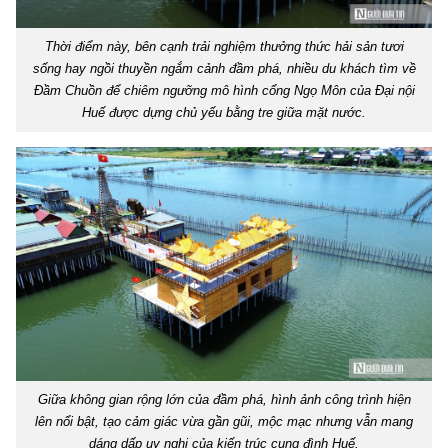
Thời điểm này, bên cạnh trải nghiệm thưởng thức hải sản tươi
sống hay ngồi thuyền ngắm cảnh đầm phá, nhiều du khách tìm về
Đầm Chuồn để chiêm ngưỡng mô hình cổng Ngọ Môn của Đại nội
Huế được dựng chủ yếu bằng tre giữa mặt nước.
Giữa không gian rộng lớn của đầm phá, hình ảnh công trình hiện
lên nổi bật, tạo cảm giác vừa gần gũi, mộc mạc nhưng vẫn mang
dáng dấp uy nghi của kiến trúc cung đình Huế.