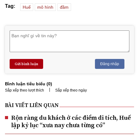
Tag:
Huế
mô hình
đầm
Gửi bình luận
Đăng nhập
Bình luận tiêu biểu (
0
)
|
Sắp xếp theo lượt thích
Sắp xếp theo ngày
BÀI VIẾT LIÊN QUAN
Rộn ràng du khách ở các điểm di tích, Huế
lập kỷ lục “xưa nay chưa từng có”