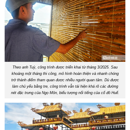
Theo anh Tuỳ, công trình được triển khai từ tháng 3/2025. Sau
khoảng một tháng thi công, mô hình hoàn thiện và nhanh chóng
trở thành điểm tham quan được nhiều người quan tâm. Dù được
làm chủ yếu bằng tre, công trình vẫn tái hiện khá rõ các đường
nét đặc trưng của Ngọ Môn, biểu tượng nổi tiếng của cố đô Huế.