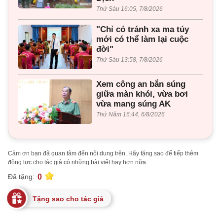
Thứ Sáu 16:05, 7/8/2026
"Chỉ có tránh xa ma túy
mới có thể làm lại cuộc
đời"
Thứ Sáu 13:58, 7/8/2026
Xem công an bắn súng
giữa màn khói, vừa bơi
vừa mang súng AK
Thứ Năm 16:44, 6/8/2026
Cảm ơn bạn đã quan tâm đến nội dung trên. Hãy tặng sao để tiếp thêm
động lực cho tác giả có những bài viết hay hơn nữa.
0
Đã tặng:
Tặng sao cho tác giả