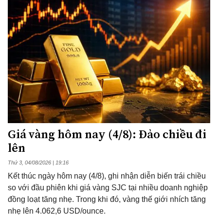
Giá vàng hôm nay (4/8): Đảo chiều đi
lên
Thứ 3, 04/08/2026 | 19:16
Kết thúc ngày hôm nay (4/8), ghi nhận diễn biến trái chiều
so với đầu phiên khi giá vàng SJC tại nhiều doanh nghiệp
đồng loạt tăng nhẹ. Trong khi đó, vàng thế giới nhích tăng
nhẹ lên 4.062,6 USD/ounce.