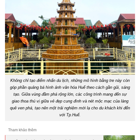
Không chỉ tạo điểm nhấn du lịch, những mô hình bằng tre này còn
góp phần quảng bá hình ảnh văn hóa Huế theo cách gần gũi, sáng
tạo. Giữa vùng đầm phá rộng lớn, các công trình mang đến sự
giao thoa thú vị giữa vẻ đẹp cung đình và nét mộc mạc của làng
quê ven phá, tạo nên một trải nghiệm mới lạ cho du khách khi đến
với Tp.Huế.
Tham khảo thêm