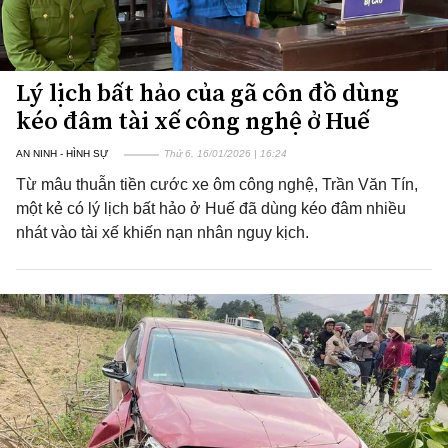
Lý lịch bất hảo của gã côn đồ dùng
kéo đâm tài xế công nghệ ở Huế
AN NINH - HÌNH SỰ
Thứ 6, 16/01/2026 | 16:24
Từ mâu thuẫn tiền cước xe ôm công nghệ, Trần Văn Tín,
một kẻ có lý lịch bất hảo ở Huế đã dùng kéo đâm nhiều
nhát vào tài xế khiến nạn nhân nguy kịch.