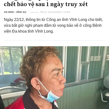
chết bảo vệ sau 1 ngày truy xét
AN NINH - HÌNH SỰ
Thứ 2, 22/12/2025 | 13:49
Ngày 22/12, thông tin từ Công an tỉnh Vĩnh Long cho biết,
vừa bắt giữ nghi phạm đâm tử vong bảo vệ ở cổng Bệnh
viện Đa khoa tỉnh Vĩnh Long.