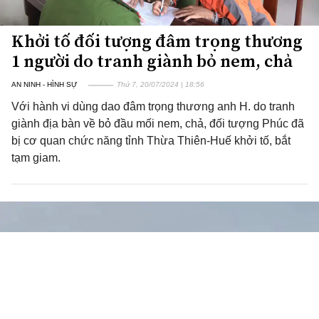
Khởi tố đối tượng đâm trọng thương
1 người do tranh giành bỏ nem, chả
AN NINH - HÌNH SỰ
Thứ 7, 20/07/2024 | 18:56
Với hành vi dùng dao đâm trọng thương anh H. do tranh
giành địa bàn về bỏ đầu mối nem, chả, đối tượng Phúc đã
bị cơ quan chức năng tỉnh Thừa Thiên-Huế khởi tố, bắt
tạm giam.