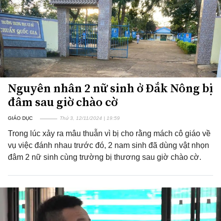
Nguyên nhân 2 nữ sinh ở Đắk Nông bị
đâm sau giờ chào cờ
GIÁO DỤC
Thứ 3, 12/11/2024 | 19:59
Trong lúc xảy ra mâu thuẫn vì bị cho rằng mách cô giáo về
vụ việc đánh nhau trước đó, 2 nam sinh đã dùng vật nhọn
đâm 2 nữ sinh cùng trường bị thương sau giờ chào cờ.