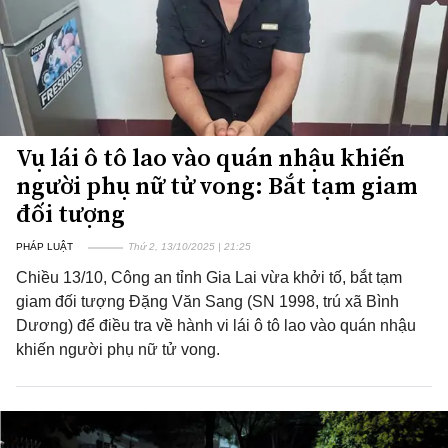
Vụ lái ô tô lao vào quán nhậu khiến
người phụ nữ tử vong: Bắt tạm giam
đối tượng
PHÁP LUẬT
Thứ 2, 13/10/2025 | 21:25
Chiều 13/10, Công an tỉnh Gia Lai vừa khởi tố, bắt tạm
giam đối tượng Đặng Văn Sang (SN 1998, trú xã Bình
Dương) để điều tra về hành vi lái ô tô lao vào quán nhậu
khiến người phụ nữ tử vong.