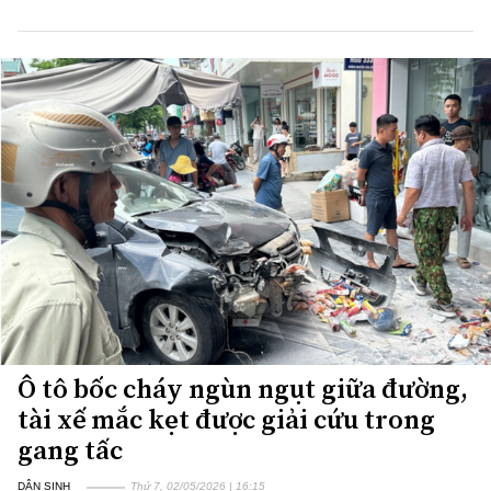
Ô tô bốc cháy ngùn ngụt giữa đường,
tài xế mắc kẹt được giải cứu trong
gang tấc
DÂN SINH
Thứ 7, 02/05/2026 | 16:15