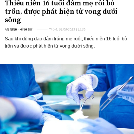
Thiếu niên 16 tuổi đâm mẹ rồi bỏ
trốn, được phát hiện tử vong dưới
sông
AN NINH - HÌNH SỰ
Thứ 6, 01/08/2025 | 11:39
Sau khi dùng dao đâm trúng mẹ ruột, thiếu niên 16 tuổi bỏ
trốn và được phát hiện tử vong dưới sông.