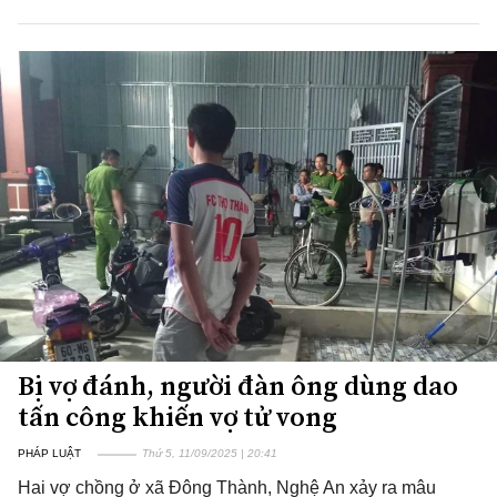
Bị vợ đánh, người đàn ông dùng dao
tấn công khiến vợ tử vong
PHÁP LUẬT
Thứ 5, 11/09/2025 | 20:41
Hai vợ chồng ở xã Đông Thành, Nghệ An xảy ra mâu