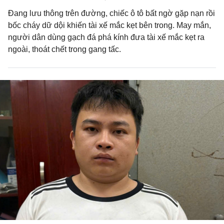
Đang lưu thông trên đường, chiếc ô tô bất ngờ gặp nạn rồi
bốc cháy dữ dội khiến tài xế mắc kẹt bên trong. May mắn,
người dân dùng gạch đá phá kính đưa tài xế mắc kẹt ra
ngoài, thoát chết trong gang tấc.