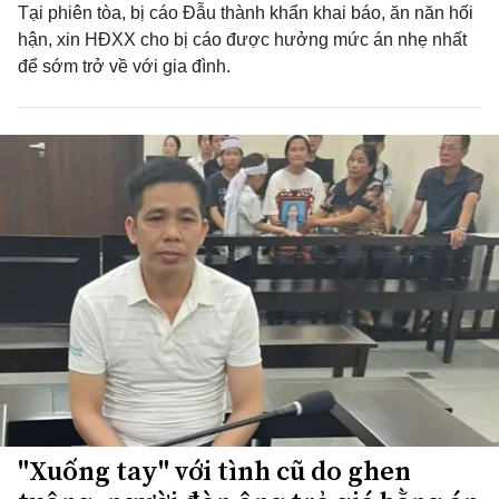
Tại phiên tòa, bị cáo Đẫu thành khẩn khai báo, ăn năn hối
hận, xin HĐXX cho bị cáo được hưởng mức án nhẹ nhất
để sớm trở về với gia đình.
"Xuống tay" với tình cũ do ghen