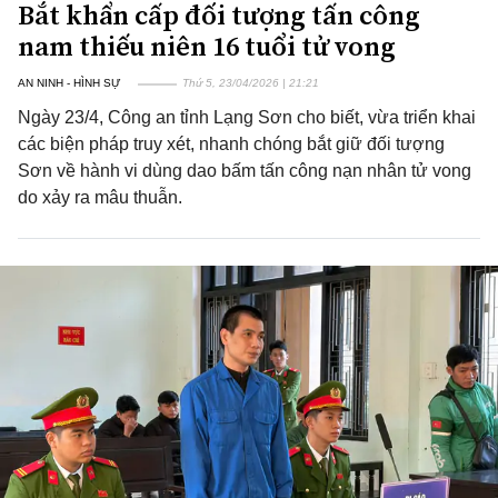
Bắt khẩn cấp đối tượng tấn công
nam thiếu niên 16 tuổi tử vong
AN NINH - HÌNH SỰ
Thứ 5, 23/04/2026 | 21:21
Ngày 23/4, Công an tỉnh Lạng Sơn cho biết, vừa triển khai
các biện pháp truy xét, nhanh chóng bắt giữ đối tượng
Sơn về hành vi dùng dao bấm tấn công nạn nhân tử vong
do xảy ra mâu thuẫn.