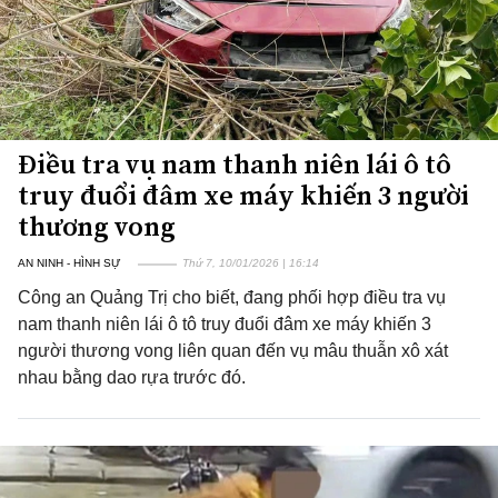
Điều tra vụ nam thanh niên lái ô tô
truy đuổi đâm xe máy khiến 3 người
thương vong
AN NINH - HÌNH SỰ
Thứ 7, 10/01/2026 | 16:14
Công an Quảng Trị cho biết, đang phối hợp điều tra vụ
nam thanh niên lái ô tô truy đuổi đâm xe máy khiến 3
người thương vong liên quan đến vụ mâu thuẫn xô xát
nhau bằng dao rựa trước đó.