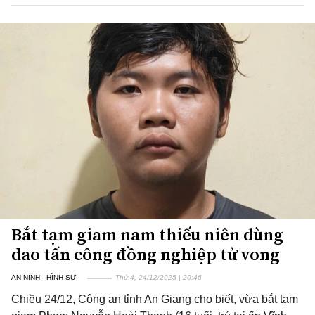
Bắt tạm giam nam thiếu niên dùng
dao tấn công đồng nghiệp tử vong
AN NINH - HÌNH SỰ
Thứ 4, 24/12/2025 | 20:46
Chiều 24/12, Công an tỉnh An Giang cho biết, vừa bắt tạm