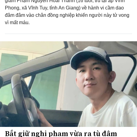
giam Phạm Nguyễn Hoài Thanh (16 tuổi, trú tại ấp Vĩnh
Phong, xã Vĩnh Tuy, tỉnh An Giang) về hành vi cầm dao
đâm đâm vào chân đồng nghiệp khiến người này tử vong
vì mất máu.
Bắt giữ nghi phạm vừa ra tù đâm