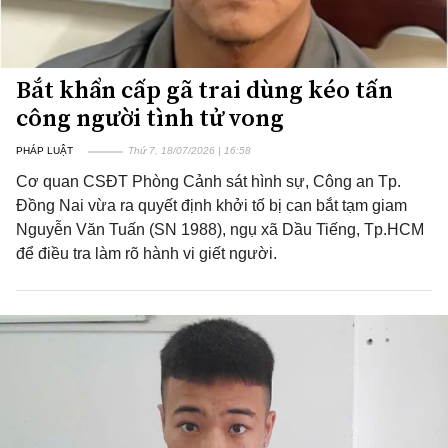
Bắt khẩn cấp gã trai dùng kéo tấn
công người tình tử vong
PHÁP LUẬT
Thứ 7, 18/07/2026 | 16:58
Cơ quan CSĐT Phòng Cảnh sát hình sự, Công an Tp.
Đồng Nai vừa ra quyết định khởi tố bị can bắt tạm giam
Nguyễn Văn Tuấn (SN 1988), ngụ xã Dầu Tiếng, Tp.HCM
để điều tra làm rõ hành vi giết người.