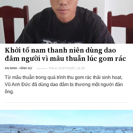
Khởi tố nam thanh niên dùng dao
đâm người vì mâu thuẫn lúc gom rác
AN NINH - HÌNH SỰ
Thứ 4, 01/07/2026 | 11:02
Từ mâu thuẫn trong quá trình thu gom rác thải sinh hoạt,
Vũ Anh Đức đã dùng dao đâm bị thương một người đàn
ông.