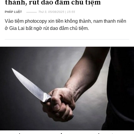
thành, rút dao đâm chủ tiệm
PHÁP LUẬT
Thứ 3, 05/08/2025 | 15:55
Vào tiệm photocopy xin tiền không thành, nam thanh niên
ở Gia Lai bất ngờ rút dao đâm chủ tiệm.