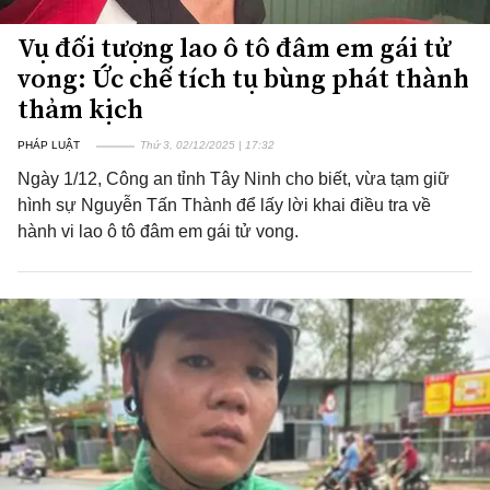
Vụ đối tượng lao ô tô đâm em gái tử
vong: Ức chế tích tụ bùng phát thành
thảm kịch
PHÁP LUẬT
Thứ 3, 02/12/2025 | 17:32
Ngày 1/12, Công an tỉnh Tây Ninh cho biết, vừa tạm giữ
hình sự Nguyễn Tấn Thành để lấy lời khai điều tra về
hành vi lao ô tô đâm em gái tử vong.