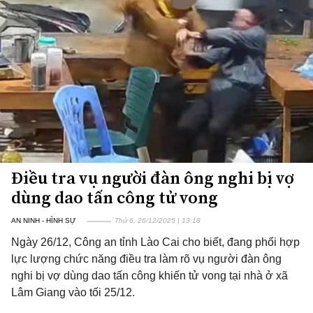
Điều tra vụ người đàn ông nghi bị vợ
dùng dao tấn công tử vong
AN NINH - HÌNH SỰ
Thứ 6, 26/12/2025 | 13:18
Ngày 26/12, Công an tỉnh Lào Cai cho biết, đang phối hợp
lực lượng chức năng điều tra làm rõ vụ người đàn ông
nghi bị vợ dùng dao tấn công khiến tử vong tại nhà ở xã
Lâm Giang vào tối 25/12.