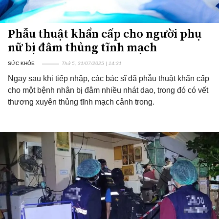
Phẫu thuật khẩn cấp cho người phụ
nữ bị đâm thủng tĩnh mạch
SỨC KHỎE
Thứ 5, 31/07/2025 | 14:31
Ngay sau khi tiếp nhập, các bác sĩ đã phẫu thuật khẩn cấp
cho một bệnh nhân bị đâm nhiều nhát dao, trong đó có vết
thương xuyên thủng tĩnh mạch cảnh trong.