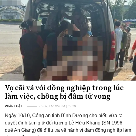
Vợ cãi vã với đồng nghiệp trong lúc
làm việc, chồng bị đâm tử vong
PHÁP LUẬT
Thứ 6, 11/10/2024 | 07:18
Ngày 10/10, Công an tỉnh Bình Dương cho biết, vừa ra
quyết định tạm giữ đối tượng Lê Hữu Khang (SN 1996,
quê An Giang) để điều tra về hành vi đâm đồng nghiệp làm