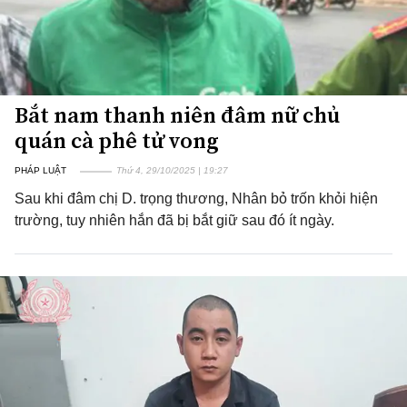
Bắt nam thanh niên đâm nữ chủ
quán cà phê tử vong
PHÁP LUẬT
Thứ 4, 29/10/2025 | 19:27
Sau khi đâm chị D. trọng thương, Nhân bỏ trốn khỏi hiện
trường, tuy nhiên hắn đã bị bắt giữ sau đó ít ngày.