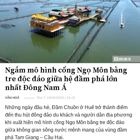
Ngắm mô hình cổng Ngọ Môn bằng
tre độc đáo giữa hệ đầm phá lớn
nhất Đông Nam Á
VĂN HOÁ
Thứ 7, 16/05/2026 | 16:23
Những ngày đầu hè, Đầm Chuồn ở Huế trở thành điểm
đến thu hút đông đảo du khách và người dân địa phương
khi xuất hiện mô hình cổng Ngọ Môn bằng tre độc đáo
giữa không gian sông nước mênh mang của vùng đầm
phá Tam Giang – Cầu Hai.