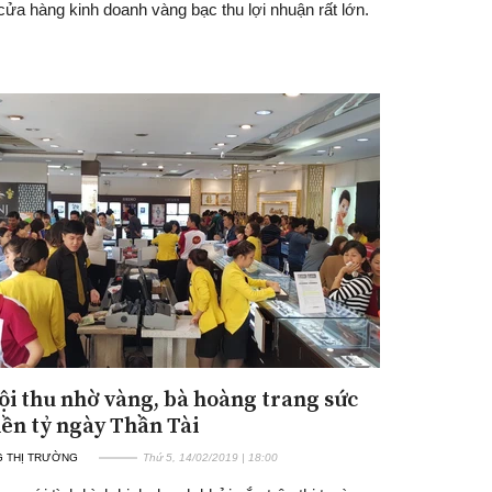
cửa hàng kinh doanh vàng bạc thu lợi nhuận rất lớn.
ội thu nhờ vàng, bà hoàng trang sức
iền tỷ ngày Thần Tài
 THỊ TRƯỜNG
Thứ 5, 14/02/2019 | 18:00