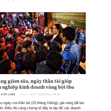
àng giảm sâu, ngày thần tài giúp
 nghiệp kinh doanh vàng bội thu
 & DƯ LUẬN
Thứ 7, 16/02/2019 | 08:34
 ngày vía thần tài (10 tháng Giêng), giá vàng đã lao
h. Điều đó càng chứng tỏ đây là dịp để các doanh