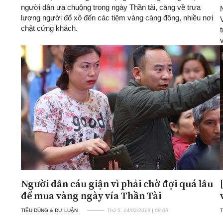
người dân ưa chuộng trong ngày Thần tài, càng về trưa
lượng người đổ xô đến các tiệm vàng càng đông, nhiều nơi
chật cứng khách.
Người dân cáu giận vì phải chờ đợi quá lâu
để mua vàng ngày vía Thần Tài
TIÊU DÙNG & DƯ LUẬN
Thứ 5, 14/02/2019 | 08:06
T