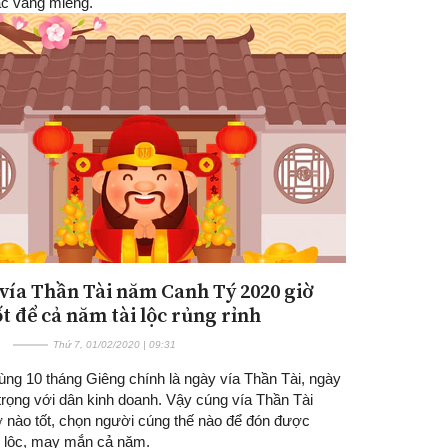
ặc vàng miếng.
vía Thần Tài năm Canh Tý 2020 giờ
t để cả năm tài lộc rủng rỉnh
Thứ 7, 01/02/2020 | 09:31
ng 10 tháng Giêng chính là ngày vía Thần Tài, ngày
trọng với dân kinh doanh. Vậy cúng vía Thần Tài
ờ nào tốt, chọn người cúng thế nào để đón được
ài lộc, may mắn cả năm.