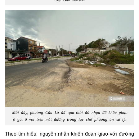
Mới đây, phường Cửa Lò đã tạm thời đổ nhựa để khắc phục
ổ gà, ổ voi trên mặt đường trong lúc chờ phương án xử lý.
Theo tìm hiểu, nguyên nhân khiến đoạn giao với đường