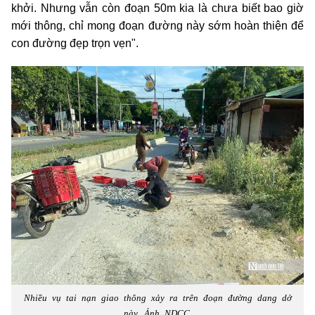
khởi. Nhưng vẫn còn đoạn 50m kia là chưa biết bao giờ
mới thông, chỉ mong đoạn đường này sớm hoàn thiện để
con đường đẹp trọn vẹn".
Nhiều vụ tai nạn giao thông xảy ra trên đoạn đường dang dở
này. Ảnh NDCC.