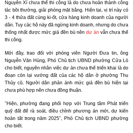
Nguyễn Xí chưa thể thi công là do chưa hoàn thành công
tác bồi thường, giải phóng mặt bằng. Hiện tại, vị trí này có
3 - 4 thửa đất cùng ki-ốt, cửa hàng kinh doanh của người
dân. Tuy các hộ này đã ngừng kinh doanh, nhưng do chưa
thống nhất được mức giá đền bù nên
dự án
vẫn chưa thể
thi công.
Mới đây, trao đổi với phóng viên Người Đưa tin, ông
Nguyễn Văn Hùng, Phó Chủ tịch UBND phường Cửa Lò
cho biết, nguyên nhân việc dự án chưa thể triển khai là do
đoạn còn lại vướng đất của các hộ dân ở phường Thu
Thủy cũ. Người dân phản ánh mức giá đền bù hiện tại
chưa phù hợp nên chưa đồng thuận.
"Hiện, phường đang phối hợp với Trung tâm Phát triển
quỹ đất để rà soát, điều chỉnh phương án mới, dự kiến
hoàn tất trong năm 2025", Phó Chủ tịch UBND phường
cho biết.