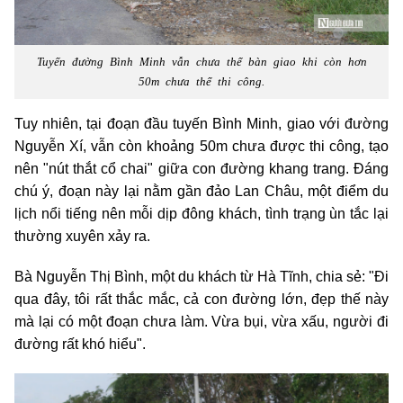
Tuyến đường Bình Minh vẫn chưa thể bàn giao khi còn hơn
50m chưa thể thi công.
Tuy nhiên, tại đoạn đầu tuyến Bình Minh, giao với đường
Nguyễn Xí, vẫn còn khoảng 50m chưa được thi công, tạo
nên "nút thắt cổ chai" giữa con đường khang trang. Đáng
chú ý, đoạn này lại nằm gần đảo Lan Châu, một điểm du
lịch nổi tiếng nên mỗi dịp đông khách, tình trạng ùn tắc lại
thường xuyên xảy ra.
Bà Nguyễn Thị Bình, một du khách từ Hà Tĩnh, chia sẻ: "Đi
qua đây, tôi rất thắc mắc, cả con đường lớn, đẹp thế này
mà lại có một đoạn chưa làm. Vừa bụi, vừa xấu, người đi
đường rất khó hiểu".