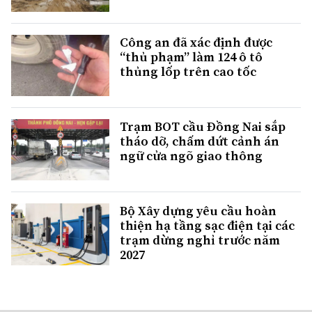
Công an đã xác định được
“thủ phạm” làm 124 ô tô
thủng lốp trên cao tốc
Trạm BOT cầu Đồng Nai sắp
tháo dỡ, chấm dứt cảnh án
ngữ cửa ngõ giao thông
Bộ Xây dựng yêu cầu hoàn
thiện hạ tầng sạc điện tại các
trạm dừng nghỉ trước năm
2027