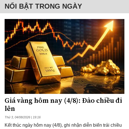
NỔI BẬT TRONG NGÀY
Giá vàng hôm nay (4/8): Đảo chiều đi
lên
Thứ 3, 04/08/2026 | 19:16
Kết thúc ngày hôm nay (4/8), ghi nhận diễn biến trái chiều