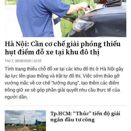
Hà Nội: Cần cơ chế giải phóng thiếu
hụt điểm đỗ xe tại khu đô thị
Thứ 7, 08/08/2026 | 16:03
Tình trạng thiếu chỗ đỗ xe tại các khu đô thị ở Hà Nội gây
áp lực lên giao thông và trật tự đô thị. Việc sớm tháo gỡ
vướng mắc về cơ chế “lưỡng dụng”, tạo thêm các điểm
trông giữ xe sẽ góp phần giải quyết nhu cầu thực tế của
người dân.
Tp.HCM: “Thúc” tiến độ giải
ngân đầu tư công