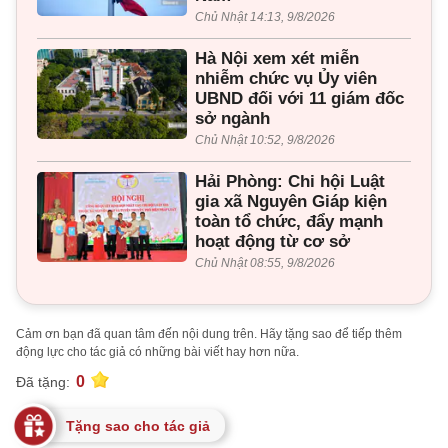
Chủ Nhật 14:13, 9/8/2026
Hà Nội xem xét miễn
nhiễm chức vụ Ủy viên
UBND đối với 11 giám đốc
sở ngành
Chủ Nhật 10:52, 9/8/2026
Hải Phòng: Chi hội Luật
gia xã Nguyên Giáp kiện
toàn tổ chức, đẩy mạnh
hoạt động từ cơ sở
Chủ Nhật 08:55, 9/8/2026
Cảm ơn bạn đã quan tâm đến nội dung trên. Hãy tặng sao để tiếp thêm
động lực cho tác giả có những bài viết hay hơn nữa.
0
Đã tặng:
Tặng sao cho tác giả