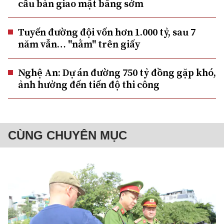
cầu bàn giao mặt bằng sớm
Tuyến đường đội vốn hơn 1.000 tỷ, sau 7
năm vẫn… "nằm" trên giấy
Nghệ An: Dự án đường 750 tỷ đồng gặp khó,
ảnh hưởng đến tiến độ thi công
CÙNG CHUYÊN MỤC