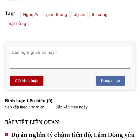
Tag:
Nghệ An
giao thông
dự án
thi công
mặt bằng
Gửi bình luận
Đăng nhập
Bình luận tiêu biểu (
0
)
|
Sắp xếp theo lượt thích
Sắp xếp theo ngày
BÀI VIẾT LIÊN QUAN
Dự án nghìn tỷ chậm tiến độ, Lâm Đồng yêu