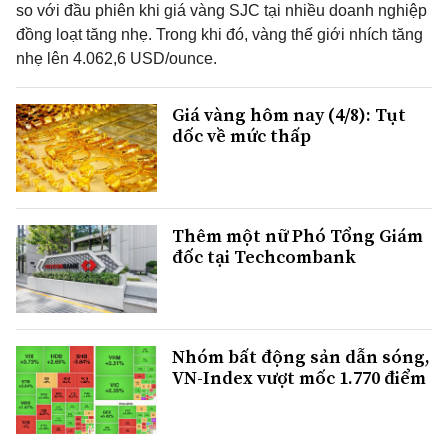
so với đầu phiên khi giá vàng SJC tại nhiều doanh nghiệp
đồng loạt tăng nhẹ. Trong khi đó, vàng thế giới nhích tăng
nhẹ lên 4.062,6 USD/ounce.
Giá vàng hôm nay (4/8): Tụt
dốc về mức thấp
Thêm một nữ Phó Tổng Giám
đốc tại Techcombank
Nhóm bất động sản dẫn sóng,
VN-Index vượt mốc 1.770 điểm