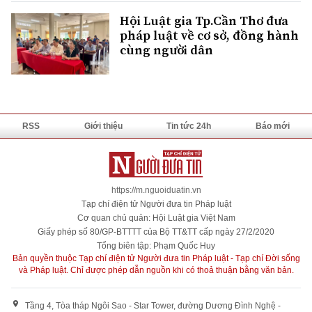
Hội Luật gia Tp.Cần Thơ đưa
pháp luật về cơ sở, đồng hành
cùng người dân
RSS
Giới thiệu
Tin tức 24h
Báo mới
https://m.nguoiduatin.vn
Tạp chí điện tử Người đưa tin Pháp luật
Cơ quan chủ quản: Hội Luật gia Việt Nam
Giấy phép số 80/GP-BTTTT của Bộ TT&TT cấp ngày 27/2/2020
Tổng biên tập: Phạm Quốc Huy
Bản quyền thuộc Tạp chí điện tử Người đưa tin Pháp luật - Tạp chí Đời sống
và Pháp luật. Chỉ được phép dẫn nguồn khi có thoả thuận bằng văn bản.
Tầng 4, Tòa tháp Ngôi Sao - Star Tower, đường Dương Đình Nghệ -