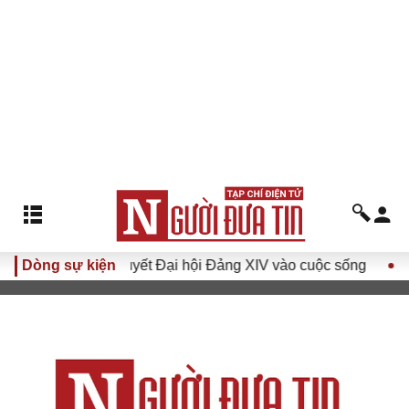
Đưa Nghị quyết Đại hội Đảng XIV vào cuộc sống
Dòng sự kiện
Hướng t