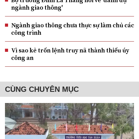
Bộ trưởng Đinh La Thăng nói về 'danh dự
ngành giao thông'
Ngành giao thông chưa thực sự làm chủ các
công trình
Vì sao kẻ trốn lệnh truy nã thành thiếu úy
công an
CÙNG CHUYÊN MỤC