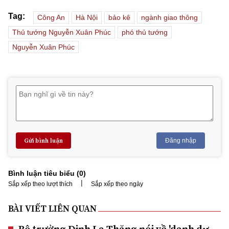
Tag:
Công An
Hà Nội
bảo kê
ngành giao thông
Thủ tướng Nguyễn Xuân Phúc
phó thủ tướng
Nguyễn Xuân Phúc
Gửi bình luận
Đăng nhập
Bình luận tiêu biểu (
0
)
|
Sắp xếp theo lượt thích
Sắp xếp theo ngày
BÀI VIẾT LIÊN QUAN