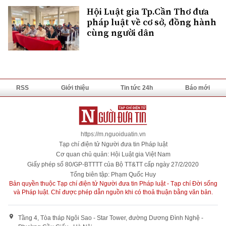
Hội Luật gia Tp.Cần Thơ đưa
pháp luật về cơ sở, đồng hành
cùng người dân
RSS
Giới thiệu
Tin tức 24h
Báo mới
https://m.nguoiduatin.vn
Tạp chí điện tử Người đưa tin Pháp luật
Cơ quan chủ quản: Hội Luật gia Việt Nam
Giấy phép số 80/GP-BTTTT của Bộ TT&TT cấp ngày 27/2/2020
Tổng biên tập: Phạm Quốc Huy
Bản quyền thuộc Tạp chí điện tử Người đưa tin Pháp luật - Tạp chí Đời sống
và Pháp luật. Chỉ được phép dẫn nguồn khi có thoả thuận bằng văn bản.
Tầng 4, Tòa tháp Ngôi Sao - Star Tower, đường Dương Đình Nghệ -