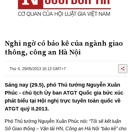
Nghi ngờ có bảo kê của ngành giao
thông, công an Hà Nội
Thứ 4, 29/05/2013 16:13 GMT+7
Sáng nay (29.5), phó Thủ tướng Nguyễn Xuân
Phúc - chủ tịch Ủy ban ATGT Quốc gia bức xúc
phát biểu tại Hội nghị trực tuyến toàn quốc về
ATGT quý II.2013.
Phó Thủ tướng Nguyễn Xuân Phúc nói:
“Tôi sẽ kết luận
Sở Giao thông – Vận tải HN, Công an Hà Nội “bảo kê” cho