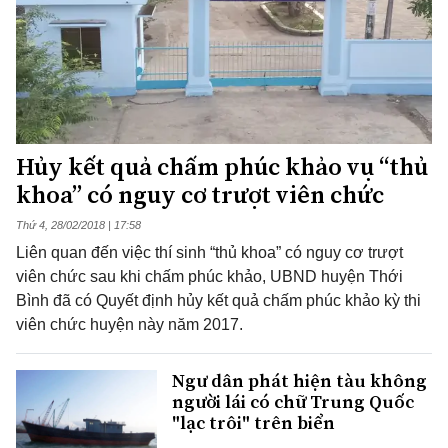
Hủy kết quả chấm phúc khảo vụ “thủ
khoa” có nguy cơ trượt viên chức
Thứ 4, 28/02/2018 | 17:58
Liên quan đến việc thí sinh “thủ khoa” có nguy cơ trượt
viên chức sau khi chấm phúc khảo, UBND huyện Thới
Bình đã có Quyết định hủy kết quả chấm phúc khảo kỳ thi
viên chức huyện này năm 2017.
Ngư dân phát hiện tàu không
người lái có chữ Trung Quốc
"lạc trôi" trên biển