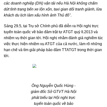
các doanh nghiệp (DN) vận tải nếu Hà Nội không chấm
dứt tình trạng bến xe lộn xộn, taxi gian dối tranh giành, lừa
khách du lịch làm xấu hình ảnh Thủ đô".
Sáng 29.5, tại Trụ sở Chính phủ đã diễn ra Hội nghị trực
tuyến toàn quốc về bảo đảm trật tự ATGT quý II.2013 và
nhiệm vụ thời gian tới. Hội nghị nhằm đánh giá nghiêm túc
việc thực hiện nhiệm vụ ATGT của cả nước, làm rõ những
hạn chế và tìm giải pháp bảo đảm TTATGT trong thời gian
tới.
Ông Nguyễn Quốc Hùng -
giám đốc Sở GTVT Hà Nội
phát biểu tại Hội nghị trực
tuyến toàn quốc về bảo