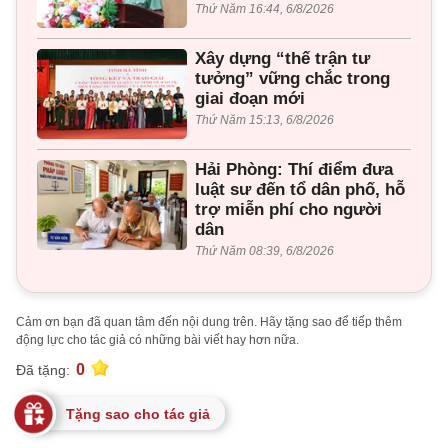
Thứ Năm 16:44, 6/8/2026
Xây dựng “thế trận tư
tưởng” vững chắc trong
giai đoạn mới
Thứ Năm 15:13, 6/8/2026
Hải Phòng: Thí điểm đưa
luật sư đến tổ dân phố, hỗ
trợ miễn phí cho người
dân
Thứ Năm 08:39, 6/8/2026
Cảm ơn bạn đã quan tâm đến nội dung trên. Hãy tặng sao để tiếp thêm
động lực cho tác giả có những bài viết hay hơn nữa.
0
Đã tặng:
Tặng sao cho tác giả