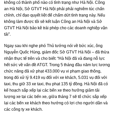
không có thành phố nào có tình trạng như Hà Nội. Công
an Hà Nội, Sở GTVT Hà Nội phải phải nghiêm túc chấn
chỉnh, chỉ đạo quyết liệt để chấm dứt tình trạng này. Nếu
không làm được tôi sẽ kết luận Công an Hà Nội và Sở
GTVT Hà Nội bảo kê trái phép cho các doanh nghiệp vận
tải”.
Ngay sau khi nghe phó Thủ tướng nói về bức xúc, ông
Nguyễn Quốc Hùng, giám đốc Sở GTVT Hà Nội – đã thừa
nhận thực tế trên và cho biết: “Hà Nội đã và đang nỗ lực
hết sức về vấn đề ATGT. Trong 5 tháng đầu năm lực lương
chức năng đã xử phạt 433.000 vụ vi phạm giao thông,
trong đó xử lý 9.419 vụ đối với xe khách, 5.031 vụ đối với
taxi, thu giữ 33 xe taxi, thu phạt 135 tỷ đồng. Hà Nội đã có
kế hoạch sắp xếp lại các bến xe theo hưởng giảm tải
lượng xe tại các bến xe, giữa tháng 7 sẽ tổ chức sắp xếp
lại các bến xe khách theo hướng có lợi cho người dân và
các công ty xe khách.