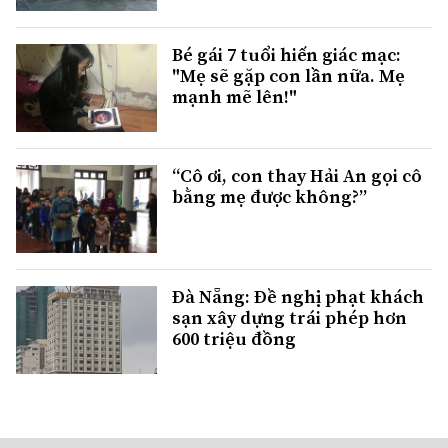
Bé gái 7 tuổi hiến giác mạc:
"Mẹ sẽ gặp con lần nữa. Mẹ
mạnh mẽ lên!"
“Cô ơi, con thay Hải An gọi cô
bằng mẹ được không?”
Đà Nẵng: Đề nghị phạt khách
sạn xây dựng trái phép hơn
600 triệu đồng