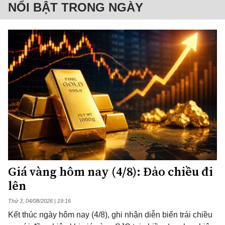
NỔI BẬT TRONG NGÀY
Giá vàng hôm nay (4/8): Đảo chiều đi
lên
Thứ 3, 04/08/2026 | 19:16
Kết thúc ngày hôm nay (4/8), ghi nhận diễn biến trái chiều