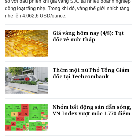
so với đầu phiên khi giá vàng SJC tại nhiều doanh nghiệp
đồng loạt tăng nhẹ. Trong khi đó, vàng thế giới nhích tăng
nhẹ lên 4.062,6 USD/ounce.
Giá vàng hôm nay (4/8): Tụt
dốc về mức thấp
Thêm một nữ Phó Tổng Giám
đốc tại Techcombank
Nhóm bất động sản dẫn sóng,
VN-Index vượt mốc 1.770 điểm