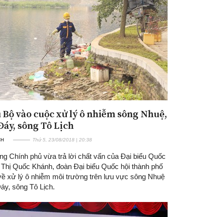
 Bộ vào cuộc xử lý ô nhiễm sông Nhuệ,
Đáy, sông Tô Lịch
CH
Thứ 5, 23/08/2018 | 20:38
ng Chính phủ vừa trả lời chất vấn của Đại biểu Quốc
n Thị Quốc Khánh, đoàn Đại biểu Quốc hội thành phố
về xử lý ô nhiễm môi trường trên lưu vực sông Nhuệ
áy, sông Tô Lịch.