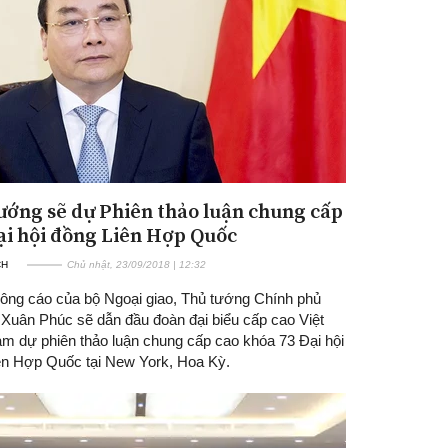
ướng sẽ dự Phiên thảo luận chung cấp
ại hội đồng Liên Hợp Quốc
CH
Chủ nhật, 23/09/2018 | 12:32
ông cáo của bộ Ngoại giao, Thủ tướng Chính phủ
Xuân Phúc sẽ dẫn đầu đoàn đại biểu cấp cao Việt
m dự phiên thảo luận chung cấp cao khóa 73 Đại hội
ên Hợp Quốc tại New York, Hoa Kỳ.