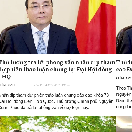
Thủ tướng trả lời phỏng vấn nhân dịp tham
Thủ t
dự phiên thảo luận chung tại Đại Hội đồng
cao Đ
LHQ
CHÍNH SÁ
CHÍNH SÁCH
Thứ 2, 24/09/2018 | 20:06
Theo Th
Nguyễn 
Nhân dịp tham dự phiên thảo luận chung cấp cao khóa 73
Nam tha
Đại Hội đồng Liên Hợp Quốc, Thủ tướng Chính phủ Nguyễn
đồng Li
Xuân Phúc đã trả lời phỏng vấn về sự kiện này.