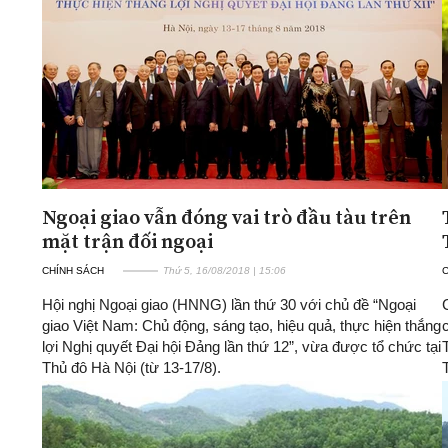
Ngoại giao vẫn đóng vai trò đầu tàu trên
mặt trận đối ngoại
CHÍNH SÁCH
Thứ 5, 16/08/2018 | 15:06
Hội nghị Ngoại giao (HNNG) lần thứ 30 với chủ đề “Ngoại
giao Việt Nam: Chủ động, sáng tạo, hiệu quả, thực hiện thắng
lợi Nghị quyết Đại hội Đảng lần thứ 12”, vừa được tổ chức tại
Thủ đô Hà Nội (từ 13-17/8).