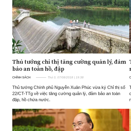
Thủ tướng chỉ thị tăng cường quản lý, đảm
bảo an toàn hồ, đập
CHÍNH SÁCH
Thứ 3, 07/08/2018 | 19:38
Thủ tướng Chính phủ Nguyễn Xuân Phúc vừa ký Chỉ thị số
22/CT-TTg về việc tăng cường quản lý, đảm bảo an toàn
đập, hồ chứa nước.