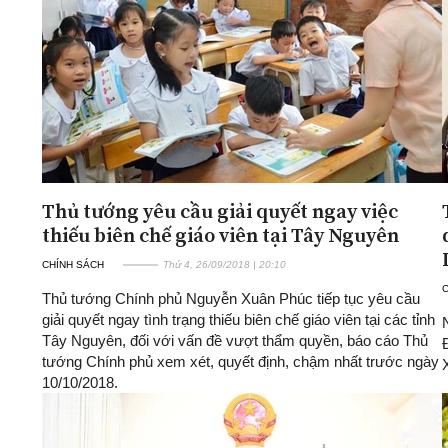
Thủ tướng yêu cầu giải quyết ngay việc
thiếu biên chế giáo viên tại Tây Nguyên
CHÍNH SÁCH
Thứ 4, 26/09/2018 | 20:10
Thủ tướng Chính phủ Nguyễn Xuân Phúc tiếp tục yêu cầu
giải quyết ngay tình trạng thiếu biên chế giáo viên tại các tỉnh
Tây Nguyên, đối với vấn đề vượt thẩm quyền, báo cáo Thủ
tướng Chính phủ xem xét, quyết định, chậm nhất trước ngày
10/10/2018.