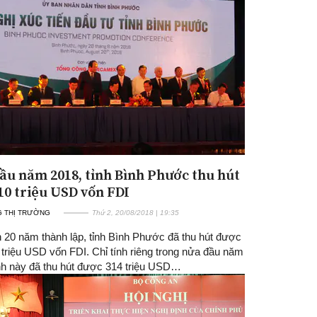
ầu năm 2018, tỉnh Bình Phước thu hút
10 triệu USD vốn FDI
 THỊ TRƯỜNG
Thứ 2, 20/08/2018 | 19:35
 20 năm thành lập, tỉnh Bình Phước đã thu hút được
 triệu USD vốn FDI. Chỉ tính riêng trong nửa đầu năm
ỉnh này đã thu hút được 314 triệu USD…