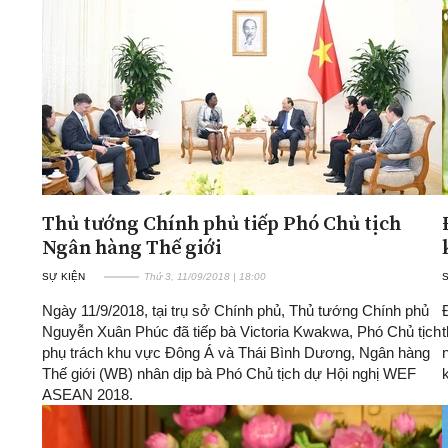
Thủ tướng Chính phủ tiếp Phó Chủ tịch
Ngân hàng Thế giới
SỰ KIỆN
Thứ 3, 11/09/2018 | 18:00
Ngày 11/9/2018, tại trụ sở Chính phủ, Thủ tướng Chính phủ
Nguyễn Xuân Phúc đã tiếp bà Victoria Kwakwa, Phó Chủ tịch
phụ trách khu vực Đông Á và Thái Bình Dương, Ngân hàng
Thế giới (WB) nhân dịp bà Phó Chủ tịch dự Hội nghị WEF
ASEAN 2018.