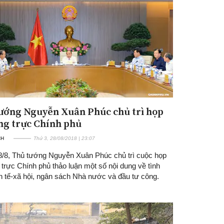
ướng Nguyễn Xuân Phúc chủ trì họp
g trực Chính phủ
CH
Thứ 3, 28/08/2018 | 23:07
8/8, Thủ tướng Nguyễn Xuân Phúc chủ trì cuộc họp
trực Chính phủ thảo luận một số nội dung về tình
nh tế-xã hội, ngân sách Nhà nước và đầu tư công.