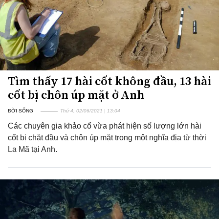
Tìm thấy 17 hài cốt không đầu, 13 hài
cốt bị chôn úp mặt ở Anh
ĐỜI SỐNG
Thứ 4, 02/06/2021 | 13:04
Các chuyên gia khảo cổ vừa phát hiện số lượng lớn hài
cốt bị chặt đầu và chôn úp mặt trong một nghĩa địa từ thời
La Mã tại Anh.