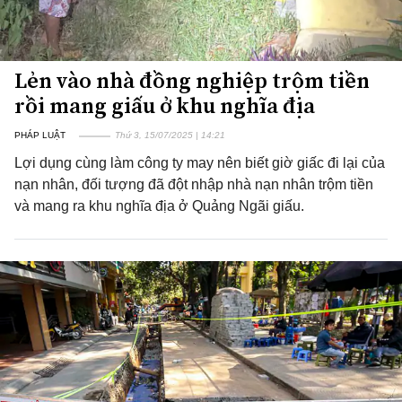
Lẻn vào nhà đồng nghiệp trộm tiền
rồi mang giấu ở khu nghĩa địa
PHÁP LUẬT
Thứ 3, 15/07/2025 | 14:21
Lợi dụng cùng làm công ty may nên biết giờ giấc đi lại của
nạn nhân, đối tượng đã đột nhập nhà nạn nhân trộm tiền
và mang ra khu nghĩa địa ở Quảng Ngãi giấu.