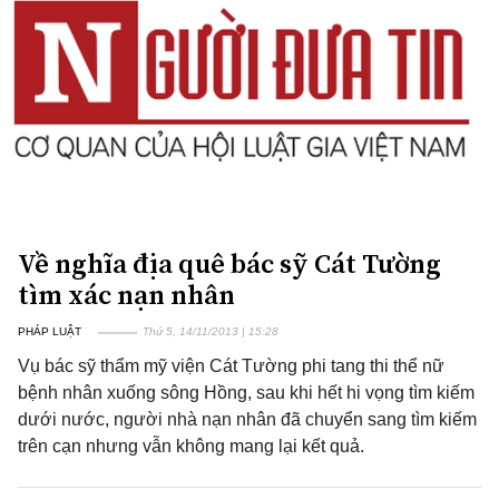
Về nghĩa địa quê bác sỹ Cát Tường
tìm xác nạn nhân
PHÁP LUẬT
Thứ 5, 14/11/2013 | 15:28
Vụ bác sỹ thẩm mỹ viện Cát Tường phi tang thi thể nữ
bệnh nhân xuống sông Hồng, sau khi hết hi vọng tìm kiếm
dưới nước, người nhà nạn nhân đã chuyển sang tìm kiếm
trên cạn nhưng vẫn không mang lại kết quả.