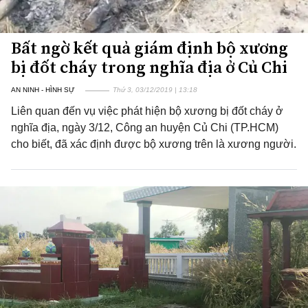
Bất ngờ kết quả giám định bộ xương
bị đốt cháy trong nghĩa địa ở Củ Chi
AN NINH - HÌNH SỰ
Thứ 3, 03/12/2019 | 13:18
Liên quan đến vụ việc phát hiện bộ xương bị đốt cháy ở
nghĩa địa, ngày 3/12, Công an huyện Củ Chi (TP.HCM)
cho biết, đã xác định được bộ xương trên là xương người.