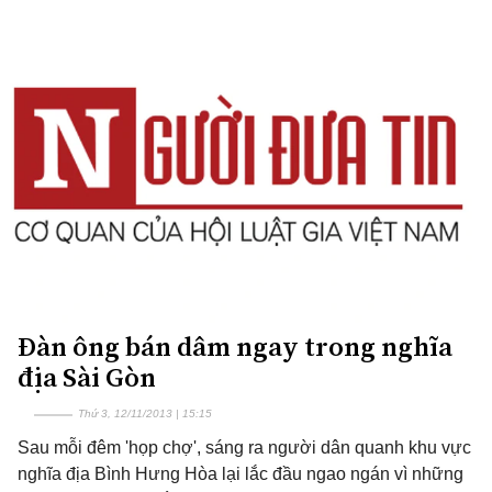
Đàn ông bán dâm ngay trong nghĩa
địa Sài Gòn
Thứ 3, 12/11/2013 | 15:15
Sau mỗi đêm 'họp chợ', sáng ra người dân quanh khu vực
nghĩa địa Bình Hưng Hòa lại lắc đầu ngao ngán vì những