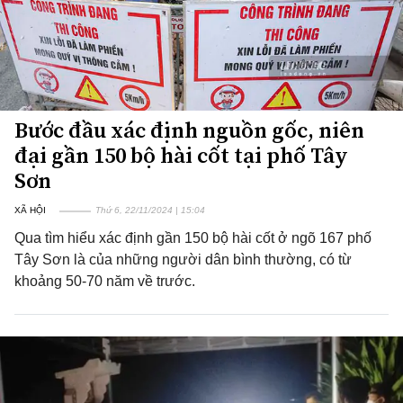
Bước đầu xác định nguồn gốc, niên
đại gần 150 bộ hài cốt tại phố Tây
Sơn
XÃ HỘI
Thứ 6, 22/11/2024 | 15:04
Qua tìm hiểu xác định gần 150 bộ hài cốt ở ngõ 167 phố
Tây Sơn là của những người dân bình thường, có từ
khoảng 50-70 năm về trước.