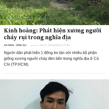
Kinh hoàng: Phát hiện xương người
cháy rụi trong nghĩa địa
AN NINH - HÌNH SỰ
Thứ 3, 03/12/2019 | 07:03
Người dân phát hiện 1 đống tro tàn với nhiều bộ phận
giống xương người cháy đen bên trong nghĩa địa ở Củ
Chi (TP.HCM).