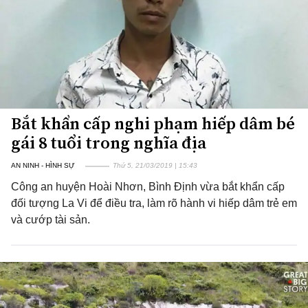
Bắt khẩn cấp nghi phạm hiếp dâm bé
gái 8 tuổi trong nghĩa địa
AN NINH - HÌNH SỰ
Thứ 5, 21/03/2019 | 15:43
Công an huyện Hoài Nhơn, Bình Định vừa bắt khẩn cấp
đối tượng La Vi để điều tra, làm rõ hành vi hiếp dâm trẻ em
và cướp tài sản.