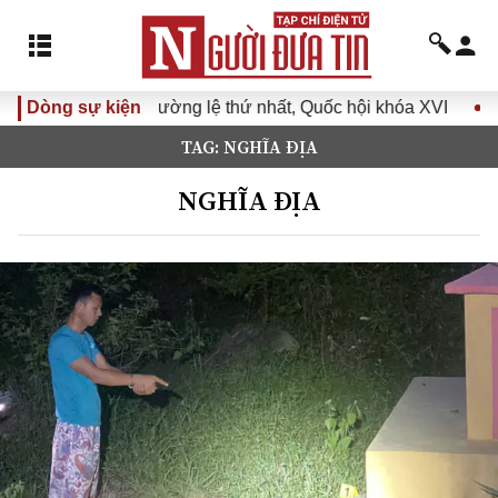
ờng lệ thứ nhất, Quốc hội khóa XVI
Dòng sự kiện
Đưa Nghị quyết Đại h
TAG: NGHĨA ĐỊA
NGHĨA ĐỊA