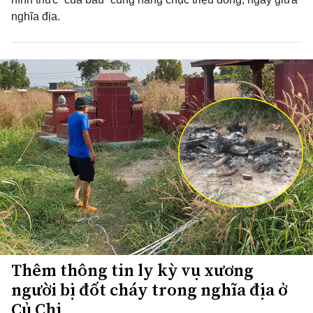
nghĩa địa.
Thêm thông tin ly kỳ vụ xương
người bị đốt cháy trong nghĩa địa ở
Củ Chi