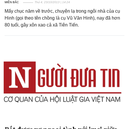
MIỀN BẮC
Thứ 4, 23/10/2013 | 14:24
Mấy chục năm về trước, chuyện lạ trong ngôi nhà của cụ
Hinh (gọi theo tên chồng là cụ Vũ Văn Hinh), nay đã hơn
80 tuổi, gây xôn xao cả xã Tiên Tiến.