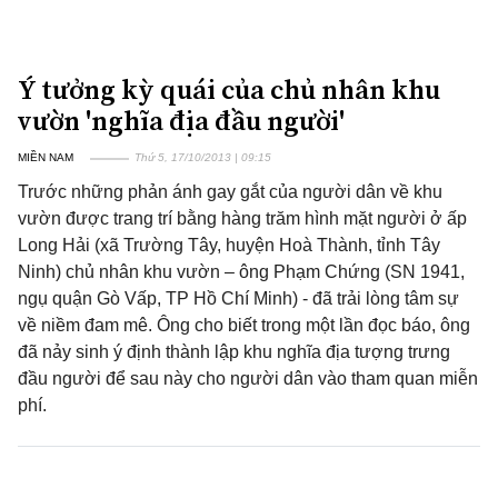
Ý tưởng kỳ quái của chủ nhân khu
vườn 'nghĩa địa đầu người'
MIỀN NAM
Thứ 5, 17/10/2013 | 09:15
Trước những phản ánh gay gắt của người dân về khu
vườn được trang trí bằng hàng trăm hình mặt người ở ấp
Long Hải (xã Trường Tây, huyện Hoà Thành, tỉnh Tây
Ninh) chủ nhân khu vườn – ông Phạm Chứng (SN 1941,
ngụ quận Gò Vấp, TP Hồ Chí Minh) - đã trải lòng tâm sự
về niềm đam mê. Ông cho biết trong một lần đọc báo, ông
đã nảy sinh ý định thành lập khu nghĩa địa tượng trưng
đầu người để sau này cho người dân vào tham quan miễn
phí.