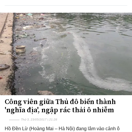
Công viên giữa Thủ đô biến thành
'nghĩa địa', ngập rác thải ô nhiễm
Thứ 3, 23/05/2017 | 21:28
Hồ Đền Lừ (Hoàng Mai – Hà Nội) đang lâm vào cảnh ô