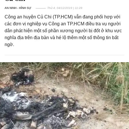
AN NINH - HÌNH SỰ
Thứ 4, 04/12/2019 | 11:28
Công an huyện Củ Chi (TP.HCM) vẫn đang phối hợp với
các đơn vị nghiệp vụ Công an TP.HCM điều tra vụ người
dân phát hiện một số phần xương người bị đốt ở khu vực
nghĩa địa trên địa bàn và hé lộ thêm một số thông tin bất
ngờ.