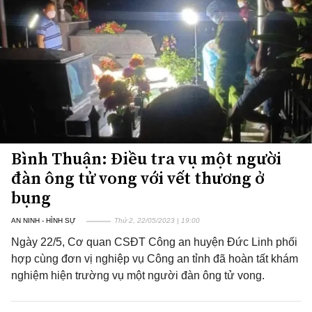
Bình Thuận: Điều tra vụ một người
đàn ông tử vong với vết thương ở
bụng
AN NINH - HÌNH SỰ
Thứ 2, 22/05/2023 | 19:00
Ngày 22/5, Cơ quan CSĐT Công an huyện Đức Linh phối
hợp cùng đơn vị nghiệp vụ Công an tỉnh đã hoàn tất khám
nghiệm hiện trường vụ một người đàn ông tử vong.