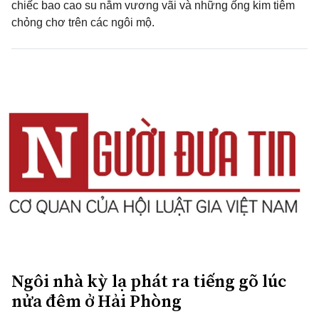
chiếc bao cao su nằm vương vãi và những ống kim tiêm
chỏng chơ trên các ngôi mộ.
Ngôi nhà kỳ lạ phát ra tiếng gõ lúc
nửa đêm ở Hải Phòng