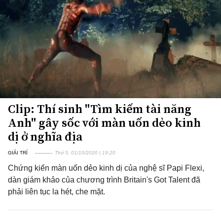
Clip: Thí sinh "Tìm kiếm tài năng
Anh" gây sốc với màn uốn dẻo kinh
dị ở nghĩa địa
GIẢI TRÍ
Thứ 5, 01/10/2020 | 19:20
Chứng kiến màn uốn dẻo kinh dị của nghệ sĩ Papi Flexi,
dàn giám khảo của chương trình Britain's Got Talent đã
phải liên tục la hét, che mặt.