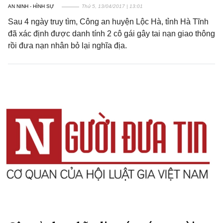
AN NINH - HÌNH SỰ
Thứ 5, 13/04/2017 | 13:01
Sau 4 ngày truy tìm, Công an huyện Lộc Hà, tỉnh Hà Tĩnh
đã xác định được danh tính 2 cô gái gây tai nạn giao thông
rồi đưa nạn nhân bỏ lại nghĩa địa.