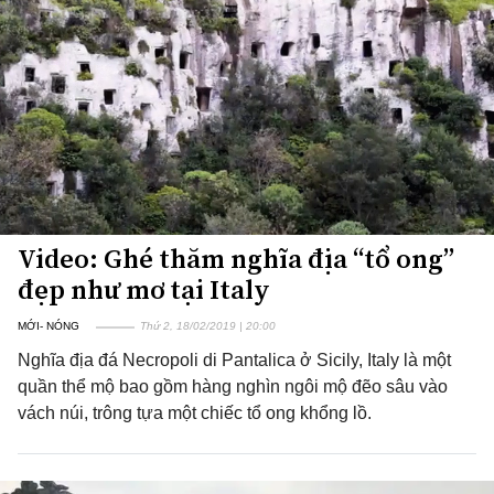
Video: Ghé thăm nghĩa địa “tổ ong”
đẹp như mơ tại Italy
MỚI- NÓNG
Thứ 2, 18/02/2019 | 20:00
Nghĩa địa đá Necropoli di Pantalica ở Sicily, Italy là một
quần thể mộ bao gồm hàng nghìn ngôi mộ đẽo sâu vào
vách núi, trông tựa một chiếc tổ ong khổng lồ.