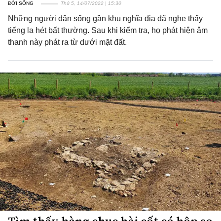
ĐỜI SỐNG
Thứ 5, 14/07/2022 | 15:30
Những người dân sống gần khu nghĩa địa đã nghe thấy
tiếng la hét bất thường. Sau khi kiểm tra, họ phát hiện âm
thanh này phát ra từ dưới mặt đất.