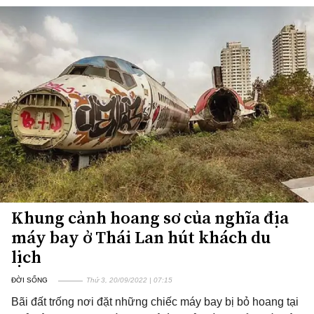
Khung cảnh hoang sơ của nghĩa địa
máy bay ở Thái Lan hút khách du
lịch
ĐỜI SỐNG
Thứ 3, 20/09/2022 | 07:15
Bãi đất trống nơi đặt những chiếc máy bay bị bỏ hoang tại