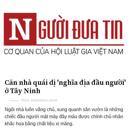
Căn nhà quái dị 'nghĩa địa đầu người'
ở Tây Ninh
Thứ 3, 24/09/2013 | 14:53
Ngôi nhà luôn vắng chủ, xung quanh sân vườn là những
chiếc đầu người mặt mày đầy máu được chính chủ nhân
khắc họa bằng chất liệu xi măng.