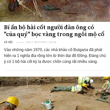
Bí ẩn bộ hài cốt người đàn ông có
"của quý" bọc vàng trong ngôi mộ cổ
XÃ HỘI
Thứ 3, 06/07/2021 | 06:34
Vào những năm 1970, các nhà khảo cổ Bulgaria đã phát
hiện ra 1 nghĩa địa rộng lớn từ thời đại đồ Đồng. Đáng chú
ý có 1 bộ hài cốt kỳ lạ được chôn cùng rất nhiều vàng.