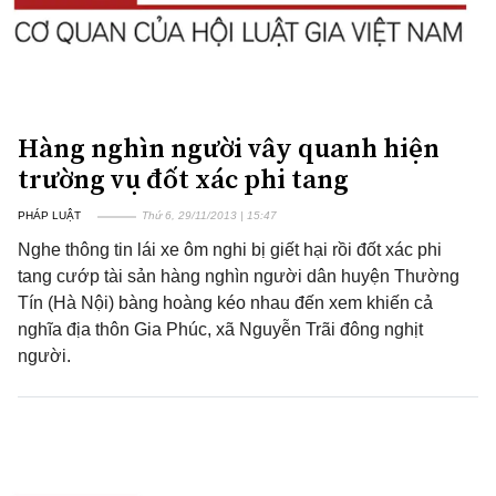
Hàng nghìn người vây quanh hiện
trường vụ đốt xác phi tang
PHÁP LUẬT
Thứ 6, 29/11/2013 | 15:47
Nghe thông tin lái xe ôm nghi bị giết hại rồi đốt xác phi
tang cướp tài sản hàng nghìn người dân huyện Thường
Tín (Hà Nội) bàng hoàng kéo nhau đến xem khiến cả
nghĩa địa thôn Gia Phúc, xã Nguyễn Trãi đông nghịt
người.