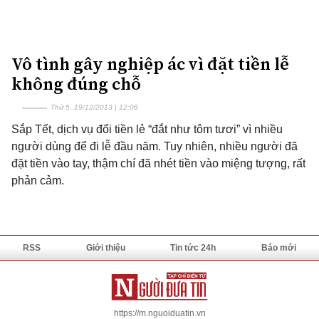
Vô tình gây nghiệp ác vì đặt tiền lễ
không đúng chỗ
Thứ 5, 19/12/2013 | 12:06
Sắp Tết, dịch vụ đổi tiền lẻ “đắt như tôm tươi” vì nhiều
người dùng để đi lễ đầu năm. Tuy nhiên, nhiều người đã
đặt tiền vào tay, thậm chí đã nhét tiền vào miệng tượng, rất
phản cảm.
RSS
Giới thiệu
Tin tức 24h
Báo mới
https://m.nguoiduatin.vn