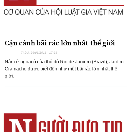
Cận cảnh bãi rác lớn nhất thế giới
Thứ 3, 26/03/2013 | 17:25
Nằm ở ngoại ô của thủ đô Rio de Janiero (Brazil), Jardim
Gramacho được biết đến như một bãi rác lớn nhất thế
giới.