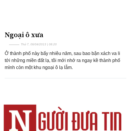
Ngoại ô xưa
Thứ 7, 06/04/2013 | 08:20
Ở thành phố này bấy nhiêu năm, sau bao bận xách va li
tới những miền đất lạ, tôi mới nhớ ra ngay kề thành phố
mình còn một khu ngoại ô lạ lẫm.