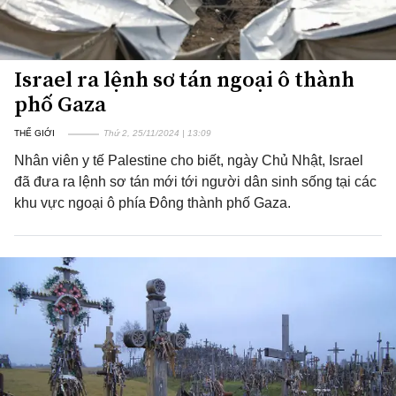
Israel ra lệnh sơ tán ngoại ô thành
phố Gaza
THẾ GIỚI
Thứ 2, 25/11/2024 | 13:09
Nhân viên y tế Palestine cho biết, ngày Chủ Nhật, Israel
đã đưa ra lệnh sơ tán mới tới người dân sinh sống tại các
khu vực ngoại ô phía Đông thành phố Gaza.