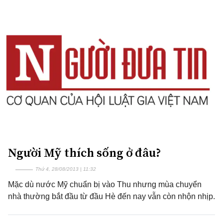
Người Mỹ thích sống ở đâu?
Thứ 4, 28/08/2013 | 11:32
Mặc dù nước Mỹ chuẩn bị vào Thu nhưng mùa chuyển
nhà thường bắt đầu từ đầu Hè đến nay vẫn còn nhộn nhịp.