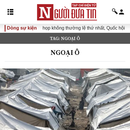
Dòng sự kiện
Kỳ họp không thường lệ thứ nhất, Quốc hội khóa X
TAG: NGOẠI Ô
NGOẠI Ô