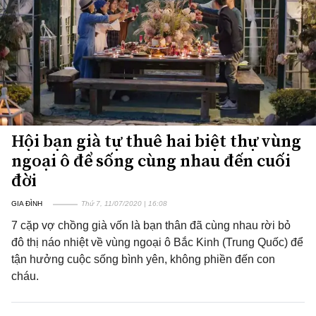
Hội bạn già tự thuê hai biệt thự vùng
ngoại ô để sống cùng nhau đến cuối
đời
GIA ĐÌNH
Thứ 7, 11/07/2020 | 16:08
7 cặp vợ chồng già vốn là bạn thân đã cùng nhau rời bỏ
đô thị náo nhiệt về vùng ngoại ô Bắc Kinh (Trung Quốc) để
tận hưởng cuộc sống bình yên, không phiền đến con
cháu.