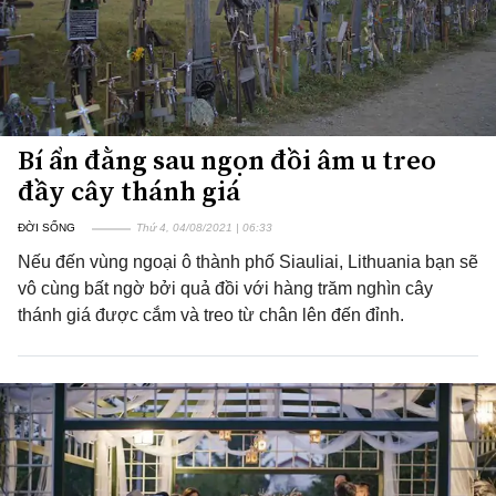
Bí ẩn đằng sau ngọn đồi âm u treo
đầy cây thánh giá
ĐỜI SỐNG
Thứ 4, 04/08/2021 | 06:33
Nếu đến vùng ngoại ô thành phố Siauliai, Lithuania bạn sẽ
vô cùng bất ngờ bởi quả đồi với hàng trăm nghìn cây
thánh giá được cắm và treo từ chân lên đến đỉnh.