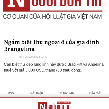
Ngắm biệt thự ngoại ô của gia đình
Brangelina
Thứ 5, 27/12/2012 | 23:42
Căn biệt thự đẹp lung linh này được Brad Pitt và Angelina
thuê với giá 3.000 USD/tháng (60 triệu đồng).
RSS
Giới thiệu
Tin tức 24h
Báo mới