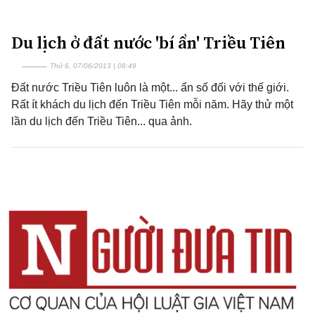
Du lịch ở đất nước 'bí ẩn' Triều Tiên
Thứ 6, 07/06/2013 | 08:49
Đất nước Triều Tiên luôn là một... ẩn số đối với thế giới.
Rất ít khách du lịch đến Triều Tiên mỗi năm. Hãy thử một
lần du lịch đến Triều Tiên... qua ảnh.