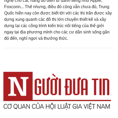
nghệ cho các hãng đồ điện tử danh tiếng như Apple,
Foxconn... Thế nhưng, điều đó cũng vẫn chưa đủ, Trung
Quốc hiện nay còn được biết tới với các thị trấn được xây
dựng xung quanh các đô thị lớn chuyên thiết kế và xây
dựng lại các công trình kiến trúc nổi tiếng của thế giới
ngay tại địa phương mình cho các cư dân sinh sống gần
đó đến, nghỉ ngơi và thưởng thức.