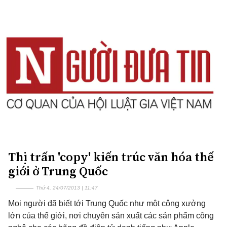
Thị trấn 'copy' kiến trúc văn hóa thế
giới ở Trung Quốc
Thứ 4, 24/07/2013 | 11:47
Mọi người đã biết tới Trung Quốc như một công xưởng
lớn của thế giới, nơi chuyên sản xuất các sản phẩm công