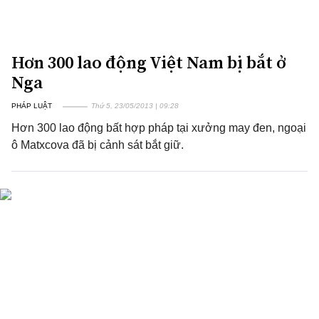
Hơn 300 lao động Việt Nam bị bắt ở
Nga
PHÁP LUẬT
Thứ 5, 23/05/2013 | 09:28
Hơn 300 lao động bất hợp pháp tại xưởng may đen, ngoại
ô Matxcova đã bị cảnh sát bắt giữ.