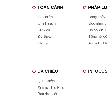
TOÀN CẢNH
PHÁP L
Tiêu điểm
Dòng chảy p
Chính sách
Góc nhìn luậ
Sự kiện
Hồ sơ điều 
Đối thoại
Tiếng nói c
Thế giới
An ninh - H
ĐA CHIỀU
INFOCU
Quan điểm
Xi nhan Trái Phải
Bạn đọc viết