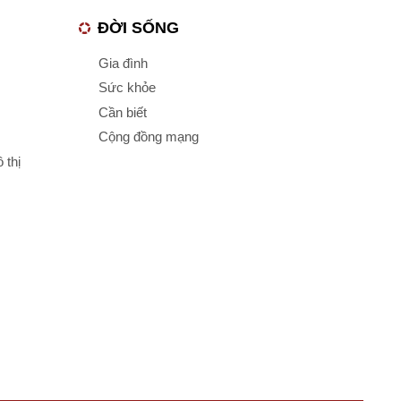
ĐỜI SỐNG
Gia đình
Sức khỏe
Cần biết
Cộng đồng mạng
 thị