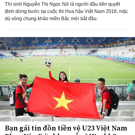
Thí sinh Nguyễn Thị Ngọc Nữ là người đầu tiên quyết
định dừng bước tại cuộc thi Hoa hậu Việt Nam 2018, mặc
dù vòng chung khảo miền Bắc mới bắt đầu.
Bạn gái tin đồn tiền vệ U23 Việt Nam