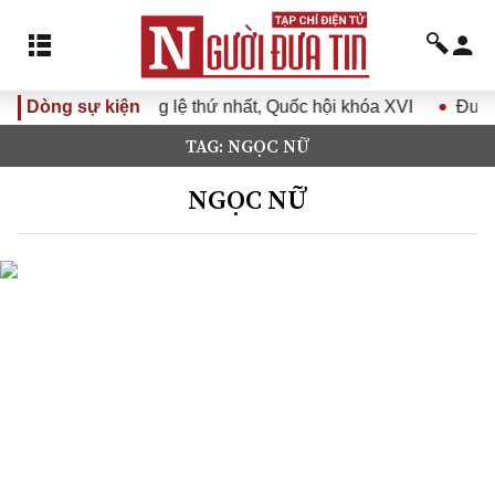
hứ nhất, Quốc hội khóa XVI
Dòng sự kiện
Đưa Nghị quyết Đại hội Đảng 
TAG: NGỌC NỮ
NGỌC NỮ