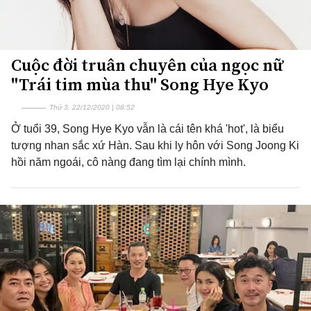
Cuộc đời truân chuyên của ngọc nữ
"Trái tim mùa thu" Song Hye Kyo
Thứ 3, 22/12/2020 | 08:52
Ở tuổi 39, Song Hye Kyo vẫn là cái tên khá 'hot', là biểu
tượng nhan sắc xứ Hàn. Sau khi ly hôn với Song Joong Ki
hồi năm ngoái, cô nàng đang tìm lại chính mình.