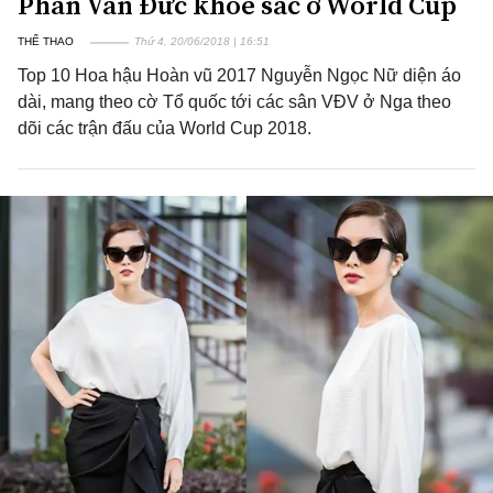
Phan Văn Đức khoe sắc ở World Cup
THỂ THAO
Thứ 4, 20/06/2018 | 16:51
Top 10 Hoa hậu Hoàn vũ 2017 Nguyễn Ngọc Nữ diện áo
dài, mang theo cờ Tổ quốc tới các sân VĐV ở Nga theo
dõi các trận đấu của World Cup 2018.