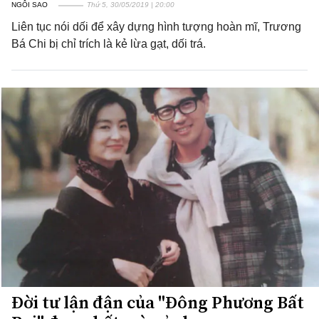
NGÔI SAO
Thứ 5, 30/05/2019 | 20:00
Liên tục nói dối để xây dựng hình tượng hoàn mĩ, Trương
Bá Chi bị chỉ trích là kẻ lừa gạt, dối trá.
Đời tư lận đận của "Đông Phương Bất