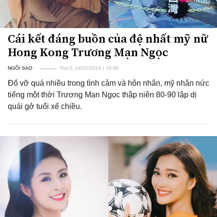
Cái kết đáng buồn của đệ nhất mỹ nữ
Hong Kong Trương Mạn Ngọc
NGÔI SAO
Thứ 2, 14/01/2019 | 19:00
Đổ vỡ quá nhiều trong tình cảm và hôn nhân, mỹ nhân nức
tiếng một thời Trương Mạn Ngọc thập niên 80-90 lập dị
quái gở tuổi xế chiều.