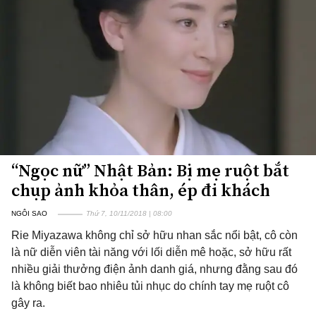
“Ngọc nữ” Nhật Bản: Bị mẹ ruột bắt
chụp ảnh khỏa thân, ép đi khách
NGÔI SAO
Thứ 7, 10/11/2018 | 08:00
Rie Miyazawa không chỉ sở hữu nhan sắc nổi bật, cô còn
là nữ diễn viên tài năng với lối diễn mê hoặc, sở hữu rất
nhiều giải thưởng điện ảnh danh giá, nhưng đằng sau đó
là không biết bao nhiêu tủi nhục do chính tay mẹ ruột cô
gây ra.