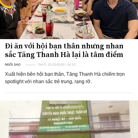
Đi ăn với hội bạn thân nhưng nhan
sắc Tăng Thanh Hà lại là tâm điểm
NGÔI SAO
Thứ 5, 01/10/2020 | 14:15
Xuất hiện bên hội bạn thân, Tăng Thanh Hà chiếm trọn
spotlight với nhan sắc trẻ trung, rạng rỡ.