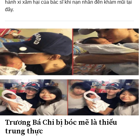
hành xi xâm hại của bác sĩ khi nạn nhân đến khám mũi tại
đây.
Trương Bá Chi bị bóc mẽ là thiếu
trung thực