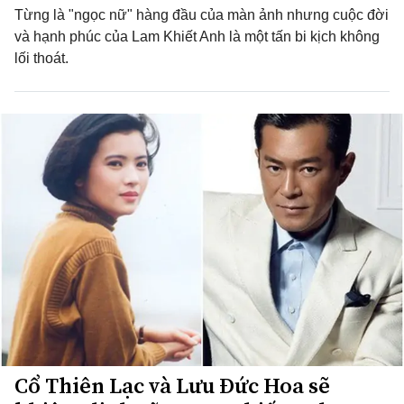
Từng là "ngọc nữ" hàng đầu của màn ảnh nhưng cuộc đời
và hạnh phúc của Lam Khiết Anh là một tấn bi kịch không
lối thoát.
Cổ Thiên Lạc và Lưu Đức Hoa sẽ