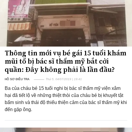
Thông tin mới vụ bé gái 15 tuổi khám
mũi tố bị bác sĩ thẩm mỹ bắt cởi
quần: Đây không phải là lần đầu?
HỒ SƠ ĐIỀU TRA
Thứ 5, 04/07/2019 | 19:41
Ba của cháu bé 15 tuổi nghi bị bác sĩ thẩm mỹ viện xâm
hại đã tiết lộ về những thiệt thòi của cháu bé bị khuyết tật
bẩm sinh và thái độ thiếu thiện cảm của bác sĩ thẩm mỹ khi
đến gặp ông.