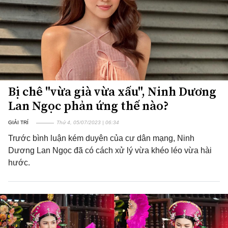
Bị chê "vừa già vừa xấu", Ninh Dương
Lan Ngọc phản ứng thế nào?
GIẢI TRÍ
Thứ 4, 05/07/2023 | 06:34
Trước bình luận kém duyên của cư dân mạng, Ninh
Dương Lan Ngọc đã có cách xử lý vừa khéo léo vừa hài
hước.