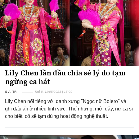
Lily Chen lần đầu chia sẻ lý do tạm
ngừng ca hát
GIẢI TRÍ
Thứ 5, 11/05/2023 | 15:09
Lily Chen nổi tiếng với danh xưng "Ngọc nữ Bolero" và
ghi dấu ấn ở nhiều lĩnh vực. Thế nhưng, mới đây, nữ ca sĩ
cho biết, cô sẽ tạm dừng hoạt động nghệ thuật.