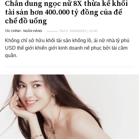
Chân dung ngọc nữ 8X thừa kế khối
tài sản hơn 400.000 tỷ đồng của đế
chế đồ uống
TÀI CHÍNH - NGÂN HÀNG
Thứ 6, 09/04/2021 | 12:00
Không chỉ sở hữu khối tài sản khổng lồ, ái nữ nhà tỷ phú
USD thế giới khiến giới kinh doanh nể phục bởi tài cầm
quân.