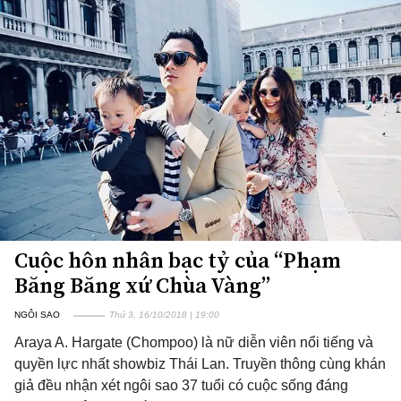
Cuộc hôn nhân bạc tỷ của “Phạm
Băng Băng xứ Chùa Vàng”
NGÔI SAO
Thứ 3, 16/10/2018 | 19:00
Araya A. Hargate (Chompoo) là nữ diễn viên nổi tiếng và
quyền lực nhất showbiz Thái Lan. Truyền thông cùng khán
giả đều nhận xét ngôi sao 37 tuổi có cuộc sống đáng