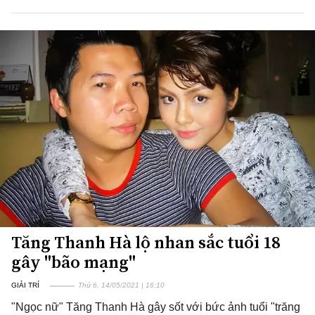
Tăng Thanh Hà lộ nhan sắc tuổi 18
gây "bão mạng"
GIẢI TRÍ
Thứ 6, 14/05/2021 | 16:10
"Ngọc nữ" Tăng Thanh Hà gây sốt với bức ảnh tuổi "trăng