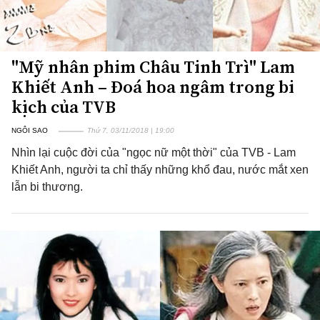
"Mỹ nhân phim Châu Tinh Trì" Lam
Khiết Anh – Đoá hoa ngâm trong bi
kịch của TVB
NGÔI SAO
Thứ 7, 03/11/2018 | 19:00
Nhìn lại cuộc đời của "ngọc nữ một thời" của TVB - Lam
Khiết Anh, người ta chỉ thấy những khổ đau, nước mắt xen
lẫn bi thương.