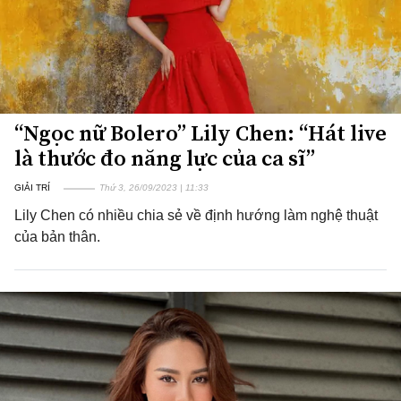
“Ngọc nữ Bolero” Lily Chen: “Hát live
là thước đo năng lực của ca sĩ”
GIẢI TRÍ
Thứ 3, 26/09/2023 | 11:33
Lily Chen có nhiều chia sẻ về định hướng làm nghệ thuật
của bản thân.