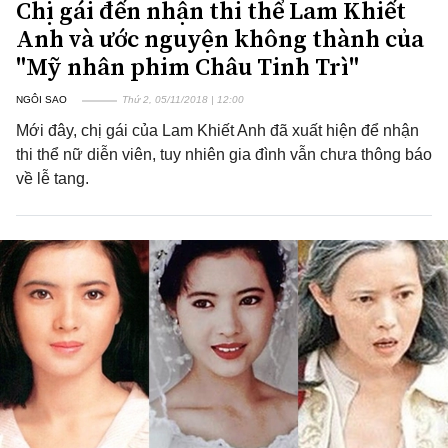
Chị gái đến nhận thi thể Lam Khiết
Anh và ước nguyện không thành của
"Mỹ nhân phim Châu Tinh Trì"
NGÔI SAO
Thứ 2, 05/11/2018 | 12:00
Mới đây, chị gái của Lam Khiết Anh đã xuất hiện để nhận
thi thể nữ diễn viên, tuy nhiên gia đình vẫn chưa thông báo
về lễ tang.