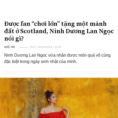
Được fan “chơi lớn” tặng một mảnh
đất ở Scotland, Ninh Dương Lan Ngọc
nói gì?
GIẢI TRÍ
Thứ 7, 06/04/2024 | 11:00
Ninh Dương Lan Ngọc vừa nhận được món quà vô cùng
đặc biệt trong ngày sinh nhật của mình.