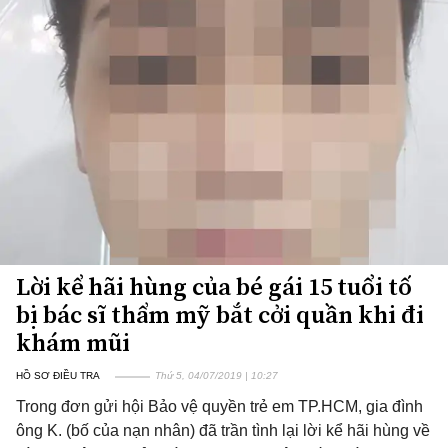
Lời kể hãi hùng của bé gái 15 tuổi tố
bị bác sĩ thẩm mỹ bắt cởi quần khi đi
khám mũi
HỒ SƠ ĐIỀU TRA
Thứ 5, 04/07/2019 | 10:27
Trong đơn gửi hội Bảo vệ quyền trẻ em TP.HCM, gia đình
ông K. (bố của nạn nhân) đã trần tình lại lời kể hãi hùng về