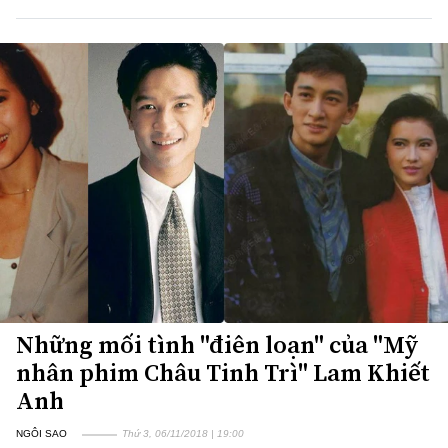
Những mối tình "điên loạn" của "Mỹ
nhân phim Châu Tinh Trì" Lam Khiết
Anh
NGÔI SAO
Thứ 3, 06/11/2018 | 19:00