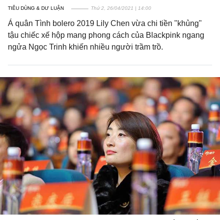
TIÊU DÙNG & DƯ LUẬN
Thứ 2, 26/04/2021 | 14:00
Á quân Tình bolero 2019 Lily Chen vừa chi tiền "khủng"
tậu chiếc xế hộp mang phong cách của Blackpink ngang
ngửa Ngọc Trinh khiến nhiều người trầm trồ.