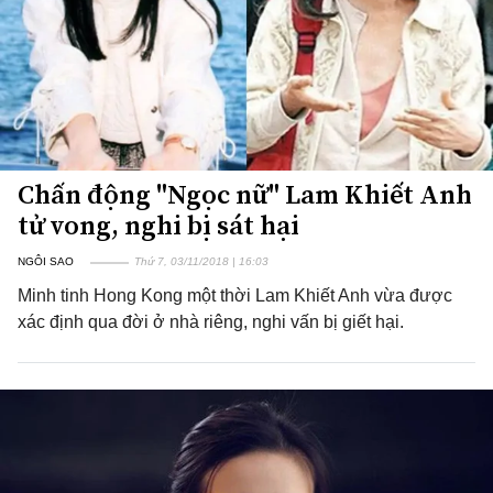
Chấn động "Ngọc nữ" Lam Khiết Anh
tử vong, nghi bị sát hại
NGÔI SAO
Thứ 7, 03/11/2018 | 16:03
Minh tinh Hong Kong một thời Lam Khiết Anh vừa được
xác định qua đời ở nhà riêng, nghi vấn bị giết hại.