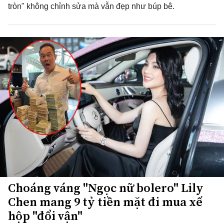
tròn" không chỉnh sửa mà vẫn đẹp như búp bê.
Choáng váng "Ngọc nữ bolero" Lily
Chen mang 9 tỷ tiền mặt đi mua xế
hộp "đổi vận"