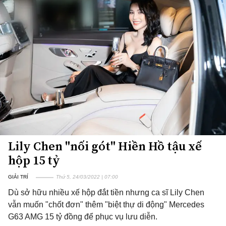
Lily Chen "nối gót" Hiền Hồ tậu xế
hộp 15 tỷ
GIẢI TRÍ
Thứ 5, 24/03/2022 | 07:00
Dù sở hữu nhiều xế hộp đắt tiền nhưng ca sĩ Lily Chen
vẫn muốn "chốt đơn" thêm "biệt thự di động" Mercedes
G63 AMG 15 tỷ đồng để phục vụ lưu diễn.