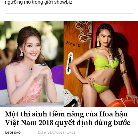
ngưỡng mộ trong giới showbiz.
Một thí sinh tiềm năng của Hoa hậu
Việt Nam 2018 quyết định dừng bước
NGÔI SAO
Thứ 6, 13/07/2018 | 14:23