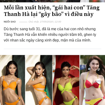
Mỗi lần xuất hiện, “gái hai con” Tăng
Thanh Hà lại “gây bão” vì điều này
NGÔI SAO
Chủ nhật, 27/05/2018 | 12:00
Dù bước sang tuổi 31, đã là mẹ của hai con nhỏ nhưng
Tăng Thanh Hà vẫn khiến nhiều người trầm trồ, ghen tỵ
với nhan sắc ngày càng xinh đẹp, mặn mà của mình.