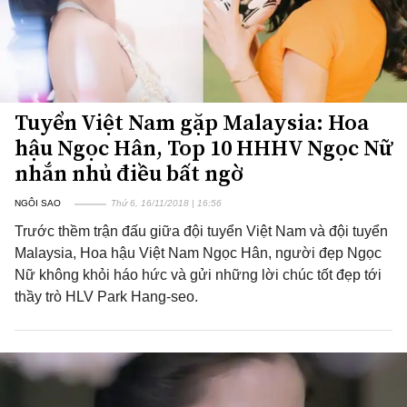
Tuyển Việt Nam gặp Malaysia: Hoa
hậu Ngọc Hân, Top 10 HHHV Ngọc Nữ
nhắn nhủ điều bất ngờ
NGÔI SAO
Thứ 6, 16/11/2018 | 16:56
Trước thềm trận đấu giữa đội tuyển Việt Nam và đội tuyển
Malaysia, Hoa hậu Việt Nam Ngọc Hân, người đẹp Ngọc
Nữ không khỏi háo hức và gửi những lời chúc tốt đẹp tới
thầy trò HLV Park Hang-seo.