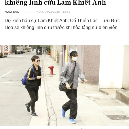
khiêng linh cữu Lam Khiết Anh
NGÔI SAO
Thứ 3, 06/11/2018 | 13:34
Dự kiến hậu sự Lam Khiết Anh: Cổ Thiên Lạc - Lưu Đức
Hoa sẽ khiêng linh cữu trước khi hỏa táng nữ diễn viên.