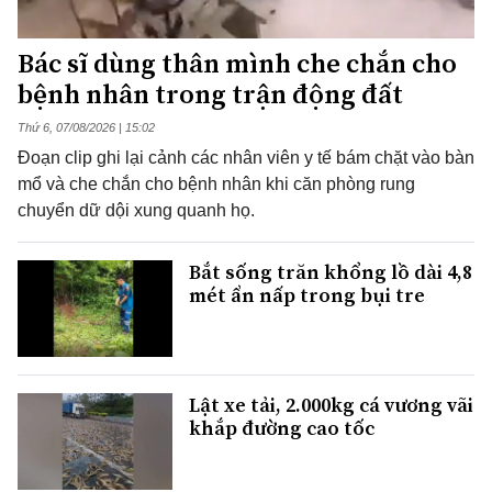
Bác sĩ dùng thân mình che chắn cho
bệnh nhân trong trận động đất
Thứ 6, 07/08/2026 | 15:02
Đoạn clip ghi lại cảnh các nhân viên y tế bám chặt vào bàn
mổ và che chắn cho bệnh nhân khi căn phòng rung
chuyển dữ dội xung quanh họ.
Bắt sống trăn khổng lồ dài 4,8
mét ẩn nấp trong bụi tre
Lật xe tải, 2.000kg cá vương vãi
khắp đường cao tốc