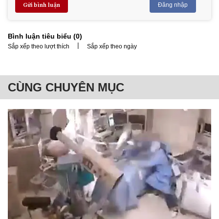
Gửi bình luận
Đăng nhập
Bình luận tiêu biểu (
0
)
|
Sắp xếp theo lượt thích
Sắp xếp theo ngày
CÙNG CHUYÊN MỤC