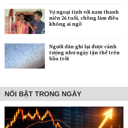
Vợ ngoại tình với nam thanh
niên 26 tuổi, chồng làm điều
không ai ngờ
Người dân ghi lại được cảnh
tượng như ngày tận thế trên
bầu trời
NỔI BẬT TRONG NGÀY