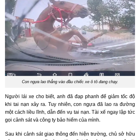
Con ngựa lao thẳng vào đầu chiếc xe ô tô đang chạy.
Người lái xe cho biết, anh đã đạp phanh để giảm tốc độ
khi tai nạn xảy ra. Tuy nhiên, con ngựa đã lao ra đường
một cách liều lĩnh, dẫn đến vụ tai nạn. Tài xế ngay lập tức
gọi cảnh sát và công ty bảo hiểm của mình.
Sau khi cảnh sát giao thông đến hiện trường, chủ sở hữu