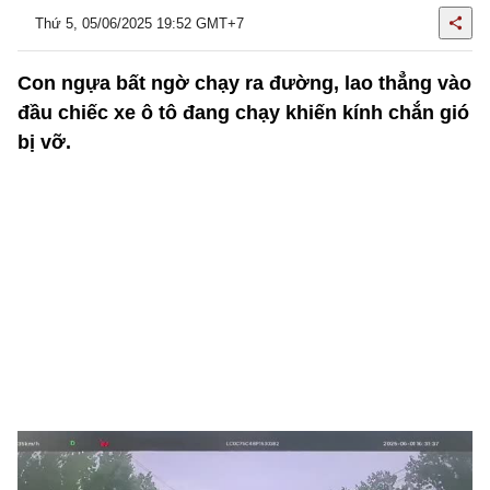
Thứ 5, 05/06/2025 19:52 GMT+7
Con ngựa bất ngờ chạy ra đường, lao thẳng vào
đầu chiếc xe ô tô đang chạy khiến kính chắn gió
bị vỡ.