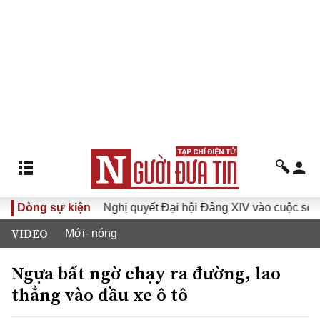
 XVI
Dòng sự kiện
Đưa Nghị quyết Đại hội Đảng XIV vào cuộc sống
VIDEO
Mới- nóng
Ngựa bất ngờ chạy ra đường, lao
thẳng vào đầu xe ô tô