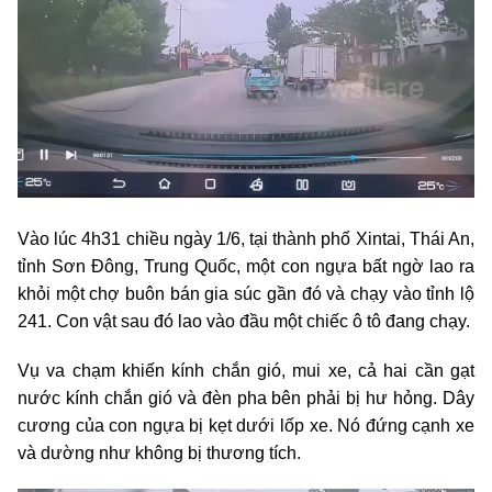
Vào lúc 4h31 chiều ngày 1/6, tại thành phố Xintai, Thái An,
tỉnh Sơn Đông, Trung Quốc, một con ngựa bất ngờ lao ra
khỏi một chợ buôn bán gia súc gần đó và chạy vào tỉnh lộ
241. Con vật sau đó lao vào đầu một chiếc ô tô đang chạy.
Vụ va chạm khiến kính chắn gió, mui xe, cả hai cần gạt
nước kính chắn gió và đèn pha bên phải bị hư hỏng. Dây
cương của con ngựa bị kẹt dưới lốp xe. Nó đứng cạnh xe
và dường như không bị thương tích.