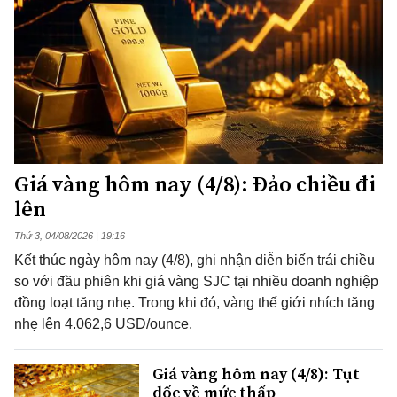
Giá vàng hôm nay (4/8): Đảo chiều đi
lên
Thứ 3, 04/08/2026 | 19:16
Kết thúc ngày hôm nay (4/8), ghi nhận diễn biến trái chiều
so với đầu phiên khi giá vàng SJC tại nhiều doanh nghiệp
đồng loạt tăng nhẹ. Trong khi đó, vàng thế giới nhích tăng
nhẹ lên 4.062,6 USD/ounce.
Giá vàng hôm nay (4/8): Tụt
dốc về mức thấp