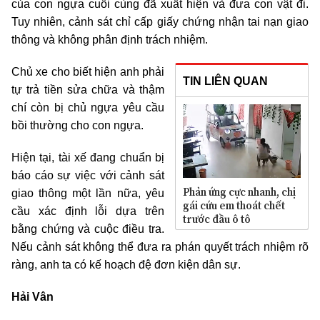
của con ngựa cuối cùng đã xuất hiện và đưa con vật đi.
Tuy nhiên, cảnh sát chỉ cấp giấy chứng nhận tai nạn giao
thông và không phân định trách nhiệm.
Chủ xe cho biết hiện anh phải
TIN LIÊN QUAN
tự trả tiền sửa chữa và thậm
chí còn bị chủ ngựa yêu cầu
bồi thường cho con ngựa.
Hiện tại, tài xế đang chuẩn bị
báo cáo sự việc với cảnh sát
Phản ứng cực nhanh, chị
giao thông một lần nữa, yêu
gái cứu em thoát chết
cầu xác định lỗi dựa trên
trước đầu ô tô
bằng chứng và cuộc điều tra.
Nếu cảnh sát không thể đưa ra phán quyết trách nhiệm rõ
ràng, anh ta có kế hoạch đệ đơn kiện dân sự.
Hải Vân