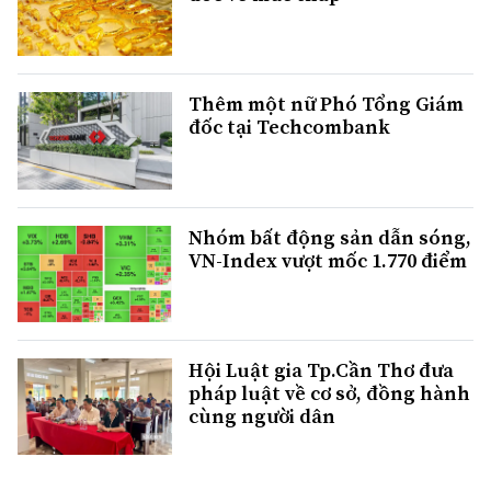
Thêm một nữ Phó Tổng Giám
đốc tại Techcombank
Nhóm bất động sản dẫn sóng,
VN-Index vượt mốc 1.770 điểm
Hội Luật gia Tp.Cần Thơ đưa
pháp luật về cơ sở, đồng hành
cùng người dân