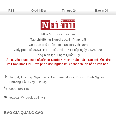
RSS
Giới thiệu
Tin tức 24h
Báo mới
https://m.nguoiduatin.vn
Tạp chí điện tử Người đưa tin Pháp luật
Cơ quan chủ quản: Hội Luật gia Việt Nam
Giấy phép số 80/GP-BTTTT của Bộ TT&TT cấp ngày 27/2/2020
Tổng biên tập: Phạm Quốc Huy
Bản quyền thuộc Tạp chí điện tử Người đưa tin Pháp luật - Tạp chí Đời sống
và Pháp luật. Chỉ được phép dẫn nguồn khi có thoả thuận bằng văn bản.
Tầng 4, Tòa tháp Ngôi Sao - Star Tower, đường Dương Đình Nghệ -
Phường Cầu Giấy - Hà Nội
0903 405 146
toasoan@nguoiduatin.vn
BÁO GIÁ QUẢNG CÁO