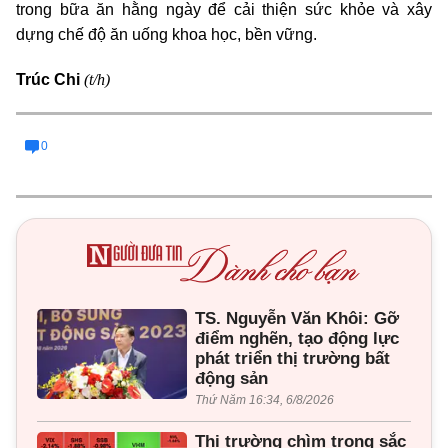
trong bữa ăn hằng ngày để cải thiện sức khỏe và xây
dựng chế độ ăn uống khoa học, bền vững.
(t/h)
Trúc Chi
0
TS. Nguyễn Văn Khôi: Gỡ
điểm nghẽn, tạo động lực
phát triển thị trường bất
động sản
Thứ Năm 16:34, 6/8/2026
Thị trường chìm trong sắc