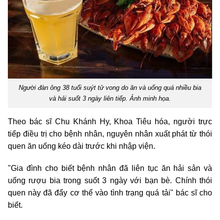
Người đàn ông 38 tuổi suýt tử vong do ăn và uống quá nhiều bia
và hải suốt 3 ngày liên tiếp. Ảnh minh họa.
Theo bác sĩ Chu Khánh Hy, Khoa Tiêu hóa, người trực
tiếp điều trị cho bệnh nhân, nguyên nhân xuất phát từ thói
quen ăn uống kéo dài trước khi nhập viện.
"Gia đình cho biết bệnh nhân đã liên tục ăn hải sản và
uống rượu bia trong suốt 3 ngày với bạn bè. Chính thói
quen này đã đẩy cơ thể vào tình trạng quá tải" bác sĩ cho
biết.