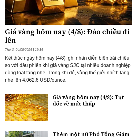
Giá vàng hôm nay (4/8): Đảo chiều đi
lên
Thứ 3, 04/08/2026 | 19:16
Kết thúc ngày hôm nay (4/8), ghi nhận diễn biến trái chiều
so với đầu phiên khi giá vàng SJC tại nhiều doanh nghiệp
đồng loạt tăng nhẹ. Trong khi đó, vàng thế giới nhích tăng
nhẹ lên 4.062,6 USD/ounce.
Giá vàng hôm nay (4/8): Tụt
dốc về mức thấp
Thêm một nữ Phó Tổng Giám