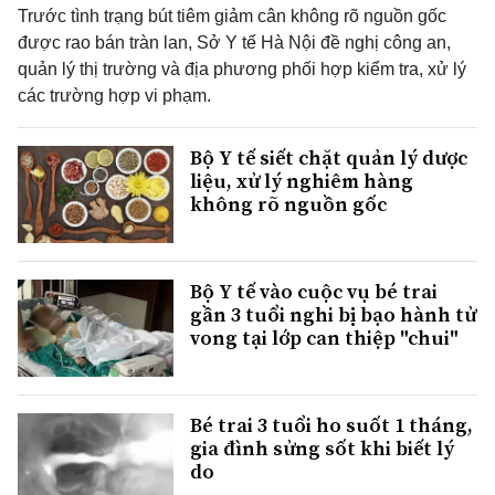
Trước tình trạng bút tiêm giảm cân không rõ nguồn gốc
được rao bán tràn lan, Sở Y tế Hà Nội đề nghị công an,
quản lý thị trường và địa phương phối hợp kiểm tra, xử lý
các trường hợp vi phạm.
Bộ Y tế siết chặt quản lý dược
liệu, xử lý nghiêm hàng
không rõ nguồn gốc
Bộ Y tế vào cuộc vụ bé trai
gần 3 tuổi nghi bị bạo hành tử
vong tại lớp can thiệp "chui"
Bé trai 3 tuổi ho suốt 1 tháng,
gia đình sửng sốt khi biết lý
do