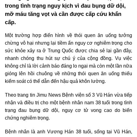
trong tình trạng nguy kịch vì đau bụng dữ dội,
mỡ máu tăng vọt và cần được cấp cứu khẩn
cấp.
Một trường hợp điển hình về thói quen ăn uống tưởng
chừng vô hại nhưng lại tiềm ẩn nguy cơ nghiêm trọng cho
sức khỏe xảy ra ở Trung Quốc được chia sẻ lại gần đây,
nhanh chóng thu hút sự chú ý của cộng đồng. Vụ việc
không chỉ là lời cảnh báo đáng lo ngại mà còn một lần nữa
gióng lên hồi chuông về những thói quen ăn uống thiếu
kiểm soát có thể dẫn đến hậu quả khôn lường.
Theo trang tin Jimu News Bệnh viện số 3 Vũ Hán vừa tiếp
nhận và điều trị cho một bệnh nhân nam 38 tuổi trong tình
trạng đau bụng dữ dội, nguy cơ tử vong cao do biến
chứng nghiêm trọng.
Bệnh nhân là anh Vương Hán 38 tuổi, sống tại Vũ Hán,