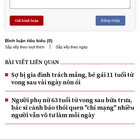
Gửi bình luận
Đăng nhập
Bình luận tiêu biểu (
0
)
|
Sắp xếp theo lượt thích
Sắp xếp theo ngày
BÀI VIẾT LIÊN QUAN
Sợ bị gia đình trách mắng, bé gái 11 tuổi tử
vong sau vài ngày nôn ói
Người phụ nữ 63 tuổi tử vong sau bữa trưa,
bác sĩ cảnh báo thói quen "chí mạng" nhiều
người vẫn vô tư làm mỗi ngày