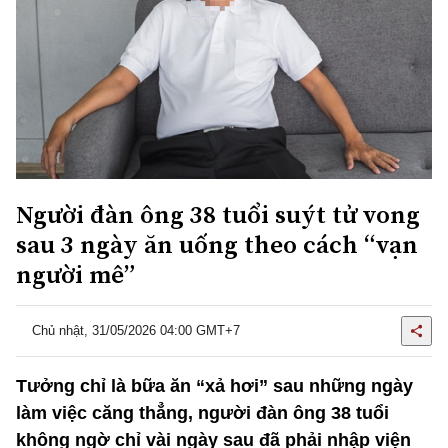
Người đàn ông 38 tuổi suýt tử vong
sau 3 ngày ăn uống theo cách “vạn
người mê”
Chủ nhật, 31/05/2026 04:00 GMT+7
Tưởng chỉ là bữa ăn “xả hơi” sau những ngày
làm việc căng thẳng, người đàn ông 38 tuổi
không ngờ chỉ vài ngày sau đã phải nhập viện