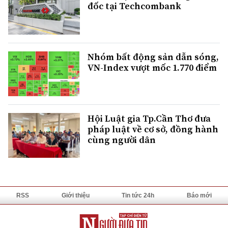
đốc tại Techcombank
Nhóm bất động sản dẫn sóng,
VN-Index vượt mốc 1.770 điểm
Hội Luật gia Tp.Cần Thơ đưa
pháp luật về cơ sở, đồng hành
cùng người dân
RSS
Giới thiệu
Tin tức 24h
Báo mới