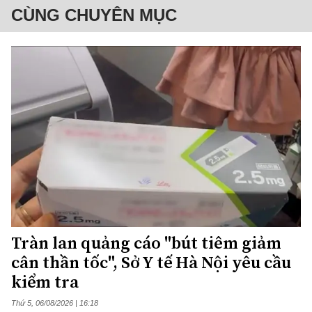
CÙNG CHUYÊN MỤC
Tràn lan quảng cáo "bút tiêm giảm
cân thần tốc", Sở Y tế Hà Nội yêu cầu
kiểm tra
Thứ 5, 06/08/2026 | 16:18