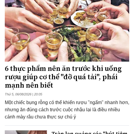
6 thực phẩm nên ăn trước khi uống
rượu giúp cơ thể "đỡ quá tải", phái
mạnh nên biết
Thứ 5, 06/08/2026 | 20:05
Một chiếc bụng rỗng có thể khiến rượu "ngấm" nhanh hơn,
nhưng ăn đúng cách trước cuộc nhậu lại là điều nhiều
cánh mày râu chưa thực sự chú ý
Tràn lan quảng cáo "bút tiêm