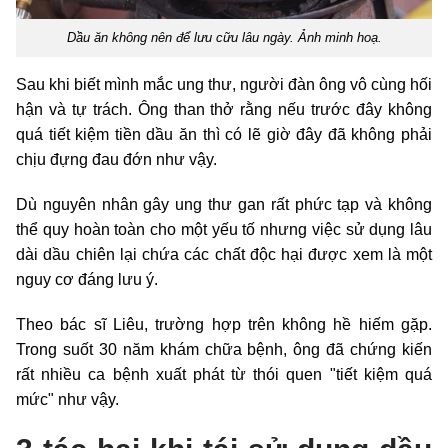
Dầu ăn không nên để lưu cữu lâu ngày. Ảnh minh hoạ.
Sau khi biết mình mắc ung thư, người đàn ông vô cùng hối
hận và tự trách. Ông than thở rằng nếu trước đây không
quá tiết kiệm tiền dầu ăn thì có lẽ giờ đây đã không phải
chịu đựng đau đớn như vậy.
Dù nguyên nhân gây ung thư gan rất phức tạp và không
thể quy hoàn toàn cho một yếu tố nhưng việc sử dụng lâu
dài dầu chiên lại chứa các chất độc hại được xem là một
nguy cơ đáng lưu ý.
Theo bác sĩ Liêu, trường hợp trên không hề hiếm gặp.
Trong suốt 30 năm khám chữa bệnh, ông đã chứng kiến
rất nhiều ca bệnh xuất phát từ thói quen "tiết kiệm quá
mức" như vậy.