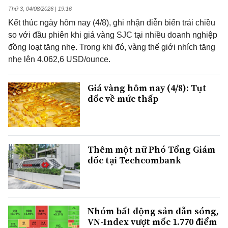
Thứ 3, 04/08/2026 | 19:16
Kết thúc ngày hôm nay (4/8), ghi nhận diễn biến trái chiều
so với đầu phiên khi giá vàng SJC tại nhiều doanh nghiệp
đồng loạt tăng nhẹ. Trong khi đó, vàng thế giới nhích tăng
nhẹ lên 4.062,6 USD/ounce.
Giá vàng hôm nay (4/8): Tụt
dốc về mức thấp
Thêm một nữ Phó Tổng Giám
đốc tại Techcombank
Nhóm bất động sản dẫn sóng,
VN-Index vượt mốc 1.770 điểm