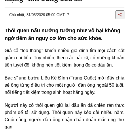
Chủ nhật, 31/05/2026 05:00 GMT+7
Thói quen nấu nướng tưởng như vô hại không
ngờ tiềm ẩn nguy cơ lớn cho sức khỏe.
Giá cả "leo thang" khiến nhiều gia đình tìm mọi cách cắt
giảm chi tiêu. Tuy nhiên, theo các bác sĩ, có những khoản
tiền tuyệt đối không nên tiết kiệm, trong đó có dầu ăn.
Bác sĩ ung bướu Liêu Kế Đỉnh (Trung Quốc) mới đây chia
sẻ ông từng điều trị cho một người đàn ông ngoài 50 tuổi,
nổi tiếng tiết kiệm trong sinh hoạt hằng ngày.
Người này có thói quen giữ lại dầu ăn đã chiên rán thực
phẩm để tái sử dụng. Thói quen này kéo dài nhiều năm.
Cuối cùng, người đàn ông nhận chẩn đoán mắc ung thư
gan.