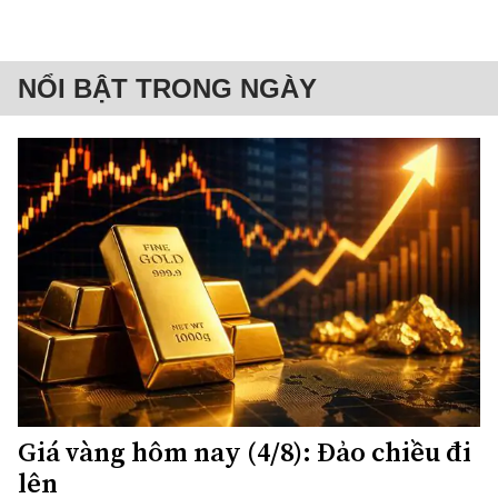
NỔI BẬT TRONG NGÀY
Giá vàng hôm nay (4/8): Đảo chiều đi
lên