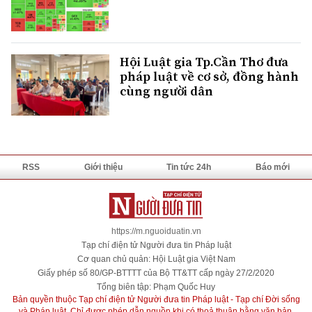
Hội Luật gia Tp.Cần Thơ đưa
pháp luật về cơ sở, đồng hành
cùng người dân
RSS
Giới thiệu
Tin tức 24h
Báo mới
https://m.nguoiduatin.vn
Tạp chí điện tử Người đưa tin Pháp luật
Cơ quan chủ quản: Hội Luật gia Việt Nam
Giấy phép số 80/GP-BTTTT của Bộ TT&TT cấp ngày 27/2/2020
Tổng biên tập: Phạm Quốc Huy
Bản quyền thuộc Tạp chí điện tử Người đưa tin Pháp luật - Tạp chí Đời sống
và Pháp luật. Chỉ được phép dẫn nguồn khi có thoả thuận bằng văn bản.