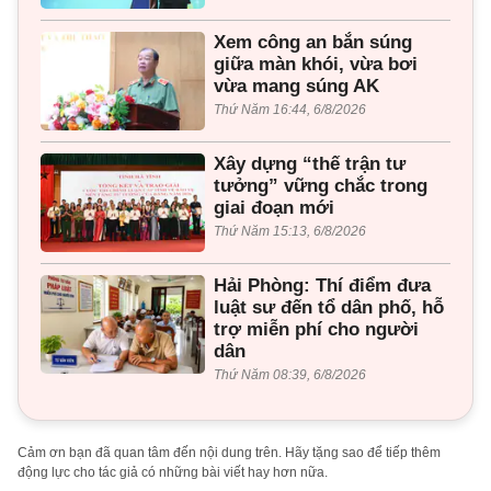
Xem công an bắn súng
giữa màn khói, vừa bơi
vừa mang súng AK
Thứ Năm 16:44, 6/8/2026
Xây dựng “thế trận tư
tưởng” vững chắc trong
giai đoạn mới
Thứ Năm 15:13, 6/8/2026
Hải Phòng: Thí điểm đưa
luật sư đến tổ dân phố, hỗ
trợ miễn phí cho người
dân
Thứ Năm 08:39, 6/8/2026
Cảm ơn bạn đã quan tâm đến nội dung trên. Hãy tặng sao để tiếp thêm
động lực cho tác giả có những bài viết hay hơn nữa.