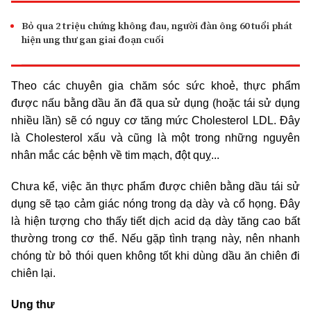
Bỏ qua 2 triệu chứng không đau, người đàn ông 60 tuổi phát
hiện ung thư gan giai đoạn cuối
Theo các chuyên gia chăm sóc sức khoẻ, thực phẩm
được nấu bằng dầu ăn đã qua sử dụng (hoặc tái sử dụng
nhiều lần) sẽ có nguy cơ tăng mức Cholesterol LDL. Đây
là Cholesterol xấu và cũng là một trong những nguyên
nhân mắc các bệnh về tim mạch, đột quỵ...
Chưa kể, việc ăn thực phẩm được chiên bằng dầu tái sử
dụng sẽ tạo cảm giác nóng trong dạ dày và cổ họng. Đây
là hiện tượng cho thấy tiết dịch acid dạ dày tăng cao bất
thường trong cơ thể. Nếu gặp tình trạng này, nên nhanh
chóng từ bỏ thói quen không tốt khi dùng dầu ăn chiên đi
chiên lại.
Ung thư