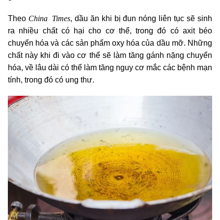
China Times
Theo
, dầu ăn khi bị đun nóng liên tục sẽ sinh
ra nhiều chất có hại cho cơ thể, trong đó có axit béo
chuyển hóa và các sản phẩm oxy hóa của dầu mỡ. Những
chất này khi đi vào cơ thể sẽ làm tăng gánh nặng chuyển
hóa, về lâu dài có thể làm tăng nguy cơ mắc các bệnh mạn
tính, trong đó có ung thư.