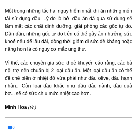
Một trong những tác hại nguy hiểm nhất khi ăn những món
tái sử dụng dầu. Lý do là bởi dầu ăn đã qua sử dụng sẽ
làm mất các chất dinh dưỡng, giải phóng các gốc tự do.
Dần dần, những gốc tự do trên có thể gây ảnh hưởng sức
khoẻ nếu để lâu dài, đồng thời giảm đi sức đề kháng hoặc
nặng hơn là có nguy cơ mắc ung thư.
Vì thế, các chuyên gia sức khoẻ khuyến cáo rằng, các bà
nội trợ nên chuẩn bị 2 loại dầu ăn. Một loại dầu ăn có thể
để chế biến ở nhiệt đồ vừa phải như dầu olive, dầu hạnh
nhân... Còn loại dầu khác như dầu đậu nành, dầu quả
bơ... sẽ có sức chịu mức nhiệt cao hơn.
(t/h)
Minh Hoa
0