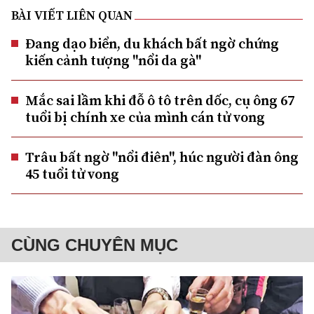
BÀI VIẾT LIÊN QUAN
Đang dạo biển, du khách bất ngờ chứng
kiến cảnh tượng "nổi da gà"
Mắc sai lầm khi đỗ ô tô trên dốc, cụ ông 67
tuổi bị chính xe của mình cán tử vong
Trâu bất ngờ "nổi điên", húc người đàn ông
45 tuổi tử vong
CÙNG CHUYÊN MỤC