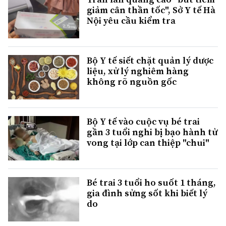
giảm cân thần tốc", Sở Y tế Hà
Nội yêu cầu kiểm tra
Bộ Y tế siết chặt quản lý dược
liệu, xử lý nghiêm hàng
không rõ nguồn gốc
Bộ Y tế vào cuộc vụ bé trai
gần 3 tuổi nghi bị bạo hành tử
vong tại lớp can thiệp "chui"
Bé trai 3 tuổi ho suốt 1 tháng,
gia đình sửng sốt khi biết lý
do