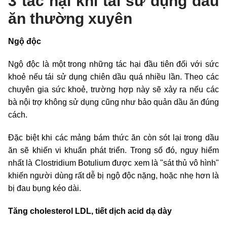
3 tác hại khi tái sử dụng dầu
ăn thường xuyên
Ngộ độc
Ngộ độc là một trong những tác hại đầu tiên đối với sức
khoẻ nếu tái sử dụng chiên dầu quá nhiều lần. Theo các
chuyên gia sức khoẻ, trường hợp này sẽ xảy ra nếu các
bà nội trợ không sử dụng cũng như bảo quản dầu ăn đúng
cách.
Đặc biệt khi các mảng bám thức ăn còn sót lại trong dầu
ăn sẽ khiến vi khuẩn phát triển. Trong số đó, nguy hiểm
nhất là Clostridium Botulium được xem là "sát thủ vô hình"
khiến người dùng rất dễ bị ngộ độc nặng, hoặc nhẹ hơn là
bị đau bụng kéo dài.
Tăng cholesterol LDL, tiết dịch acid dạ dày