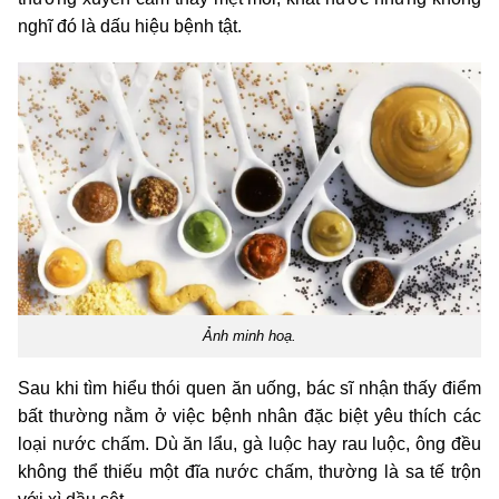
nghĩ đó là dấu hiệu bệnh tật.
Ảnh minh hoạ.
Sau khi tìm hiểu thói quen ăn uống, bác sĩ nhận thấy điểm
bất thường nằm ở việc bệnh nhân đặc biệt yêu thích các
loại nước chấm. Dù ăn lẩu, gà luộc hay rau luộc, ông đều
không thể thiếu một đĩa nước chấm, thường là sa tế trộn