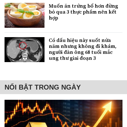
Muốn ăn trứng bổ hơn đừng
bỏ qua 3 thực phẩm nên kết
hợp
Có dấu hiệu này suốt nửa
năm nhưng không đi khám,
người đàn ông 68 tuổi mắc
ung thư giai đoạn 3
NỔI BẬT TRONG NGÀY