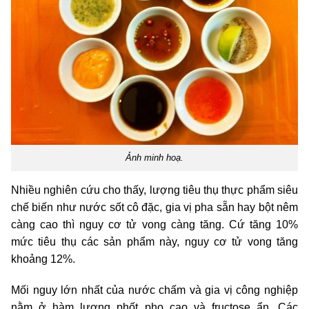
Ảnh minh hoạ.
Nhiều nghiên cứu cho thấy, lượng tiêu thụ thực phẩm siêu
chế biến như nước sốt cô đặc, gia vị pha sẵn hay bột nêm
càng cao thì nguy cơ tử vong càng tăng. Cứ tăng 10%
mức tiêu thụ các sản phẩm này, nguy cơ tử vong tăng
khoảng 12%.
Mối nguy lớn nhất của nước chấm và gia vị công nghiệp
nằm ở hàm lượng phốt pho cao và fructose ẩn. Các