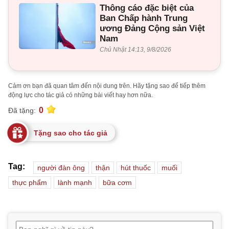
Thông cáo đặc biệt của
Ban Chấp hành Trung
ương Đảng Cộng sản Việt
Nam
Chủ Nhật 14:13, 9/8/2026
Cảm ơn bạn đã quan tâm đến nội dung trên. Hãy tặng sao để tiếp thêm
động lực cho tác giả có những bài viết hay hơn nữa.
0
Đã tặng:
Tặng sao cho tác giả
Tag:
người đàn ông
thận
hút thuốc
muối
thực phẩm
lành mạnh
bữa cơm