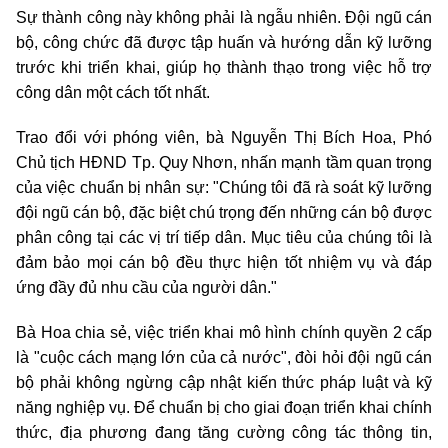
Sự thành công này không phải là ngẫu nhiên. Đội ngũ cán
bộ, công chức đã được tập huấn và hướng dẫn kỹ lưỡng
trước khi triển khai, giúp họ thành thạo trong việc hỗ trợ
công dân một cách tốt nhất.
Trao đổi với phóng viên, bà Nguyễn Thị Bích Hoa, Phó
Chủ tịch HĐND Tp. Quy Nhơn, nhấn mạnh tầm quan trọng
của việc chuẩn bị nhân sự: "Chúng tôi đã rà soát kỹ lưỡng
đội ngũ cán bộ, đặc biệt chú trọng đến những cán bộ được
phân công tại các vị trí tiếp dân. Mục tiêu của chúng tôi là
đảm bảo mọi cán bộ đều thực hiện tốt nhiệm vụ và đáp
ứng đầy đủ nhu cầu của người dân."
Bà Hoa chia sẻ, việc triển khai mô hình chính quyền 2 cấp
là "cuộc cách mạng lớn của cả nước", đòi hỏi đội ngũ cán
bộ phải không ngừng cập nhật kiến thức pháp luật và kỹ
năng nghiệp vụ. Để chuẩn bị cho giai đoạn triển khai chính
thức, địa phương đang tăng cường công tác thông tin,