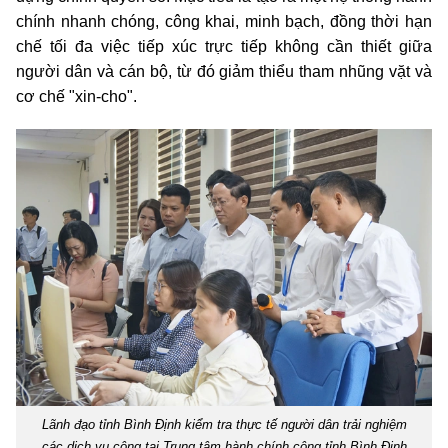
chính nhanh chóng, công khai, minh bạch, đồng thời hạn
chế tối đa việc tiếp xúc trực tiếp không cần thiết giữa
người dân và cán bộ, từ đó giảm thiểu tham nhũng vặt và
cơ chế "xin-cho".
Lãnh đạo tỉnh Bình Định kiểm tra thực tế người dân trải nghiệm
các dịch vụ công tại Trung tâm hành chính công tỉnh Bình Định