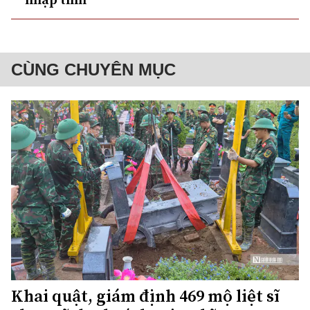
CÙNG CHUYÊN MỤC
Khai quật, giám định 469 mộ liệt sĩ