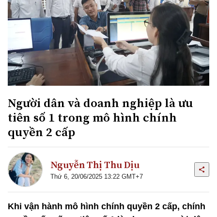
Người dân và doanh nghiệp là ưu
tiên số 1 trong mô hình chính
quyền 2 cấp
Nguyễn Thị Thu Dịu
Thứ 6, 20/06/2025 13:22 GMT+7
Khi vận hành mô hình chính quyền 2 cấp, chính