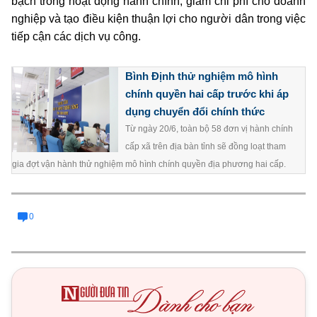
bạch trong hoạt động hành chính, giảm chi phí cho doanh
nghiệp và tạo điều kiện thuận lợi cho người dân trong việc
tiếp cận các dịch vụ công.
Bình Định thử nghiệm mô hình
chính quyền hai cấp trước khi áp
dụng chuyển đổi chính thức
Từ ngày 20/6, toàn bộ 58 đơn vị hành chính
cấp xã trên địa bàn tỉnh sẽ đồng loạt tham
gia đợt vận hành thử nghiệm mô hình chính quyền địa phương hai cấp.
0