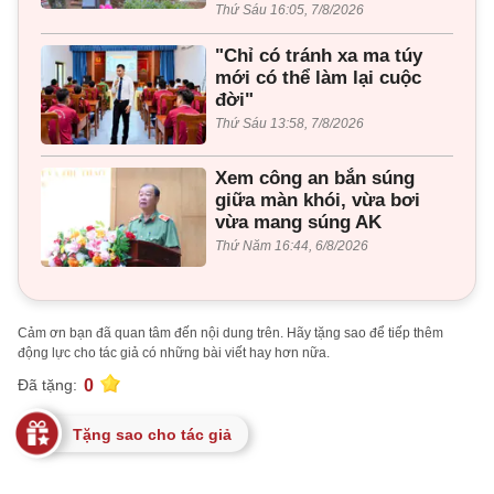
Thứ Sáu 16:05, 7/8/2026
"Chỉ có tránh xa ma túy
mới có thể làm lại cuộc
đời"
Thứ Sáu 13:58, 7/8/2026
Xem công an bắn súng
giữa màn khói, vừa bơi
vừa mang súng AK
Thứ Năm 16:44, 6/8/2026
Cảm ơn bạn đã quan tâm đến nội dung trên. Hãy tặng sao để tiếp thêm
động lực cho tác giả có những bài viết hay hơn nữa.
0
Đã tặng:
Tặng sao cho tác giả