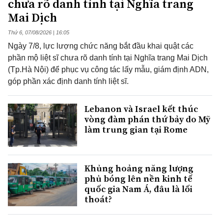
chưa rõ danh tính tại Nghĩa trang
Mai Dịch
Thứ 6, 07/08/2026 | 16:05
Ngày 7/8, lực lượng chức năng bắt đầu khai quật các
phần mộ liệt sĩ chưa rõ danh tính tại Nghĩa trang Mai Dịch
(Tp.Hà Nội) để phục vụ công tác lấy mẫu, giám định ADN,
góp phần xác định danh tính liệt sĩ.
Lebanon và Israel kết thúc
vòng đàm phán thứ bảy do Mỹ
làm trung gian tại Rome
Khủng hoảng năng lượng
phủ bóng lên nền kinh tế
quốc gia Nam Á, đâu là lối
thoát?