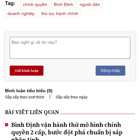
Tag:
chính quyền
Bình Định
người dân
doanh nghiệp
thủ tục hành chính
Gửi bình luận
Đăng nhập
Bình luận tiêu biểu (
0
)
|
Sắp xếp theo lượt thích
Sắp xếp theo ngày
BÀI VIẾT LIÊN QUAN
Bình Định vận hành thử mô hình chính
quyền 2 cấp, bước đột phá chuẩn bị sáp
nhập tỉnh