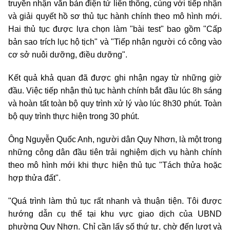
truyền nhận văn bản điện tử liên thông, cùng với tiếp nhận
và giải quyết hồ sơ thủ tục hành chính theo mô hình mới.
Hai thủ tục được lựa chọn làm "bài test" bao gồm "Cấp
bản sao trích lục hộ tịch" và "Tiếp nhận người có công vào
cơ sở nuôi dưỡng, điều dưỡng".
Kết quả khả quan đã được ghi nhận ngay từ những giờ
đầu. Việc tiếp nhận thủ tục hành chính bắt đầu lúc 8h sáng
và hoàn tất toàn bộ quy trình xử lý vào lúc 8h30 phút. Toàn
bộ quy trình thực hiện trong 30 phút.
Ông Nguyễn Quốc Anh, người dân Quy Nhơn, là một trong
những công dân đầu tiên trải nghiệm dịch vụ hành chính
theo mô hình mới khi thực hiện thủ tục "Tách thửa hoặc
hợp thửa đất".
"Quá trình làm thủ tục rất nhanh và thuận tiện. Tôi được
hướng dẫn cụ thể tại khu vực giao dịch của UBND
phường Quy Nhơn. Chỉ cần lấy số thứ tự, chờ đến lượt và