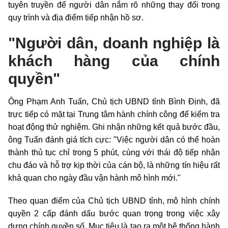
tuyên truyền để người dân nắm rõ những thay đổi trong
quy trình và địa điểm tiếp nhận hồ sơ.
"Người dân, doanh nghiệp là
khách hàng của chính
quyền"
Ông Phạm Anh Tuấn, Chủ tịch UBND tỉnh Bình Định, đã
trực tiếp có mặt tại Trung tâm hành chính công để kiểm tra
hoạt động thử nghiệm. Ghi nhận những kết quả bước đầu,
ông Tuấn đánh giá tích cực: "Việc người dân có thể hoàn
thành thủ tục chỉ trong 5 phút, cùng với thái độ tiếp nhận
chu đáo và hỗ trợ kịp thời của cán bộ, là những tín hiệu rất
khả quan cho ngày đầu vận hành mô hình mới."
Theo quan điểm của Chủ tịch UBND tỉnh, mô hình chính
quyền 2 cấp đánh dấu bước quan trọng trong việc xây
dựng chính quyền số. Mục tiêu là tạo ra một hệ thống hành