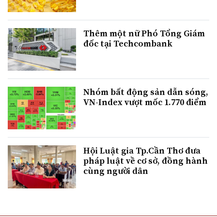
Thêm một nữ Phó Tổng Giám
đốc tại Techcombank
Nhóm bất động sản dẫn sóng,
VN-Index vượt mốc 1.770 điểm
Hội Luật gia Tp.Cần Thơ đưa
pháp luật về cơ sở, đồng hành
cùng người dân