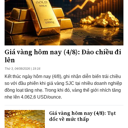
Giá vàng hôm nay (4/8): Đảo chiều đi
lên
Thứ 3, 04/08/2026 | 19:16
Kết thúc ngày hôm nay (4/8), ghi nhận diễn biến trái chiều
so với đầu phiên khi giá vàng SJC tại nhiều doanh nghiệp
đồng loạt tăng nhẹ. Trong khi đó, vàng thế giới nhích tăng
nhẹ lên 4.062,6 USD/ounce.
Giá vàng hôm nay (4/8): Tụt
dốc về mức thấp