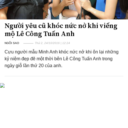
Người yêu cũ khóc nức nở khi viếng
mộ Lê Công Tuấn Anh
NGÔI SAO
Thứ 2, 24/10/2016 | 12:24
Cựu người mẫu Minh Anh khóc nức nở khi ôn lại những
kỷ niệm đẹp đẽ một thời bên Lê Công Tuấn Anh trong
ngày giỗ lần thứ 20 của anh.