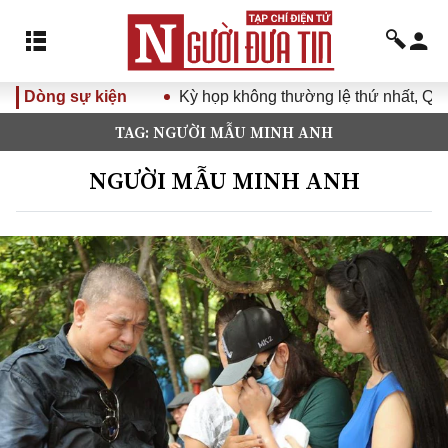
Dòng sự kiện
Kỳ họp không thường lệ thứ nhất, Quốc
TAG: NGƯỜI MẪU MINH ANH
NGƯỜI MẪU MINH ANH