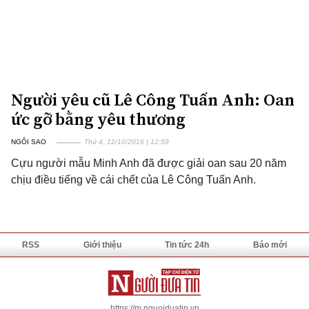
Người yêu cũ Lê Công Tuấn Anh: Oan
ức gỡ bằng yêu thương
NGÔI SAO
Thứ 4, 12/10/2016 | 12:59
Cựu người mẫu Minh Anh đã được giải oan sau 20 năm
chịu điều tiếng về cái chết của Lê Công Tuấn Anh.
RSS
Giới thiệu
Tin tức 24h
Báo mới
https://m.nguoiduatin.vn