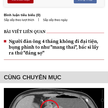
Bình luận tiêu biểu (
0
)
|
Sắp xếp theo lượt thích
Sắp xếp theo ngày
BÀI VIẾT LIÊN QUAN
Người đàn ông 4 tháng không đi đại tiện,
bụng phình to như "mang thai", bác sĩ lấy
ra thứ "đáng sợ"
CÙNG CHUYÊN MỤC