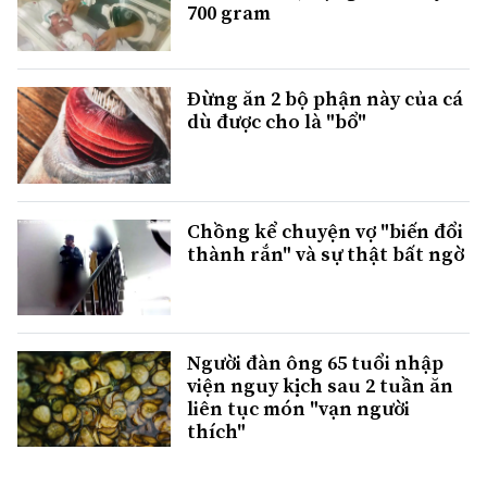
700 gram
Đừng ăn 2 bộ phận này của cá
dù được cho là "bổ"
Chồng kể chuyện vợ "biến đổi
thành rắn" và sự thật bất ngờ
Người đàn ông 65 tuổi nhập
viện nguy kịch sau 2 tuần ăn
liên tục món "vạn người
thích"