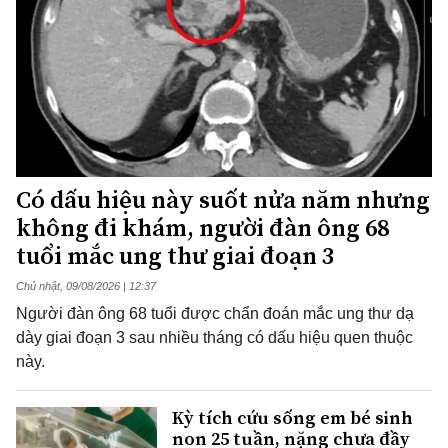
Có dấu hiệu này suốt nửa năm nhưng
không đi khám, người đàn ông 68
tuổi mắc ung thư giai đoạn 3
Chủ nhật, 09/08/2026 | 12:37
Người đàn ông 68 tuổi được chẩn đoán mắc ung thư dạ
dày giai đoạn 3 sau nhiều tháng có dấu hiệu quen thuộc
này.
Kỳ tích cứu sống em bé sinh
non 25 tuần, nặng chưa đầy