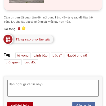
Cảm ơn bạn đã quan tâm đến nội dung trên. Hãy tặng sao để tiếp thêm
động lực cho tác giả có những bài viết hay hơn nữa.
0
Đã tặng:
Tặng sao cho tác giả
Tag:
tử vong
cảnh báo
bác sĩ
Người phụ nữ
thói quen
cực độc
Gửi bình luận
Đăng nhập