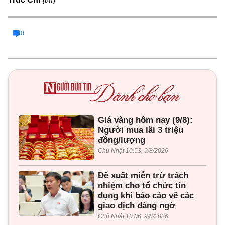
0
Giá vàng hôm nay (9/8):
Người mua lãi 3 triệu
đồng/lượng
Chủ Nhật 10:53, 9/8/2026
Đề xuất miễn trừ trách
nhiệm cho tổ chức tín
dụng khi báo cáo về các
giao dịch đáng ngờ
Chủ Nhật 10:06, 9/8/2026