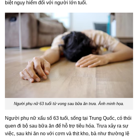
biệt nguy hiểm đối với người lớn tuổi.
Người phụ nữ 63 tuổi tử vong sau bữa ăn trưa. Ảnh minh họa.
Người phụ nữ xấu số 63 tuổi, sống tại Trung Quốc, có thói
quen đi bộ sau bữa ăn để hỗ trợ tiêu hóa. Trưa xảy ra sự
việc, sau khi ăn no với cơm và thịt kho, bà như thường lệ