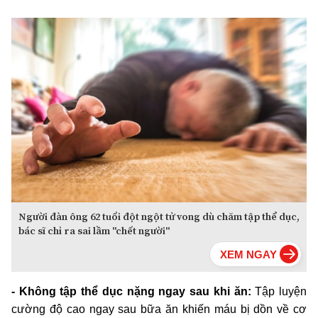
Người đàn ông 62 tuổi đột ngột tử vong dù chăm tập thể dục,
bác sĩ chỉ ra sai lầm "chết người"
- Không tập thể dục nặng ngay sau khi ăn:
Tập luyện
cường độ cao ngay sau bữa ăn khiến máu bị dồn về cơ