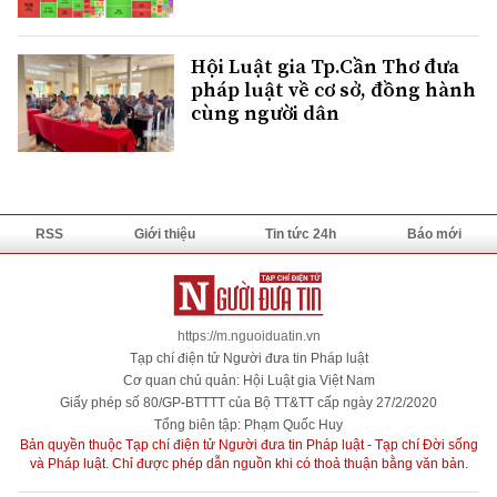
Hội Luật gia Tp.Cần Thơ đưa
pháp luật về cơ sở, đồng hành
cùng người dân
RSS
Giới thiệu
Tin tức 24h
Báo mới
https://m.nguoiduatin.vn
Tạp chí điện tử Người đưa tin Pháp luật
Cơ quan chủ quản: Hội Luật gia Việt Nam
Giấy phép số 80/GP-BTTTT của Bộ TT&TT cấp ngày 27/2/2020
Tổng biên tập: Phạm Quốc Huy
Bản quyền thuộc Tạp chí điện tử Người đưa tin Pháp luật - Tạp chí Đời sống
và Pháp luật. Chỉ được phép dẫn nguồn khi có thoả thuận bằng văn bản.