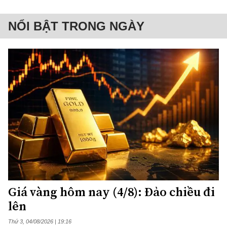
NỔI BẬT TRONG NGÀY
Giá vàng hôm nay (4/8): Đảo chiều đi
lên
Thứ 3, 04/08/2026 | 19:16