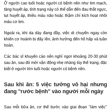
Ở người cao tuổi hoặc người có bệnh nền như tim mạch,
tăng huyết áp, tình trạng này có thể dẫn đến đau thắt ngực,
tụt huyết áp, thiếu máu não hoặc thậm chí kích hoạt nhồi
máu cơ tim.
Ngoài ra, khi dạ dày đang đầy, việc di chuyển ngay còn
khiến cơ hoành bị đẩy lên, ảnh hưởng đến hô hấp và tuần
hoàn.
Các bác sĩ khuyến cáo nên nghỉ ngơi khoảng 20-30 phút
sau ăn, sau đó mới vận động nhẹ nhàng tùy thể trạng, đặc
biệt ở người lớn tuổi hoặc người có bệnh nền.
Sau khi ăn: 5 việc tưởng vô hại nhưng
đang "rước bệnh" vào người mỗi ngày
Sau mỗi bữa ăn, cơ thể bước vào giai đoạn "làm việc"