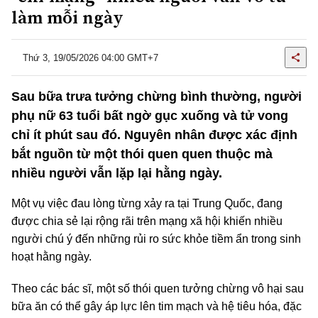
làm mỗi ngày
Thứ 3, 19/05/2026 04:00 GMT+7
Sau bữa trưa tưởng chừng bình thường, người
phụ nữ 63 tuổi bất ngờ gục xuống và tử vong
chỉ ít phút sau đó. Nguyên nhân được xác định
bắt nguồn từ một thói quen quen thuộc mà
nhiều người vẫn lặp lại hằng ngày.
Một vụ việc đau lòng từng xảy ra tại Trung Quốc, đang
được chia sẻ lại rộng rãi trên mạng xã hội khiến nhiều
người chú ý đến những rủi ro sức khỏe tiềm ẩn trong sinh
hoạt hằng ngày.
Theo các bác sĩ, một số thói quen tưởng chừng vô hại sau
bữa ăn có thể gây áp lực lên tim mạch và hệ tiêu hóa, đặc