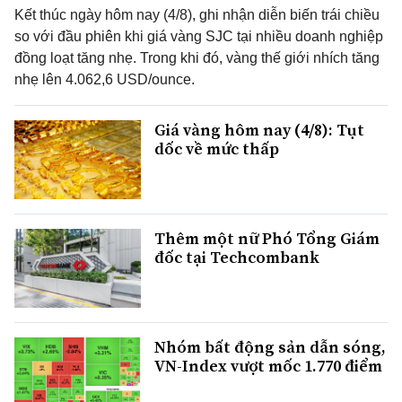
Kết thúc ngày hôm nay (4/8), ghi nhận diễn biến trái chiều
so với đầu phiên khi giá vàng SJC tại nhiều doanh nghiệp
đồng loạt tăng nhẹ. Trong khi đó, vàng thế giới nhích tăng
nhẹ lên 4.062,6 USD/ounce.
Giá vàng hôm nay (4/8): Tụt
dốc về mức thấp
Thêm một nữ Phó Tổng Giám
đốc tại Techcombank
Nhóm bất động sản dẫn sóng,
VN-Index vượt mốc 1.770 điểm