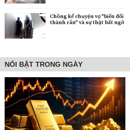
Chồng kể chuyện vợ "biến đổi
thành rắn" và sự thật bất ngờ
NỔI BẬT TRONG NGÀY