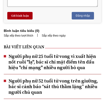
Gửi bình luận
Đăng nhập
Bình luận tiêu biểu (
0
)
|
Sắp xếp theo lượt thích
Sắp xếp theo ngày
BÀI VIẾT LIÊN QUAN
Người phụ nữ 25 tuổi tử vong vì xuất hiện
nốt ruồi "lạ", bác sĩ chỉ mặt điểm tên dấu
hiệu "chí mạng" nhiều người bỏ qua
Người phụ nữ 52 tuổi tử vong trên giường,
bác sĩ cảnh báo “sát thủ thầm lặng” nhiều
người chủ quan