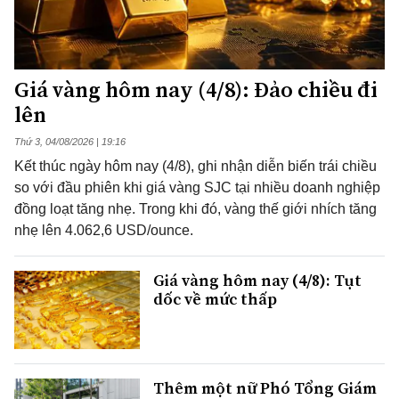
Giá vàng hôm nay (4/8): Đảo chiều đi
lên
Thứ 3, 04/08/2026 | 19:16
Kết thúc ngày hôm nay (4/8), ghi nhận diễn biến trái chiều
so với đầu phiên khi giá vàng SJC tại nhiều doanh nghiệp
đồng loạt tăng nhẹ. Trong khi đó, vàng thế giới nhích tăng
nhẹ lên 4.062,6 USD/ounce.
Giá vàng hôm nay (4/8): Tụt
dốc về mức thấp
Thêm một nữ Phó Tổng Giám