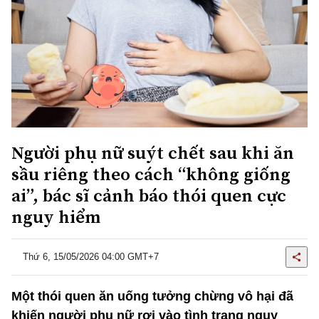
Người phụ nữ suýt chết sau khi ăn
sầu riêng theo cách “không giống
ai”, bác sĩ cảnh báo thói quen cực
nguy hiểm
Thứ 6, 15/05/2026 04:00 GMT+7
Một thói quen ăn uống tưởng chừng vô hại đã
khiến người phụ nữ rơi vào tình trạng nguy