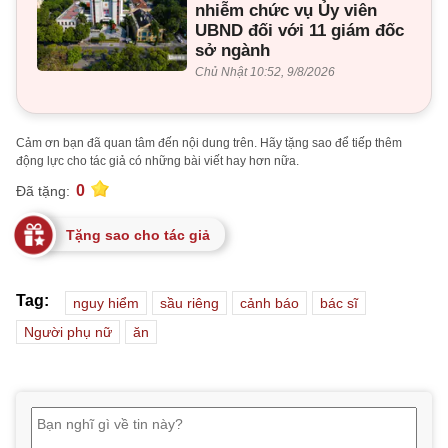
nhiễm chức vụ Ủy viên
UBND đối với 11 giám đốc
sở ngành
Chủ Nhật 10:52, 9/8/2026
Cảm ơn bạn đã quan tâm đến nội dung trên. Hãy tặng sao để tiếp thêm
động lực cho tác giả có những bài viết hay hơn nữa.
0
Đã tặng:
Tặng sao cho tác giả
Tag:
nguy hiểm
sầu riêng
cảnh báo
bác sĩ
Người phụ nữ
ăn