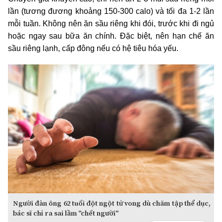
lần (tương đương khoảng 150-300 calo) và tối đa 1-2 lần
mỗi tuần. Không nên ăn sầu riêng khi đói, trước khi đi ngủ
hoặc ngay sau bữa ăn chính. Đặc biệt, nên hạn chế ăn
sầu riêng lạnh, cấp đông nếu có hệ tiêu hóa yếu.
Người đàn ông 62 tuổi đột ngột tử vong dù chăm tập thể dục,
bác sĩ chỉ ra sai lầm "chết người"