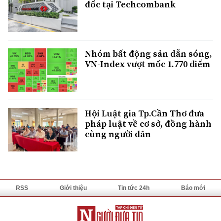
đốc tại Techcombank
Nhóm bất động sản dẫn sóng,
VN-Index vượt mốc 1.770 điểm
Hội Luật gia Tp.Cần Thơ đưa
pháp luật về cơ sở, đồng hành
cùng người dân
RSS
Giới thiệu
Tin tức 24h
Báo mới