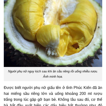
Người phụ nữ nguy kịch sau khi ăn sầu riêng rồi uống nhiều rượu.
Ảnh minh họa.
Được biết người phụ nữ giấu tên ở tỉnh Phúc Kiến đã ăn
hai miếng sầu riêng lớn và uống khoảng 200 ml rượu
trắng trong lúc gặp gỡ bạn bè. Không lâu sau đó, cơ thể
bà bắt đầu xuất hiện các dấu hiệu bất thường như đỏ