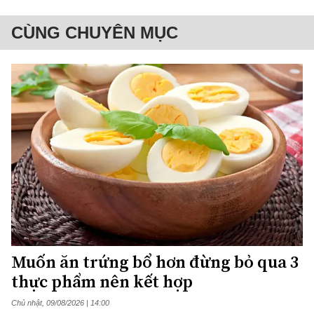
CÙNG CHUYÊN MỤC
Muốn ăn trứng bổ hơn đừng bỏ qua 3
thực phẩm nên kết hợp
Chủ nhật, 09/08/2026 | 14:00