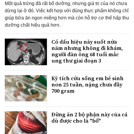
Một quả trứng đã rất bổ dưỡng, nhưng giá trị của nó chưa
dừng lại ở đó. Việc kết hợp với đúng thực phẩm không chỉ
giúp bữa ăn ngon miệng hơn mà còn hỗ trợ cơ thể hấp thu
dưỡng chất hiệu quả hơn.
Có dấu hiệu này suốt nửa
năm nhưng không đi khám,
người đàn ông 68 tuổi mắc
ung thư giai đoạn 3
Kỳ tích cứu sống em bé sinh
non 25 tuần, nặng chưa đầy
700 gram
Đừng ăn 2 bộ phận này của cá
dù được cho là "bổ"