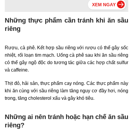
Những thực phẩm cần tránh khi ăn sầu
riêng
Rượu, cà phê. Kết hợp sầu riêng với rượu có thể gây sốc
nhiệt, rối loạn tim mạch. Uống cà phê sau khi ăn sầu riêng
có thể gây ngộ độc do tương tác giữa các hợp chất sulfur
và caffeine.
Thịt đỏ, hải sản, thực phẩm cay nóng. Các thực phẩm này
khi ăn cùng với sầu riêng làm tăng nguy cơ đầy hơi, nóng
trong, tăng cholesterol xấu và gây khó tiêu.
Những ai nên tránh hoặc hạn chế ăn sầu
riêng?