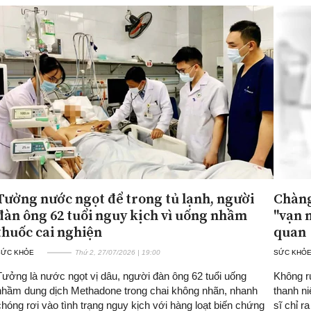
Tưởng nước ngọt để trong tủ lạnh, người
Chàng 
đàn ông 62 tuổi nguy kịch vì uống nhầm
"vạn 
thuốc cai nghiện
quan
SỨC KHỎE
Thứ 2, 27/07/2026 | 19:00
SỨC KHỎ
Tưởng là nước ngọt vị dâu, người đàn ông 62 tuổi uống
Không r
nhầm dung dịch Methadone trong chai không nhãn, nhanh
thanh ni
chóng rơi vào tình trạng nguy kịch với hàng loạt biến chứng
sĩ chỉ 