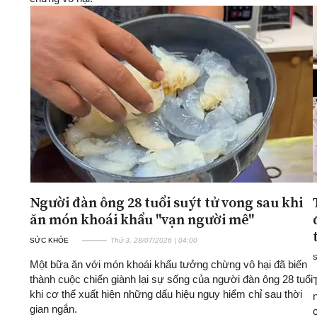
Người đàn ông 28 tuổi suýt tử vong sau khi
ăn món khoái khẩu "vạn người mê"
SỨC KHỎE
Thứ 3, 28/07/2026 | 04:00
Một bữa ăn với món khoái khẩu tưởng chừng vô hại đã biến
thành cuộc chiến giành lại sự sống của người đàn ông 28 tuổi
khi cơ thể xuất hiện những dấu hiệu nguy hiểm chỉ sau thời
gian ngắn.