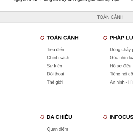
TOÀN CẢNH
TOÀN CẢNH
PHÁP L
Tiêu điểm
Dòng chảy p
Chính sách
Góc nhìn luậ
Sự kiện
Hồ sơ điều 
Đối thoại
Tiếng nói c
Thế giới
An ninh - H
ĐA CHIỀU
INFOCU
Quan điểm