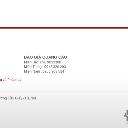
BÁO GIÁ QUẢNG CÁO
Miền Bắc: 098 9033388
Miền Trung : 0912 329 293
Miền Nam : 0966 908 584
g và Pháp luật.
ường Cầu Giấy - Hà Nội