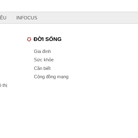
IỀU
INFOCUS
ĐỜI SỐNG
Gia đình
Sức khỏe
Cần biết
Cộng đồng mạng
 thị