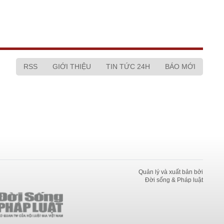
RSS
GIỚI THIỆU
TIN TỨC 24H
BÁO MỚI
Quản lý và xuất bản bởi
Đời sống & Pháp luật