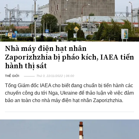
Nhà máy điện hạt nhân
Zaporizhzhia bị pháo kích, IAEA tiến
hành thị sát
THẾ GIỚI
Thứ 3, 22/11/2022 | 06:00
Tổng Giám đốc IAEA cho biết đang chuẩn bị tiến hành các
chuyến công du tới Nga, Ukraine để thảo luận về việc đảm
bảo an toàn cho nhà máy điện hạt nhân Zaporizhzhia.