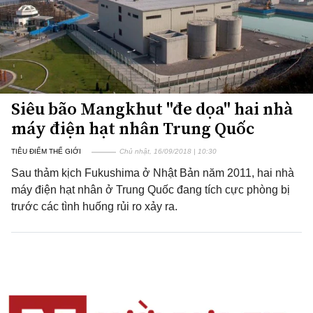
Siêu bão Mangkhut "đe dọa" hai nhà
máy điện hạt nhân Trung Quốc
TIÊU ĐIỂM THẾ GIỚI
Chủ nhật, 16/09/2018 | 10:30
Sau thảm kịch Fukushima ở Nhật Bản năm 2011, hai nhà
máy điện hạt nhân ở Trung Quốc đang tích cực phòng bị
trước các tình huống rủi ro xảy ra.