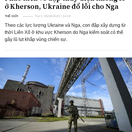
ở Kherson, Ukraine đổ lỗi cho Nga
THẾ GIỚI
Thứ 3, 06/06/2023 | 14:19
Theo các lực lượng Ukraine và Nga, con đập xây dựng từ
thời Liên Xô ở khu vực Kherson do Nga kiểm soát có thể
gây lũ lụt khắp vùng chiến sự.