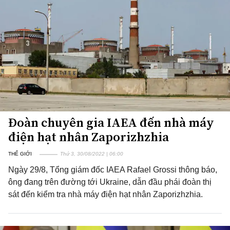
Đoàn chuyên gia IAEA đến nhà máy
điện hạt nhân Zaporizhzhia
THẾ GIỚI
Thứ 3, 30/08/2022 | 06:00
Ngày 29/8, Tổng giám đốc IAEA Rafael Grossi thông báo,
ông đang trên đường tới Ukraine, dẫn đầu phái đoàn thị
sát đến kiểm tra nhà máy điện hạt nhân Zaporizhzhia.