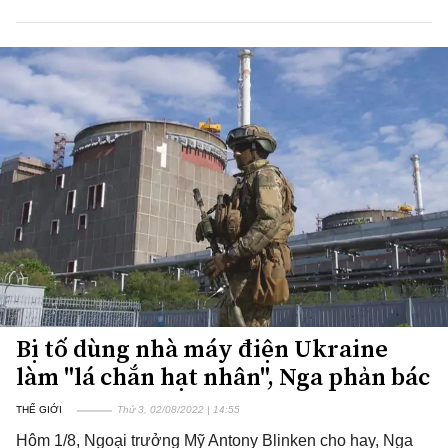
Bị tố dùng nhà máy điện Ukraine
làm "lá chắn hạt nhân", Nga phản bác
THẾ GIỚI
Thứ 3, 02/08/2022 | 14:55
Hôm 1/8, Ngoại trưởng Mỹ Antony Blinken cho hay, Nga