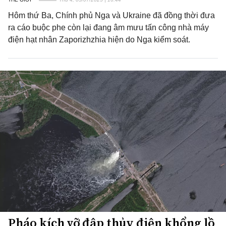
Hôm thứ Ba, Chính phủ Nga và Ukraine đã đồng thời đưa
ra cáo buộc phe còn lại đang âm mưu tấn công nhà máy
điện hạt nhân Zaporizhzhia hiện do Nga kiểm soát.
Pháo kích vỡ đập thủy điện khổng lồ