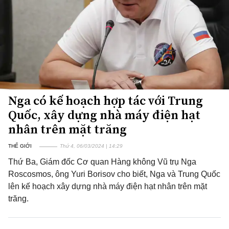
Nga có kế hoạch hợp tác với Trung
Quốc, xây dựng nhà máy điện hạt
nhân trên mặt trăng
THẾ GIỚI
Thứ 4, 06/03/2024 | 14:29
Thứ Ba, Giám đốc Cơ quan Hàng không Vũ trụ Nga
Roscosmos, ông Yuri Borisov cho biết, Nga và Trung Quốc
lên kế hoạch xây dựng nhà máy điện hạt nhân trên mặt
trăng.