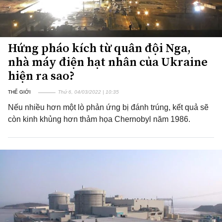
Hứng pháo kích từ quân đội Nga,
nhà máy điện hạt nhân của Ukraine
hiện ra sao?
THẾ GIỚI
Thứ 6, 04/03/2022 | 10:35
Nếu nhiều hơn một lò phản ứng bị đánh trúng, kết quả sẽ
còn kinh khủng hơn thảm họa Chernobyl năm 1986.