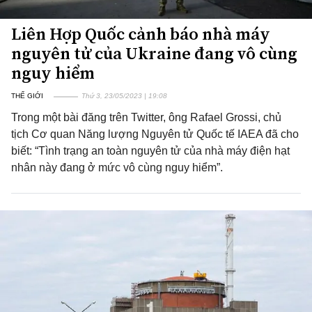
Liên Hợp Quốc cảnh báo nhà máy
nguyên tử của Ukraine đang vô cùng
nguy hiểm
THẾ GIỚI
Thứ 3, 23/05/2023 | 19:08
Trong một bài đăng trên Twitter, ông Rafael Grossi, chủ
tịch Cơ quan Năng lượng Nguyên tử Quốc tế IAEA đã cho
biết: “Tình trạng an toàn nguyên tử của nhà máy điện hạt
nhân này đang ở mức vô cùng nguy hiểm”.