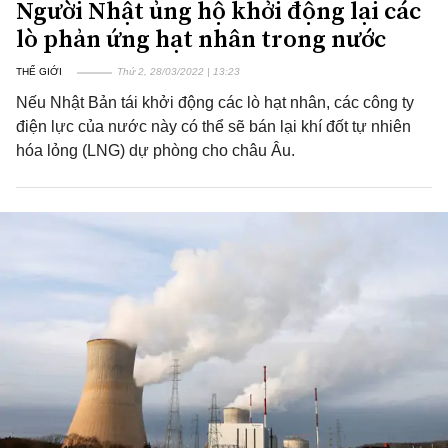
Người Nhật ủng hộ khởi động lại các
lò phản ứng hạt nhân trong nước
THẾ GIỚI
Thứ 2, 28/03/2022 | 13:23
Nếu Nhật Bản tái khởi động các lò hạt nhân, các công ty
điện lực của nước này có thể sẽ bán lại khí đốt tự nhiên
hóa lỏng (LNG) dự phòng cho châu Âu.