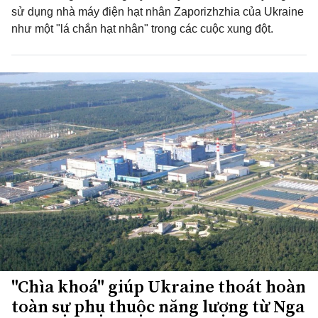
sử dụng nhà máy điện hạt nhân Zaporizhzhia của Ukraine
như một "lá chắn hạt nhân" trong các cuộc xung đột.
"Chìa khoá" giúp Ukraine thoát hoàn
toàn sự phụ thuộc năng lượng từ Nga