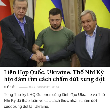
Liên Hợp Quốc, Ukraine, Thổ Nhĩ Kỳ
hội đàm tìm cách chấm dứt xung đột
THẾ GIỚI
Thứ 7, 20/08/2022 | 06:00
Tổng Thư ký LHQ Guterres cùng lãnh đạo Ukraine và Thổ
Nhĩ Kỳ đã thảo luận về các cách thức nhằm chấm dứt
cuộc xung đột tại Ukraine.