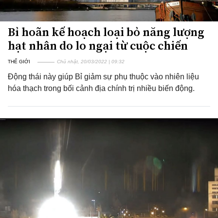
Bỉ hoãn kế hoạch loại bỏ năng lượng
hạt nhân do lo ngại từ cuộc chiến
THẾ GIỚI
Chủ nhật, 20/03/2022 | 09:32
Động thái này giúp Bỉ giảm sự phụ thuộc vào nhiên liệu
hóa thạch trong bối cảnh địa chính trị nhiều biến động.