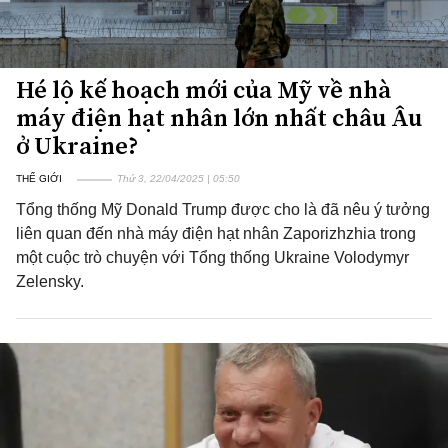
Hé lộ kế hoạch mới của Mỹ về nhà
máy điện hạt nhân lớn nhất châu Âu
ở Ukraine?
THẾ GIỚI
Thứ 3, 22/04/2025 | 05:50
Tổng thống Mỹ Donald Trump được cho là đã nêu ý tưởng
liên quan đến nhà máy điện hạt nhân Zaporizhzhia trong
một cuộc trò chuyện với Tổng thống Ukraine Volodymyr
Zelensky.