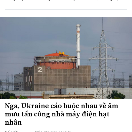
Nga, Ukraine cáo buộc nhau về âm
mưu tấn công nhà máy điện hạt
nhân
THẾ GIỚI
Thứ 4, 05/07/2023 | 16:44