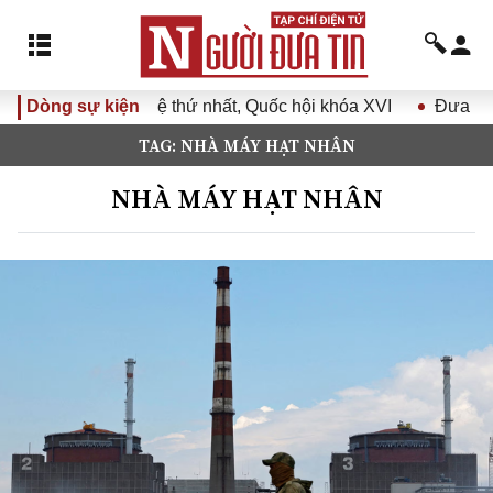
ường lệ thứ nhất, Quốc hội khóa XVI
Dòng sự kiện
Đưa Nghị quyết Đại 
TAG: NHÀ MÁY HẠT NHÂN
NHÀ MÁY HẠT NHÂN