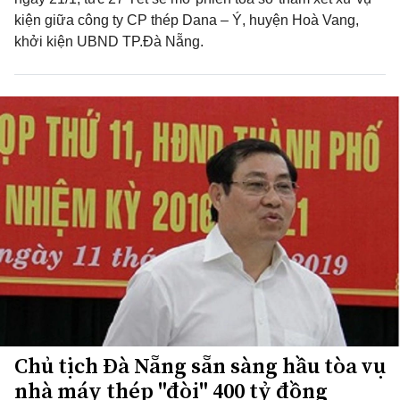
kiện giữa công ty CP thép Dana – Ý, huyện Hoà Vang,
khởi kiện UBND TP.Đà Nẵng.
Chủ tịch Đà Nẵng sẵn sàng hầu tòa vụ
nhà máy thép "đòi" 400 tỷ đồng