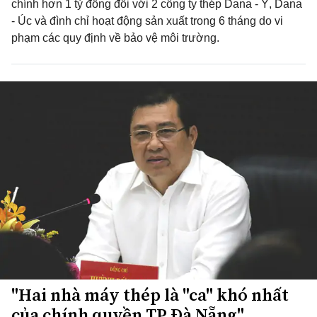
chính hơn 1 tỷ đồng đối với 2 công ty thép Dana - Ý, Dana
- Úc và đình chỉ hoạt động sản xuất trong 6 tháng do vi
phạm các quy định về bảo vệ môi trường.
"Hai nhà máy thép là "ca" khó nhất
của chính quyền TP.Đà Nẵng"