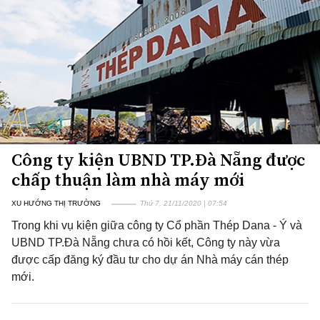
Công ty kiện UBND TP.Đà Nẵng được
chấp thuận làm nhà máy mới
XU HƯỚNG THỊ TRƯỜNG
Thứ 7, 21/11/2020 | 07:54
Trong khi vụ kiện giữa công ty Cổ phần Thép Dana - Ý và
UBND TP.Đà Nẵng chưa có hồi kết, Công ty này vừa
được cấp đăng ký đầu tư cho dự án Nhà máy cán thép
mới.