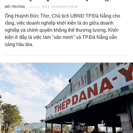
MÔI TRƯỜNG
Thứ 4, 12/06/2019 | 09:56
Ông Huỳnh Đức Thơ, Chủ tịch UBND TP.Đà Nẵng cho
rằng, việc doanh nghiệp khởi kiện là do giữa doanh
nghiệp và chính quyền không thể thương lượng. Khởi
kiện ở đây là việc làm "văn minh" và TP.Đà Nẵng sẵn
sàng hầu tòa.