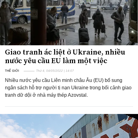
Giao tranh ác liệt ở Ukraine, nhiều
nước yêu cầu EU làm một việc
THẾ GIỚI
Thứ 4, 04/05/2022 | 14:07
Nhiều nước yêu cầu Liên minh châu Âu (EU) bổ sung
ngân sách hỗ trợ người tị nạn Ukraine trong bối cảnh giao
tranh dữ dội ở nhà máy thép Azovstal.