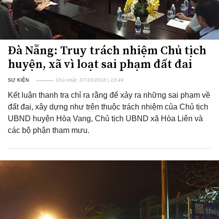
Đà Nẵng: Truy trách nhiệm Chủ tịch
huyện, xã vì loạt sai phạm đất đai
SỰ KIỆN
Chủ nhật, 07/10/2018 | 13:44
Kết luận thanh tra chỉ ra rằng để xảy ra những sai phạm về
đất đai, xây dựng như trên thuộc trách nhiệm của Chủ tịch
UBND huyện Hòa Vang, Chủ tịch UBND xã Hòa Liên và
các bộ phận tham mưu.