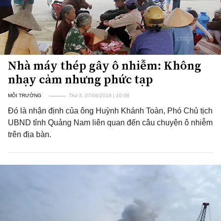
Nhà máy thép gây ô nhiễm: Không
nhạy cảm nhưng phức tạp
MÔI TRƯỜNG
Thứ 5, 07/06/2018 | 10:08
Đó là nhận định của ông Huỳnh Khánh Toàn, Phó Chủ tịch
UBND tỉnh Quảng Nam liên quan đến câu chuyện ô nhiễm
trên địa bàn.