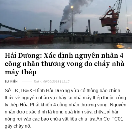
Hải Dương: Xác định nguyên nhân 4
công nhân thương vong do cháy nhà
máy thép
SỰ KIỆN
Thứ 4, 09/05/2018 | 11:15
Sở LĐ,TB&XH tỉnh Hải Dương vừa có thông báo chính
thức về nguyên nhân vụ cháy tại nhà máy thép thuộc công
ty thép Hòa Phát khiến 4 công nhân thương vong. Nguyên
nhân được xác định là trong quá trình sửa chữa, xỉ hàn
nóng rơi vào các bao chứa vật liệu chịu lửa An Cơ FC01
gây cháy nổ.