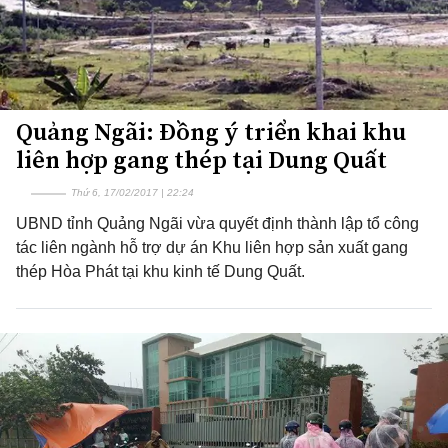
Quảng Ngãi: Đồng ý triển khai khu
liên hợp gang thép tại Dung Quất
Thứ 6, 17/02/2017 | 22:24
UBND tỉnh Quảng Ngãi vừa quyết định thành lập tổ công
tác​ liên ngành hỗ trợ dự án Khu liên hợp sản xuất gang
thép Hòa Phát tại khu kinh tế Dung Quất.