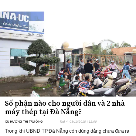
Số phận nào cho người dân và 2 nhà
máy thép tại Đà Nẵng?
XU HƯỚNG THỊ TRƯỜNG
Thứ 4, 03/10/2018 | 12:00
Trong khi UBND TP.Đà Nẵng còn dùng dằng chưa đưa ra