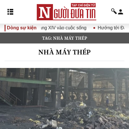
ảng XIV vào cuộc sống
Dòng sự kiện
Hướng tới Đại hội đại biểu toàn qu
TAG: NHÀ MÁY THÉP
NHÀ MÁY THÉP