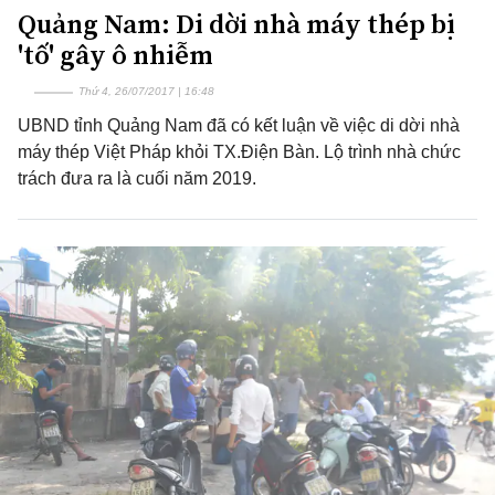
Quảng Nam: Di dời nhà máy thép bị
'tố' gây ô nhiễm
Thứ 4, 26/07/2017 | 16:48
UBND tỉnh Quảng Nam đã có kết luận về việc di dời nhà
máy thép Việt Pháp khỏi TX.Điện Bàn. Lộ trình nhà chức
trách đưa ra là cuối năm 2019.