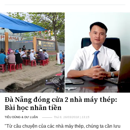
Đà Nẵng đóng cửa 2 nhà máy thép:
Bài học nhãn tiền
TIÊU DÙNG & DƯ LUẬN
Thứ 6, 16/03/2018 | 13:15
"Từ câu chuyện của các nhà máy thép, chúng ta cần lưu