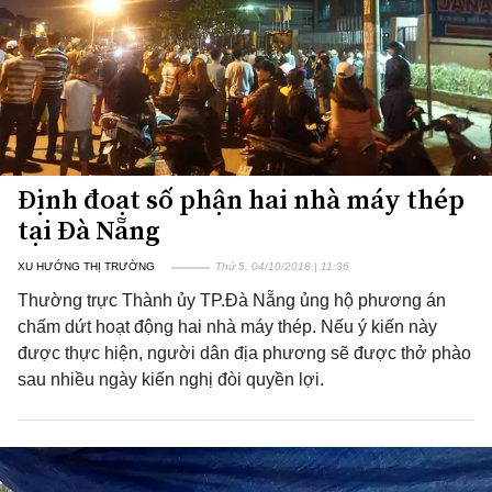
Định đoạt số phận hai nhà máy thép
tại Đà Nẵng
XU HƯỚNG THỊ TRƯỜNG
Thứ 5, 04/10/2018 | 11:36
Thường trực Thành ủy TP.Đà Nẵng ủng hộ phương án
chấm dứt hoạt động hai nhà máy thép. Nếu ý kiến này
được thực hiện, người dân địa phương sẽ được thở phào
sau nhiều ngày kiến nghị đòi quyền lợi.