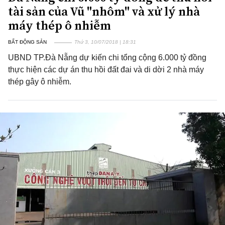
tài sản của Vũ "nhôm" và xử lý nhà
máy thép ô nhiễm
BẤT ĐỘNG SẢN
Thứ 3, 10/07/2018 | 18:31
UBND TP.Đà Nẵng dự kiến chi tổng cộng 6.000 tỷ đồng
thực hiện các dự án thu hồi đất đai và di dời 2 nhà máy
thép gây ô nhiễm.