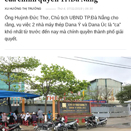
XU HƯỚNG THỊ TRƯỜNG
Thứ 4, 07/11/2018 | 06:30
Ông Huỳnh Đức Thơ, Chủ tịch UBND TP.Đà Nẵng cho
rằng, vụ việc 2 nhà máy thép Dana Ý và Dana Úc là “ca”
khó nhất từ trước đến nay mà chính quyền thành phố giải
quyết.