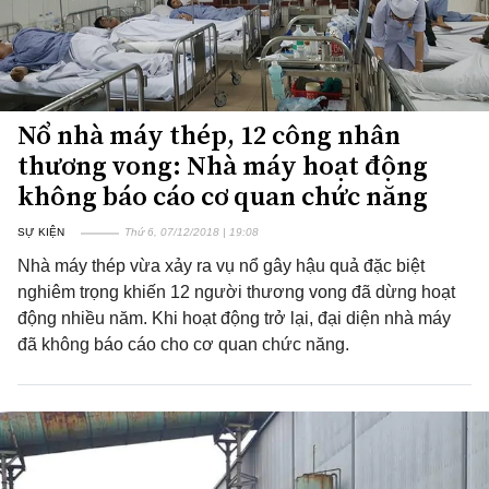
Nổ nhà máy thép, 12 công nhân
thương vong: Nhà máy hoạt động
không báo cáo cơ quan chức năng
SỰ KIỆN
Thứ 6, 07/12/2018 | 19:08
Nhà máy thép vừa xảy ra vụ nổ gây hậu quả đặc biệt
nghiêm trọng khiến 12 người thương vong đã dừng hoạt
động nhiều năm. Khi hoạt động trở lại, đại diện nhà máy
đã không báo cáo cho cơ quan chức năng.