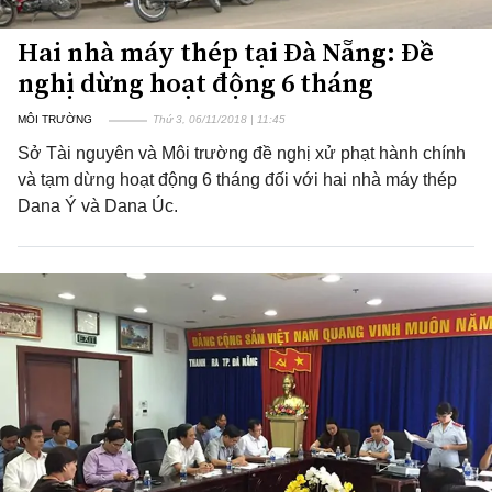
Hai nhà máy thép tại Đà Nẵng: Đề
nghị dừng hoạt động 6 tháng
MÔI TRƯỜNG
Thứ 3, 06/11/2018 | 11:45
Sở Tài nguyên và Môi trường đề nghị xử phạt hành chính
và tạm dừng hoạt động 6 tháng đối với hai nhà máy thép
Dana Ý và Dana Úc.