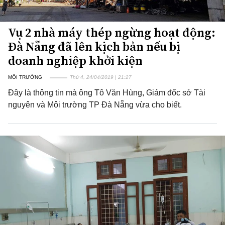
Vụ 2 nhà máy thép ngừng hoạt động:
Đà Nẵng đã lên kịch bản nếu bị
doanh nghiệp khởi kiện
MÔI TRƯỜNG
Thứ 4, 24/04/2019 | 21:27
Đây là thông tin mà ông Tô Văn Hùng, Giám đốc sở Tài
nguyên và Môi trường TP Đà Nẵng vừa cho biết.