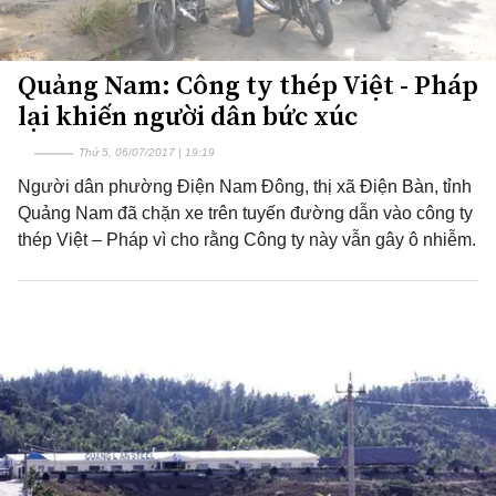
Quảng Nam: Công ty thép Việt - Pháp
lại khiến người dân bức xúc
Thứ 5, 06/07/2017 | 19:19
Người dân phường Điện Nam Đông, thị xã Điện Bàn, tỉnh
Quảng Nam đã chặn xe trên tuyến đường dẫn vào công ty
thép Việt – Pháp vì cho rằng Công ty này vẫn gây ô nhiễm.