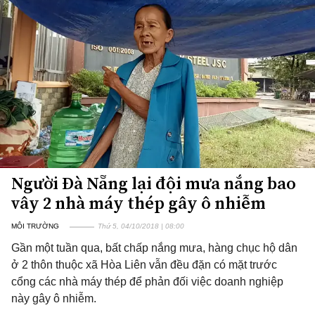
Người Đà Nẵng lại đội mưa nắng bao
vây 2 nhà máy thép gây ô nhiễm
MÔI TRƯỜNG
Thứ 5, 04/10/2018 | 08:00
Gần một tuần qua, bất chấp nắng mưa, hàng chục hộ dân
ở 2 thôn thuộc xã Hòa Liên vẫn đều đặn có mặt trước
cổng các nhà máy thép để phản đối việc doanh nghiệp
này gây ô nhiễm.