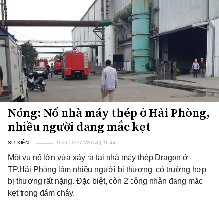
Nóng: Nổ nhà máy thép ở Hải Phòng,
nhiều người đang mắc kẹt
SỰ KIỆN
Thứ 6, 07/12/2018 | 16:44
Một vụ nổ lớn vừa xảy ra tại nhà máy thép Dragon ở
TP.Hải Phòng làm nhiều người bị thương, có trường hợp
bị thương rất nặng. Đặc biệt, còn 2 công nhân đang mắc
kẹt trong đám cháy.