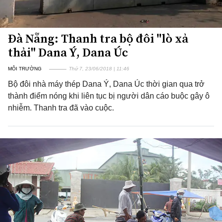
Đà Nẵng: Thanh tra bộ đôi "lò xả
thải" Dana Ý, Dana Úc
MÔI TRƯỜNG
Thứ 7, 23/06/2018 | 11:46
Bộ đôi nhà máy thép Dana Ý, Dana Úc thời gian qua trở
thành điểm nóng khi liên tục bị người dân cáo buộc gây ô
nhiễm. Thanh tra đã vào cuộc.