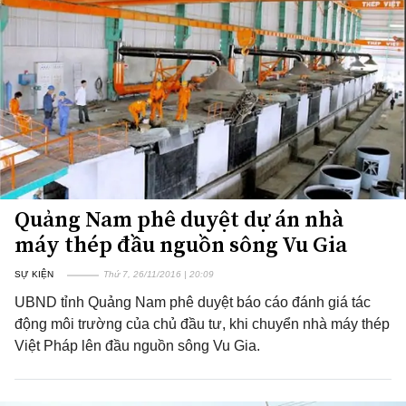
Quảng Nam phê duyệt dự án nhà
máy thép đầu nguồn sông Vu Gia
SỰ KIỆN
Thứ 7, 26/11/2016 | 20:09
UBND tỉnh Quảng Nam phê duyệt báo cáo đánh giá tác
động môi trường của chủ đầu tư, khi chuyển nhà máy thép
Việt Pháp lên đầu nguồn sông Vu Gia.