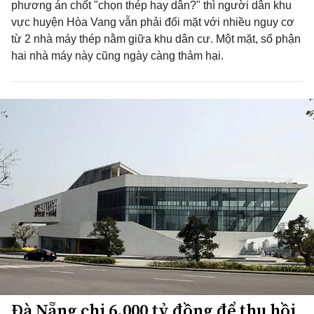
phương án chốt "chọn thép hay dân?" thì người dân khu
vực huyện Hòa Vang vẫn phải đối mặt với nhiều nguy cơ
từ 2 nhà máy thép nằm giữa khu dân cư. Một mặt, số phận
hai nhà máy này cũng ngày càng thảm hại.
Đà Nẵng chi 6.000 tỷ đồng để thu hồi