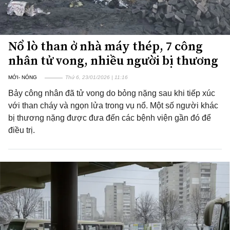
Nổ lò than ở nhà máy thép, 7 công
nhân tử vong, nhiều người bị thương
MỚI- NÓNG
Thứ 6, 23/01/2026 | 11:16
Bảy công nhân đã tử vong do bỏng nặng sau khi tiếp xúc
với than cháy và ngọn lửa trong vụ nổ. Một số người khác
bị thương nặng được đưa đến các bệnh viện gần đó để
điều trị.