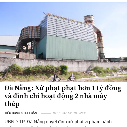
Đà Nẵng: Xử phạt phạt hơn 1 tỷ đồng
và đình chỉ hoạt động 2 nhà máy
thép
TIÊU DÙNG & DƯ LUẬN
Thứ 7, 24/11/2018 | 09:11
UBND TP. Đà Nẵng quyết định xử phạt vi phạm hành