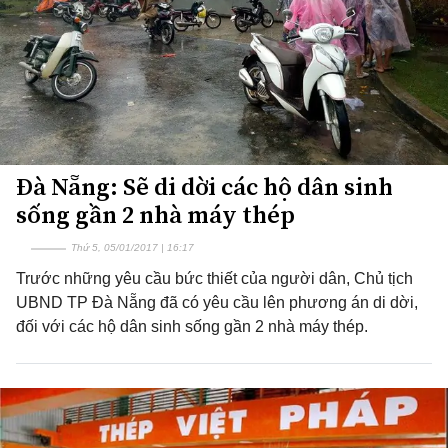
Đà Nẵng: Sẽ di dời các hộ dân sinh
sống gần 2 nhà máy thép
Thứ 5, 05/01/2017 | 16:17
Trước những yêu cầu bức thiết của người dân, Chủ tịch
UBND TP Đà Nẵng đã có yêu cầu lên phương án di dời,
đối với các hộ dân sinh sống gần 2 nhà máy thép.