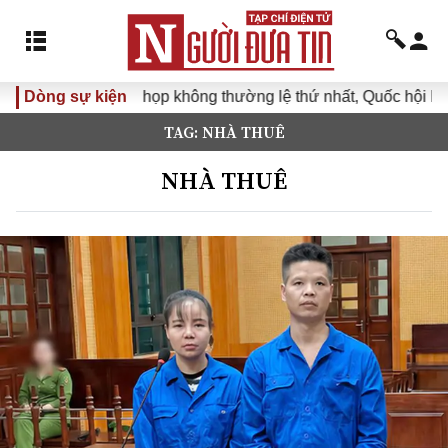
Dòng sự kiện
Kỳ họp không thường lệ thứ nhất, Quốc hội khóa XVI
TAG: NHÀ THUÊ
NHÀ THUÊ