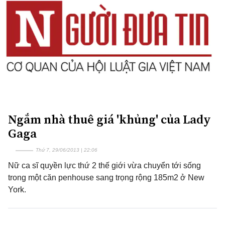
Ngắm nhà thuê giá 'khủng' của Lady
Gaga
Thứ 7, 29/06/2013 | 22:06
Nữ ca sĩ quyền lực thứ 2 thế giới vừa chuyển tới sống
trong một căn penhouse sang trọng rộng 185m2 ở New
York.