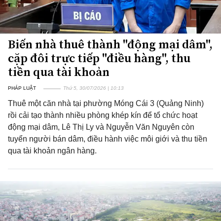
Biến nhà thuê thành "động mại dâm",
cặp đôi trực tiếp "điều hàng", thu
tiền qua tài khoản
PHÁP LUẬT
Thứ 5, 30/07/2026 | 10:13
Thuê một căn nhà tại phường Móng Cái 3 (Quảng Ninh)
rồi cải tạo thành nhiều phòng khép kín để tổ chức hoạt
động mại dâm, Lê Thị Ly và Nguyễn Văn Nguyên còn
tuyển người bán dâm, điều hành việc môi giới và thu tiền
qua tài khoản ngân hàng.