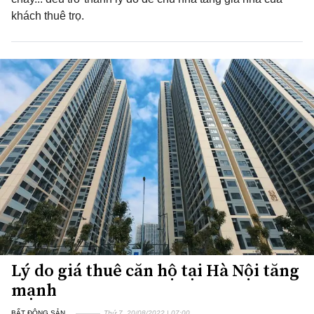
khách thuê trọ.
Lý do giá thuê căn hộ tại Hà Nội tăng
mạnh
BẤT ĐỘNG SẢN
Thứ 7, 20/08/2022 | 07:00