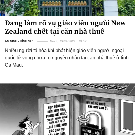
Đang làm rõ vụ giáo viên người New
Zealand chết tại căn nhà thuê
AN NINH - HÌNH SỰ
Thứ 4, 13/01/2021 | 19:52
Nhiều người tá hỏa khi phát hiện giáo viên người ngoại
quốc tử vong chưa rõ nguyên nhân tại căn nhà thuê ở tỉnh
Cà Mau.