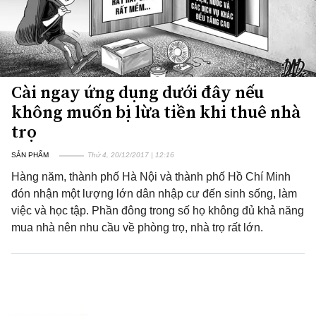
Cài ngay ứng dụng dưới đây nếu
không muốn bị lừa tiền khi thuê nhà
trọ
SẢN PHẨM
Thứ 4, 20/12/2017 | 12:16
Hàng năm, thành phố Hà Nội và thành phố Hồ Chí Minh
đón nhận một lượng lớn dân nhập cư đến sinh sống, làm
việc và học tập. Phần đông trong số họ không đủ khả năng
mua nhà nên nhu cầu về phòng trọ, nhà trọ rất lớn.