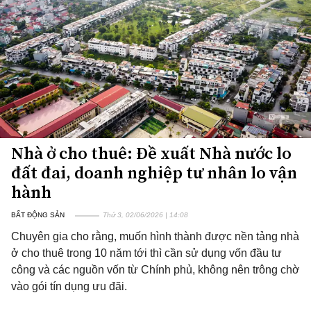
Nhà ở cho thuê: Đề xuất Nhà nước lo
đất đai, doanh nghiệp tư nhân lo vận
hành
BẤT ĐỘNG SẢN
Thứ 3, 02/06/2026 | 14:08
Chuyên gia cho rằng, muốn hình thành được nền tảng nhà
ở cho thuê trong 10 năm tới thì cần sử dụng vốn đầu tư
công và các nguồn vốn từ Chính phủ, không nên trông chờ
vào gói tín dụng ưu đãi.