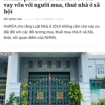
vay vốn với người mua, thuê nhà ở xã
hội
BẤT ĐỘNG SẢN
Thứ 3, 14/09/2021 | 18:57
HoREA cho rằng Luật Nhà ở 2014 không cấm cho vay ưu
đãi đối với các đối tượng mua, thuê mua nhà ở xã hội,
khác với quan điểm của NHNN.