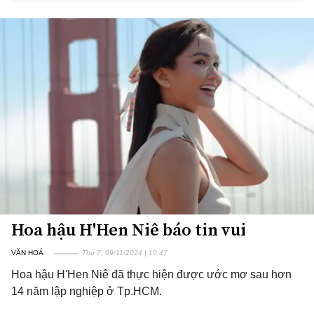
Hoa hậu H'Hen Niê báo tin vui
VĂN HOÁ
Thứ 7, 09/11/2024 | 10:47
Hoa hậu H'Hen Niê đã thực hiện được ước mơ sau hơn
14 năm lập nghiệp ở Tp.HCM.