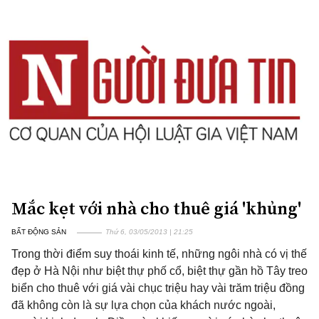
Mắc kẹt với nhà cho thuê giá 'khủng'
BẤT ĐỘNG SẢN
Thứ 6, 03/05/2013 | 21:25
Trong thời điểm suy thoái kinh tế, những ngôi nhà có vị thế
đẹp ở Hà Nội như biệt thự phố cổ, biệt thự gần hồ Tây treo
biển cho thuê với giá vài chục triệu hay vài trăm triệu đồng
đã không còn là sự lựa chọn của khách nước ngoài,