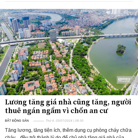
Lương tăng giá nhà cũng tăng, người
thuê ngán ngẩm vì chốn an cư
BẤT ĐỘNG SẢN
Thứ 4, 03/07/2024 | 08:30
Tăng lương, tăng tiện ích, thêm dụng cụ phòng cháy chữa
cháy... đều trở thành lý do để chủ nhà tăng giá nhà của