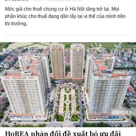
Mức giá cho thuê chung cư ở Hà Nội tăng trở lại. Mọi
phân khúc cho thuê đang dần lấy lại vị thế của mình trên
thị trường.
HoREA phản đối đề xuất bỏ ưu đãi