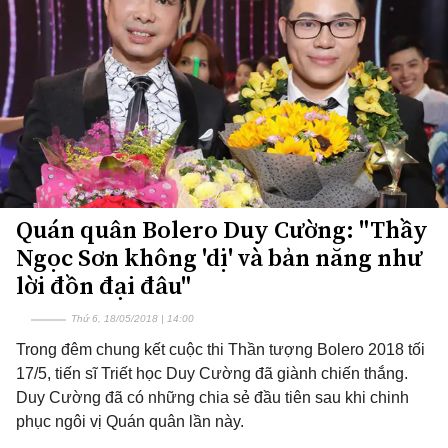
Quán quân Bolero Duy Cường: "Thầy
Ngọc Sơn không 'dị' và bản năng như
lời đồn đại đâu"
Thứ 6, 18/05/2018 | 14:00
Trong đêm chung kết cuộc thi Thần tượng Bolero 2018 tối
17/5, tiến sĩ Triết học Duy Cường đã giành chiến thắng.
Duy Cường đã có những chia sẻ đầu tiên sau khi chinh
phục ngôi vị Quán quân lần này.