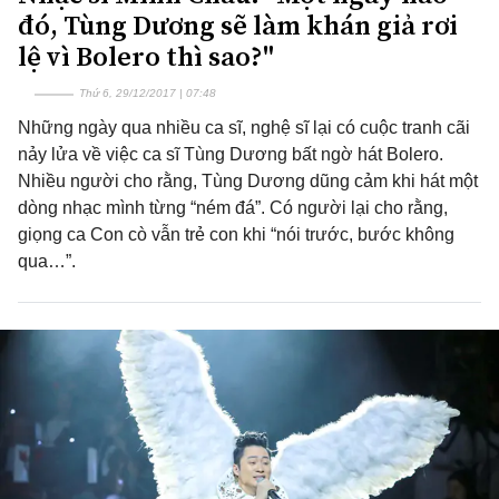
đó, Tùng Dương sẽ làm khán giả rơi
lệ vì Bolero thì sao?"
Thứ 6, 29/12/2017 | 07:48
Những ngày qua nhiều ca sĩ, nghệ sĩ lại có cuộc tranh cãi
nảy lửa về việc ca sĩ Tùng Dương bất ngờ hát Bolero.
Nhiều người cho rằng, Tùng Dương dũng cảm khi hát một
dòng nhạc mình từng “ném đá”. Có người lại cho rằng,
giọng ca Con cò vẫn trẻ con khi “nói trước, bước không
qua…”.