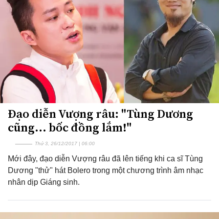
Đạo diễn Vượng râu: "Tùng Dương
cũng... bốc đồng lắm!"
Thứ 3, 26/12/2017 | 06:00
Mới đây, đạo diễn Vượng râu đã lên tiếng khi ca sĩ Tùng
Dương "thử" hát Bolero trong một chương trình âm nhạc
nhân dịp Giáng sinh.