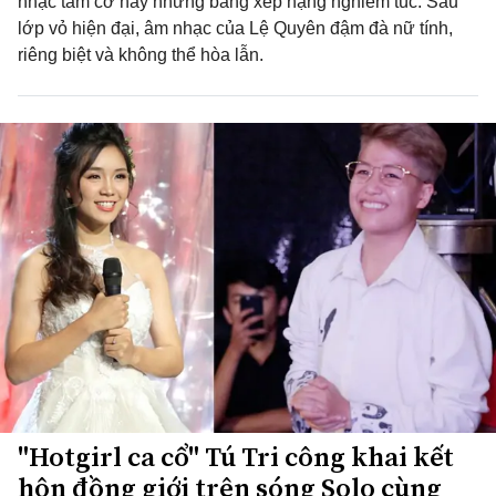
nhạc tầm cỡ hay những bảng xếp hạng nghiêm túc. Sau
lớp vỏ hiện đại, âm nhạc của Lệ Quyên đậm đà nữ tính,
riêng biệt và không thể hòa lẫn.
"Hotgirl ca cổ" Tú Tri công khai kết
hôn đồng giới trên sóng Solo cùng