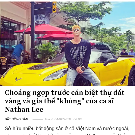
Choáng ngợp trước căn biệt thự dát
vàng và gia thế "khủng" của ca sĩ
Nathan Lee
BẤT ĐỘNG SẢN
Thứ 4, 04/09/2019 | 08:00
Sở hữu nhiều bất động sản ở cả Việt Nam và nước ngoài,