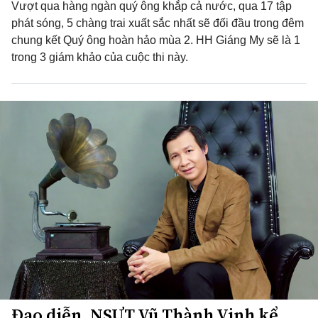
Vượt qua hàng ngàn quý ông khắp cả nước, qua 17 tập
phát sóng, 5 chàng trai xuất sắc nhất sẽ đối đầu trong đêm
chung kết Quý ông hoàn hảo mùa 2. HH Giáng My sẽ là 1
trong 3 giám khảo của cuộc thi này.
Đạo diễn, NSƯT Vũ Thành Vinh kể