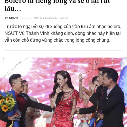
Bolero là tiếng lòng và sẽ ở lại rất
lâu...
TV SHOW
Thứ 4, 15/11/2017 | 13:00
Trước lo ngại về sự đi xuống của trào lưu âm nhạc bolero,
NSƯT Vũ Thành Vinh khẳng định, dòng nhạc này hiện tại
vẫn còn chỗ đứng vững chắc trong lòng công chúng.