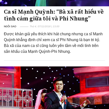
Ca sĩ Mạnh Quỳnh: “Bà xã rất hiểu về
tình cảm giữa tôi và Phi Nhung”
NGÔI SAO
Thứ 4, 07/11/2018 | 13:00
Được khán giả yêu thích khi hát chung nhưng ca sĩ Mạnh
Quỳnh khẳng định chỉ xem ca sĩ Phi Nhung là bạn tri kỷ.
Bà xã của nam ca sĩ cũng luôn yên tâm về mối tình trên
sân khấu của Mạnh Quỳnh-Phi Nhung.