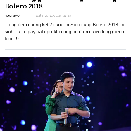
Bolero 2018
NGÔI SAO
Thứ 3, 27/11/2018 | 11:28
Trong đêm chung kết 2 cuộc thi Solo cùng Bolero 2018 thí
sinh Tú Tri gây bất ngờ khi công bố đám cưới đồng giới ở
tuổi 19.