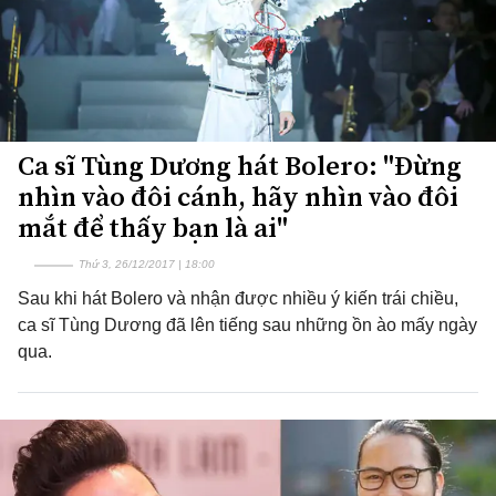
Ca sĩ Tùng Dương hát Bolero: "Đừng
nhìn vào đôi cánh, hãy nhìn vào đôi
mắt để thấy bạn là ai"
Thứ 3, 26/12/2017 | 18:00
Sau khi hát Bolero và nhận được nhiều ý kiến trái chiều,
ca sĩ Tùng Dương đã lên tiếng sau những ồn ào mấy ngày
qua.