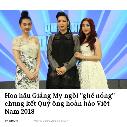
Hoa hậu Giáng My ngồi "ghế nóng"
chung kết Quý ông hoàn hảo Việt
Nam 2018
TV SHOW
Thứ 6, 18/05/2018 | 10:27