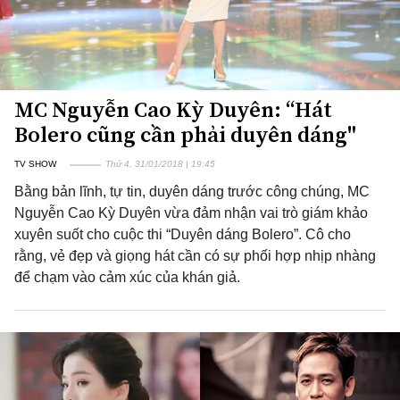
MC Nguyễn Cao Kỳ Duyên: “Hát
Bolero cũng cần phải duyên dáng"
TV SHOW
Thứ 4, 31/01/2018 | 19:45
Bằng bản lĩnh, tự tin, duyên dáng trước công chúng, MC
Nguyễn Cao Kỳ Duyên vừa đảm nhận vai trò giám khảo
xuyên suốt cho cuộc thi “Duyên dáng Bolero”. Cô cho
rằng, vẻ đẹp và giọng hát cần có sự phối hợp nhịp nhàng
để chạm vào cảm xúc của khán giả.