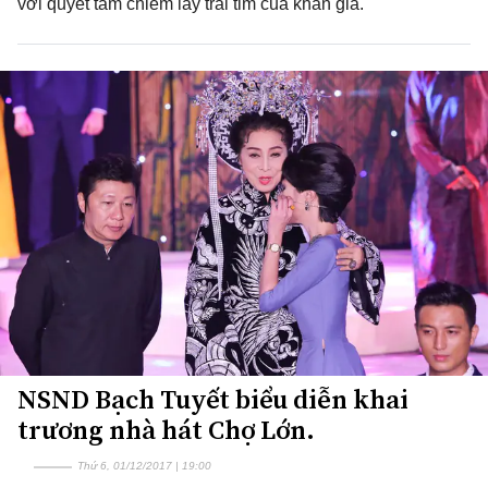
với quyết tâm chiếm lấy trái tim của khán giả.
NSND Bạch Tuyết biểu diễn khai
trương nhà hát Chợ Lớn.
Thứ 6, 01/12/2017 | 19:00