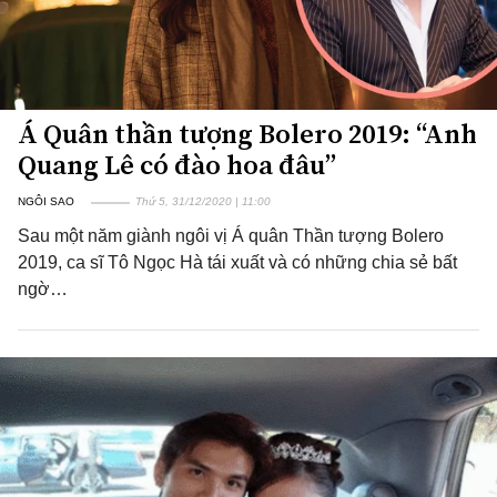
Á Quân thần tượng Bolero 2019: “Anh
Quang Lê có đào hoa đâu”
NGÔI SAO
Thứ 5, 31/12/2020 | 11:00
Sau một năm giành ngôi vị Á quân Thần tượng Bolero
2019, ca sĩ Tô Ngọc Hà tái xuất và có những chia sẻ bất
ngờ…