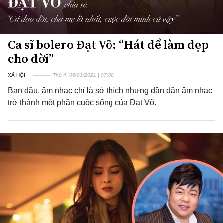
Ca sĩ bolero Đạt Võ: “Hát để làm đẹp
cho đời”
XÃ HỘI
Thứ 4, 06/01/2021 | 07:00
Ban đầu, âm nhạc chỉ là sở thích nhưng dần dần âm nhạc
trở thành một phần cuộc sống của Đạt Võ.