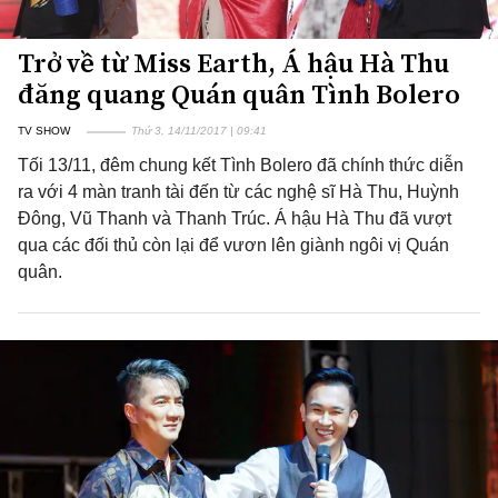
Trở về từ Miss Earth, Á hậu Hà Thu
đăng quang Quán quân Tình Bolero
TV SHOW
Thứ 3, 14/11/2017 | 09:41
Tối 13/11, đêm chung kết Tình Bolero đã chính thức diễn
ra với 4 màn tranh tài đến từ các nghệ sĩ Hà Thu, Huỳnh
Đông, Vũ Thanh và Thanh Trúc. Á hậu Hà Thu đã vượt
qua các đối thủ còn lại để vươn lên giành ngôi vị Quán
quân.