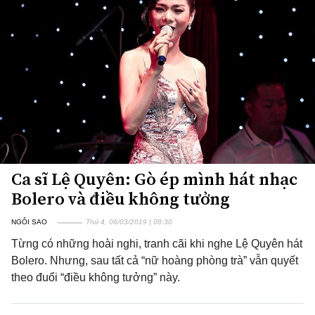
Ca sĩ Lệ Quyên: Gò ép mình hát nhạc
Bolero và điều không tưởng
NGÔI SAO
Thứ 4, 06/03/2019 | 08:30
Từng có những hoài nghi, tranh cãi khi nghe Lệ Quyên hát
Bolero. Nhưng, sau tất cả “nữ hoàng phòng trà” vẫn quyết
theo đuổi “điều không tưởng” này.