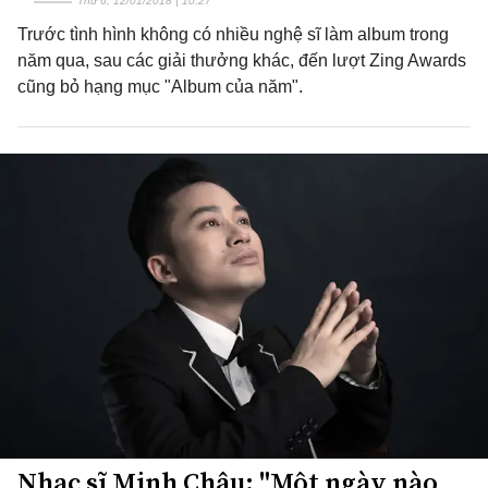
Thứ 6, 12/01/2018 | 10:27
Trước tình hình không có nhiều nghệ sĩ làm album trong
năm qua, sau các giải thưởng khác, đến lượt Zing Awards
cũng bỏ hạng mục "Album của năm".
Nhạc sĩ Minh Châu: "Một ngày nào