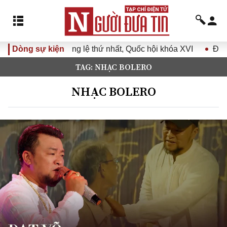
 thứ nhất, Quốc hội khóa XVI
Dòng sự kiện
Đưa Nghị quyết Đại hội Đản
TAG: NHẠC BOLERO
NHẠC BOLERO