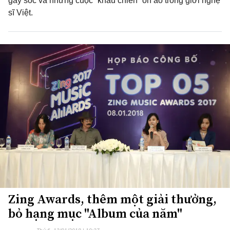
gây sốc và những cuộc “khẩu chiến” ồn ào trong giới nghệ
sĩ Việt.
Zing Awards, thêm một giải thưởng,
bỏ hạng mục "Album của năm"