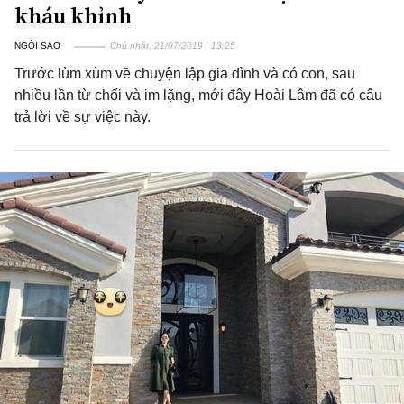
kháu khỉnh
NGÔI SAO
Chủ nhật, 21/07/2019 | 13:25
Trước lùm xùm về chuyện lập gia đình và có con, sau
nhiều lần từ chối và im lặng, mới đây Hoài Lâm đã có câu
trả lời về sự việc này.