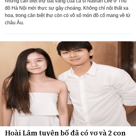
nhưng căn biệt thự dát vàng của ca sĩ Nathan Lee ở Thủ
đô Hà Nội mới thực sự gây choáng. Không chỉ nội thất xa
hoa, trong căn biệt thự còn có vô số món đồ cổ mang về từ
châu Âu.
Hoài Lâm tuyên bố đã có vợ và 2 con