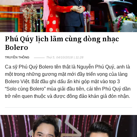
Phú Qúy lịch lãm cùng dòng nhạc
Bolero
TRUYỀN THÔNG
Thứ 5, 04/10/2018 | 11:28
Ca sỹ Phú Quý Bolero tên thật là Nguyễn Phú Quý, anh là
một trong những gương mặt mới đầy triển vọng của làng
Bolero Việt. Bắt đầu ghi dấu ấn khi góp mặt vào top 3
“Solo cùng Bolero” mùa giải đầu tiên, cái tên Phú Quý dần
trở nên quen thuộc và được đông đảo khán giả đón nhận.