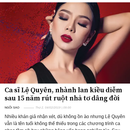
Ca sĩ Lệ Quyên, nhành lan kiều diễm
sau 15 năm rút ruột nhả tơ dâng đời
NGÔI SAO
Thứ 2, 04/02/2019 | 09:00
Nhiều khán giả nhận xét, dù không ồn ào nhưng Lệ Quyên
vẫn là tên tuổi không thể thiếu trong các chương trình ca