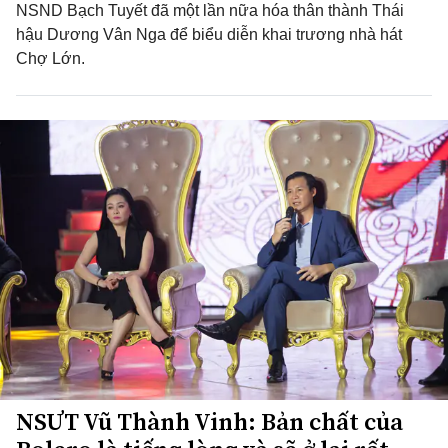
NSND Bạch Tuyết đã một lần nữa hóa thân thành Thái
hậu Dương Vân Nga để biểu diễn khai trương nhà hát
Chợ Lớn.
NSƯT Vũ Thành Vinh: Bản chất của