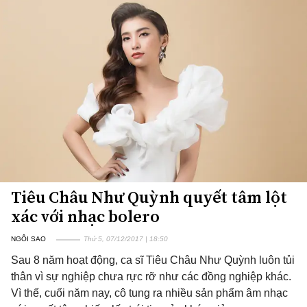
Tiêu Châu Như Quỳnh quyết tâm lột
xác với nhạc bolero
NGÔI SAO
Thứ 5, 07/12/2017 | 18:50
Sau 8 năm hoạt động, ca sĩ Tiêu Châu Như Quỳnh luôn tủi
thân vì sự nghiệp chưa rực rỡ như các đồng nghiệp khác.
Vì thế, cuối năm nay, cô tung ra nhiều sản phẩm âm nhạc