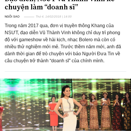
chuyện làm “doanh sĩ”
NGÔI SAO
Thứ 4, 14/02/2018 | 14:00
Trong năm 2017 qua, đơn vị truyền thông Khang của
NSƯT, đạo diễn Vũ Thành Vinh không chỉ duy trì phong
độ với gameshow về hài kịch, nhạc Bolero mà còn có
nhiều thử nghiệm mới mẻ. Trước thềm năm mới, anh đã
dành thời gian để trò chuyện với báo Người Đưa Tin về
câu chuyện trở thành “doanh sĩ” của chính mình.