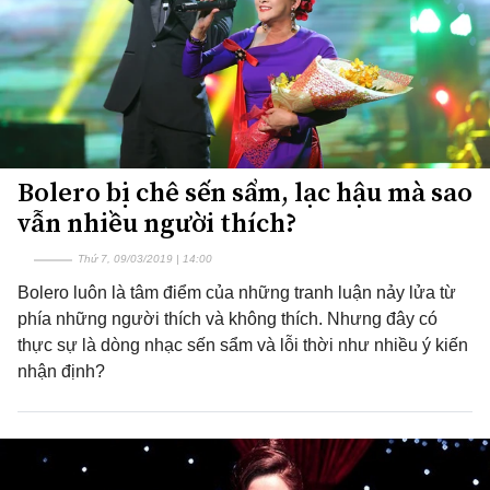
Bolero bị chê sến sẩm, lạc hậu mà sao
vẫn nhiều người thích?
Thứ 7, 09/03/2019 | 14:00
Bolero luôn là tâm điểm của những tranh luận nảy lửa từ
phía những người thích và không thích. Nhưng đây có
thực sự là dòng nhạc sến sẩm và lỗi thời như nhiều ý kiến
nhận định?