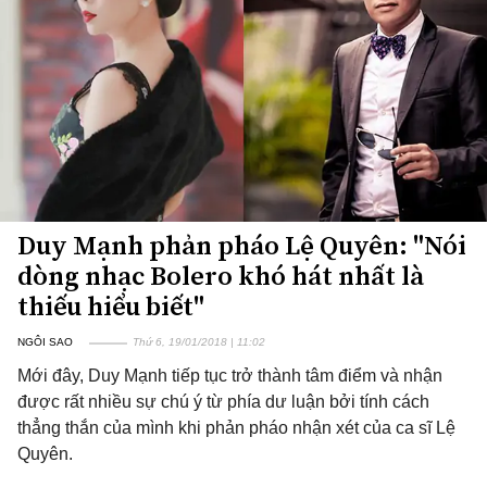
Duy Mạnh phản pháo Lệ Quyên: "Nói
dòng nhạc Bolero khó hát nhất là
thiếu hiểu biết"
NGÔI SAO
Thứ 6, 19/01/2018 | 11:02
Mới đây, Duy Mạnh tiếp tục trở thành tâm điểm và nhận
được rất nhiều sự chú ý từ phía dư luận bởi tính cách
thẳng thắn của mình khi phản pháo nhận xét của ca sĩ Lệ
Quyên.