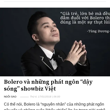
Bolero và những phát ngôn “dậy
sóng” showbiz Việt
NGÔI SAO
Thứ 4, 17/01/2018 | 06:00
Có thể nói, Bolero là “nguyên nhân” của những phát ngôn