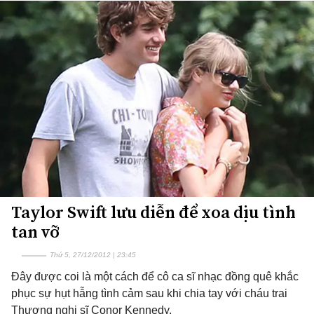
Taylor Swift lưu diễn để xoa dịu tình
tan vỡ
Thứ 5, 27/12/2012 | 23:45
Đây được coi là một cách để cô ca sĩ nhạc đồng quê khắc
phục sự hụt hẫng tình cảm sau khi chia tay với cháu trai
Thượng nghị sĩ Conor Kennedy.