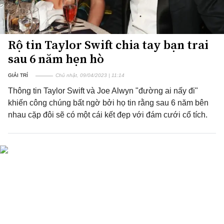
Rộ tin Taylor Swift chia tay bạn trai
sau 6 năm hẹn hò
GIẢI TRÍ
Chủ nhật, 09/04/2023 | 11:14
Thông tin Taylor Swift và Joe Alwyn "đường ai nấy đi"
khiến công chúng bất ngờ bởi họ tin rằng sau 6 năm bên
nhau cặp đôi sẽ có một cái kết đẹp với đám cưới cổ tích.