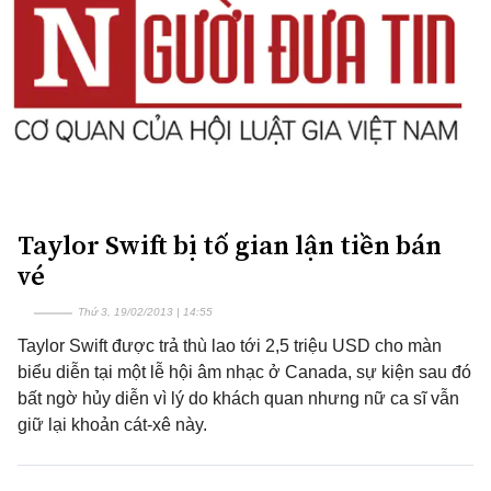
Taylor Swift bị tố gian lận tiền bán
vé
Thứ 3, 19/02/2013 | 14:55
Taylor Swift được trả thù lao tới 2,5 triệu USD cho màn
biểu diễn tại một lễ hội âm nhạc ở Canada, sự kiện sau đó
bất ngờ hủy diễn vì lý do khách quan nhưng nữ ca sĩ vẫn
giữ lại khoản cát-xê này.