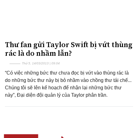
Thư fan gửi Taylor Swift bị vứt thùng
rác là do nhầm lẫn?
Thứ 5, 14/03/2013 | 09:04
“Có việc những bức thư chưa đọc bị vứt vào thùng rác là
do những bức thư này bị bỏ nhầm vào chồng thư tái chế...
Chúng tôi sẽ lên kế hoạch để nhận lại những bức thư
này”, Đại diện đội quản lý của Taylor phân trần.