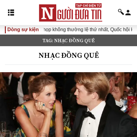
Dòng sự kiện
Kỳ họp không thường lệ thứ nhất, Quốc hội khóa
TAG: NHẠC ĐỒNG QUÊ
NHẠC ĐỒNG QUÊ