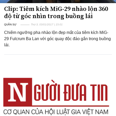
Clip: Tiêm kích MiG-29 nhào lộn 360
độ từ góc nhìn trong buồng lái
QUÂN SỰ
Thứ 3, 03/01/2017 | 15:01
Chiêm ngưỡng pha nhào lộn đẹp mắt của tiêm kích MiG-
29 Fulcrum Ba Lan với góc quay độc đáo gắn trong buồng
lái.