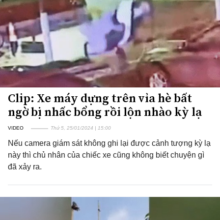
Clip: Xe máy dựng trên vỉa hè bất
ngờ bị nhấc bổng rồi lộn nhào kỳ lạ
VIDEO
Thứ 5, 25/01/2024 | 15:00
Nếu camera giám sát không ghi lại được cảnh tượng kỳ lạ
này thì chủ nhân của chiếc xe cũng không biết chuyện gì
đã xảy ra.