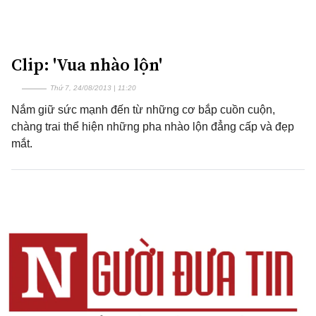
Clip: 'Vua nhào lộn'
Thứ 7, 24/08/2013 | 11:20
Nắm giữ sức mạnh đến từ những cơ bắp cuồn cuộn,
chàng trai thể hiện những pha nhào lộn đẳng cấp và đẹp
mắt.