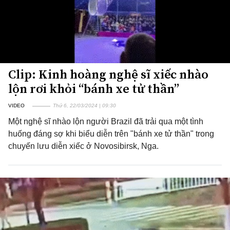
Clip: Kinh hoàng nghệ sĩ xiếc nhào
lộn rơi khỏi “bánh xe tử thần”
VIDEO
Thứ 6, 22/03/2024 | 09:30
Một nghệ sĩ nhào lộn người Brazil đã trải qua một tình
huống đáng sợ khi biểu diễn trên "bánh xe tử thần" trong
chuyến lưu diễn xiếc ở Novosibirsk, Nga.