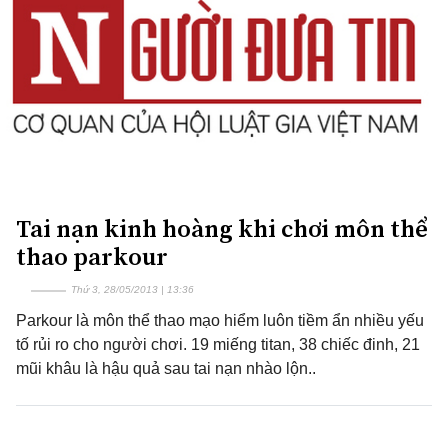
Tai nạn kinh hoàng khi chơi môn thể
thao parkour
Thứ 3, 28/05/2013 | 13:36
Parkour là môn thể thao mạo hiểm luôn tiềm ẩn nhiều yếu
tố rủi ro cho người chơi. 19 miếng titan, 38 chiếc đinh, 21
mũi khâu là hậu quả sau tai nạn nhào lộn..