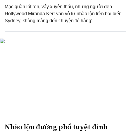
Mặc quần lót ren, váy xuyên thấu, nhưng người đẹp
Hollywood Miranda Kerr vẫn vô tư nhào lộn trên bãi biển
Sydney, không màng đến chuyện 'lộ hàng'.
Nhào lộn đường phố tuyệt đỉnh