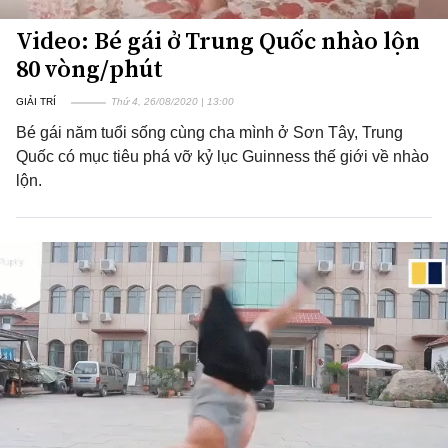
Video: Bé gái ở Trung Quốc nhào lộn
80 vòng/phút
GIẢI TRÍ
Thứ 4, 26/08/2020 | 13:00
Bé gái năm tuổi sống cùng cha mình ở Sơn Tây, Trung
Quốc có mục tiêu phá vỡ kỷ lục Guinness thế giới về nhào
lộn.