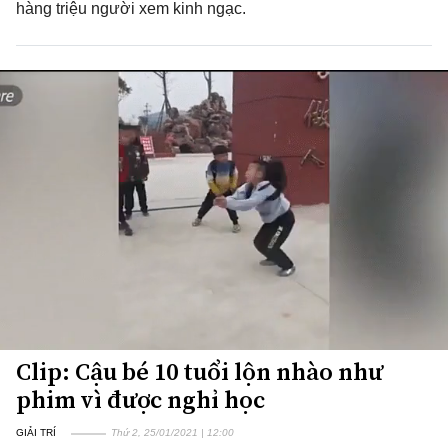
hàng triệu người xem kinh ngạc.
Clip: Cậu bé 10 tuổi lộn nhào như
phim vì được nghỉ học
GIẢI TRÍ
Thứ 2, 25/01/2021 | 12:00