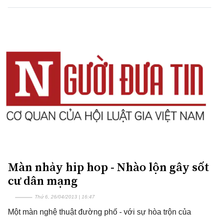
Màn nhảy hip hop - Nhào lộn gây sốt
cư dân mạng
Thứ 6, 26/04/2013 | 16:47
Một màn nghệ thuật đường phố - với sự hòa trộn của