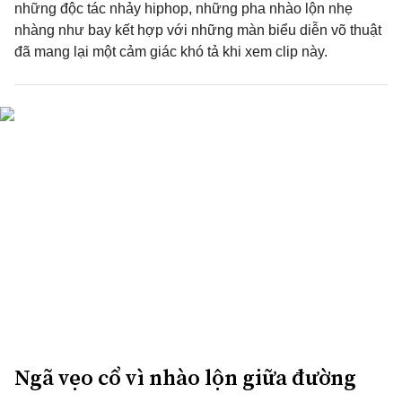
những độc tác nhảy hiphop, những pha nhào lộn nhẹ
nhàng như bay kết hợp với những màn biểu diễn võ thuật
đã mang lại một cảm giác khó tả khi xem clip này.
Ngã vẹo cổ vì nhào lộn giữa đường