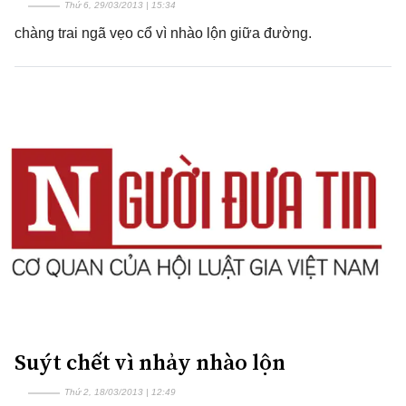
Thứ 6, 29/03/2013 | 15:34
chàng trai ngã vẹo cổ vì nhào lộn giữa đường.
Suýt chết vì nhảy nhào lộn
Thứ 2, 18/03/2013 | 12:49