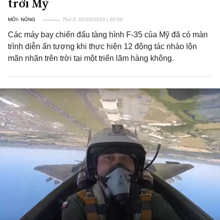
trời Mỹ
MỚI- NÓNG
Thứ 5, 02/05/2019 | 20:00
Các máy bay chiến đấu tàng hình F-35 của Mỹ đã có màn
trình diễn ấn tượng khi thực hiện 12 động tác nhào lộn
mãn nhãn trên trời tại một triển lãm hàng không.