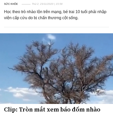
SỨC KHỎE
Thứ 2, 23/11/2020 | 15:58
Học theo trò nhào lộn trên mạng, bé trai 10 tuổi phải nhập
viện cấp cứu do bị chấn thương cột sống.
Clip: Tròn mắt xem báo đốm nhào