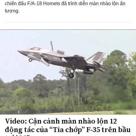
chiến đấu F/A-18 Hornets đã trình diễn màn nhào lộn ấn
tượng.
Video: Cận cảnh màn nhào lộn 12
động tác của “Tia chớp” F-35 trên bầu