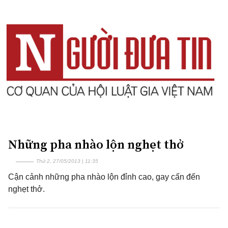
Những pha nhào lộn nghẹt thở
Thứ 2, 27/05/2013 | 11:35
Cận cảnh những pha nhào lộn đỉnh cao, gay cấn đến
nghẹt thở.