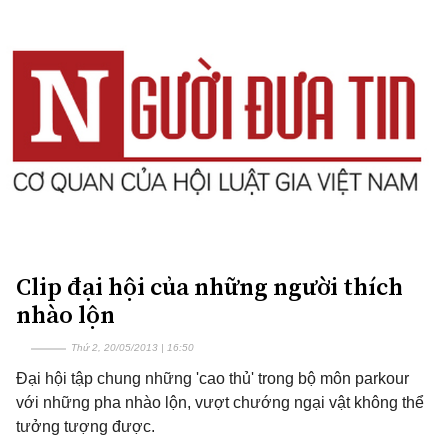
Clip đại hội của những người thích
nhào lộn
Thứ 2, 20/05/2013 | 16:50
Đại hội tập chung những 'cao thủ' trong bộ môn parkour
với những pha nhào lộn, vượt chướng ngại vật không thể
tưởng tượng được.