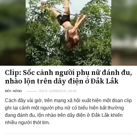
Clip: Sốc cảnh người phụ nữ đánh đu,
nhào lộn trên dây điện ở Đắk Lắk
MỚI- NÓNG
Thứ 5, 12/09/2019 | 19:00
Cách đây vài giờ, trên mạng xã hội xuất hiện một đoạn clip
ghi lại cảnh một người phụ nữ có biểu hiện bất thường
đang đánh đu, lộn nhào trên dây điện ở Đắk Lắk khiến
nhiều người thót tim.