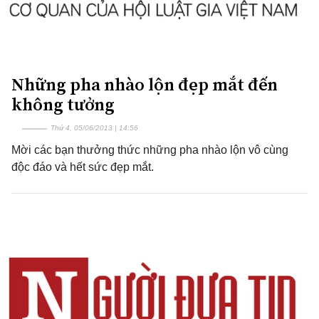
Những pha nhào lộn đẹp mắt đến
không tưởng
Thứ 4, 05/06/2013 | 14:56
Mời các bạn thưởng thức những pha nhào lộn vô cùng
độc đáo và hết sức đẹp mắt.