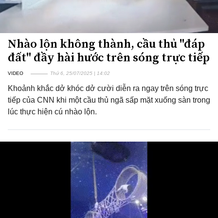
Nhào lộn không thành, cầu thủ "đáp
đất" đầy hài hước trên sóng trực tiếp
VIDEO
Thứ 6, 25/07/2025 | 14:02
Khoảnh khắc dở khóc dở cười diễn ra ngay trên sóng trực
tiếp của CNN khi một cầu thủ ngã sấp mặt xuống sàn trong
lúc thực hiện cú nhào lộn.