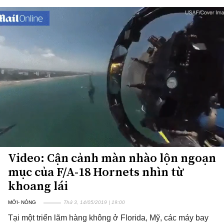
Video: Cận cảnh màn nhào lộn ngoạn
mục của F/A-18 Hornets nhìn từ
khoang lái
MỚI- NÓNG
Thứ 3, 14/05/2019 | 19:00
Tại một triển lãm hàng không ở Florida, Mỹ, các máy bay