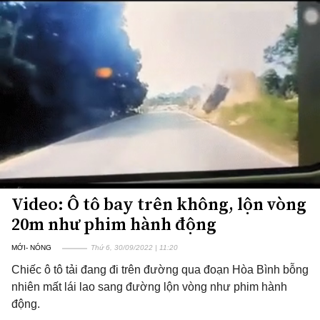
Video: Ô tô bay trên không, lộn vòng
20m như phim hành động
MỚI- NÓNG
Thứ 6, 30/09/2022 | 11:20
Chiếc ô tô tải đang đi trên đường qua đoạn Hòa Bình bỗng
nhiên mất lái lao sang đường lộn vòng như phim hành
động.