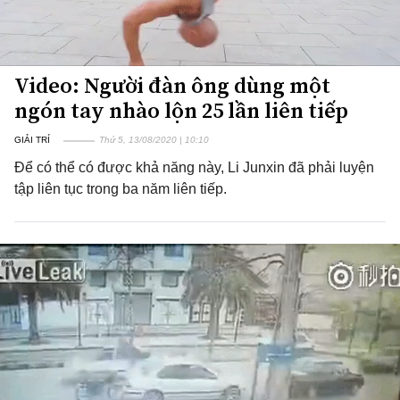
Video: Người đàn ông dùng một
ngón tay nhào lộn 25 lần liên tiếp
GIẢI TRÍ
Thứ 5, 13/08/2020 | 10:10
Để có thể có được khả năng này, Li Junxin đã phải luyện
tập liên tục trong ba năm liên tiếp.