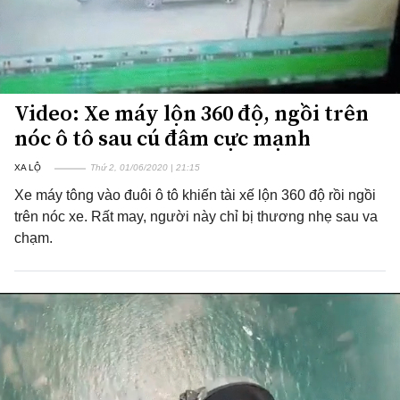
Video: Xe máy lộn 360 độ, ngồi trên
nóc ô tô sau cú đâm cực mạnh
XA LỘ
Thứ 2, 01/06/2020 | 21:15
Xe máy tông vào đuôi ô tô khiến tài xế lộn 360 độ rồi ngồi
trên nóc xe. Rất may, người này chỉ bị thương nhẹ sau va
chạm.