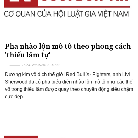
Pha nhào lộn mô tô theo phong cách
'thiếu lâm tự'
Thứ 4, 29/05/2013 | 11:08
Đương kim vô địch thế giới Red Bull X- Fighters, anh Livi
Sherwood đã có pha biểu diễn nhào lộn mô tô như các thế
võ trong thiếu lâm được quay theo chuyển động siêu chậm
cực đẹp.