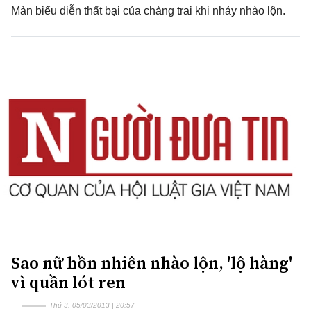
Màn biểu diễn thất bại của chàng trai khi nhảy nhào lộn.
Sao nữ hồn nhiên nhào lộn, 'lộ hàng'
vì quần lót ren
Thứ 3, 05/03/2013 | 20:57