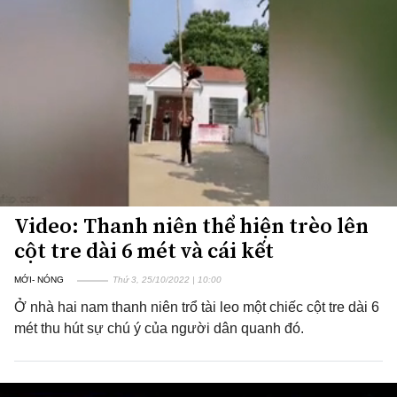
Video: Thanh niên thể hiện trèo lên
cột tre dài 6 mét và cái kết
MỚI- NÓNG
Thứ 3, 25/10/2022 | 10:00
Ở nhà hai nam thanh niên trổ tài leo một chiếc cột tre dài 6
mét thu hút sự chú ý của người dân quanh đó.