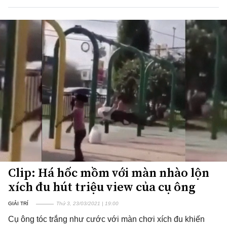
Clip: Há hốc mồm với màn nhào lộn
xích đu hút triệu view của cụ ông
GIẢI TRÍ
Thứ 3, 23/03/2021 | 19:00
Cụ ông tóc trắng như cước với màn chơi xích đu khiến