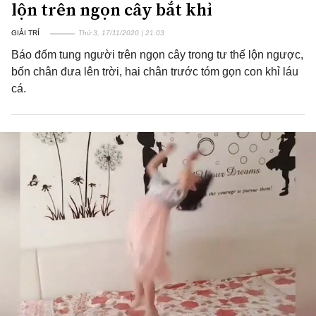
lộn trên ngọn cây bắt khỉ
GIẢI TRÍ
Thứ 3, 17/11/2020 | 21:03
Báo đốm tung người trên ngọn cây trong tư thế lộn ngược,
bốn chân đưa lên trời, hai chân trước tóm gọn con khỉ láu
cá.