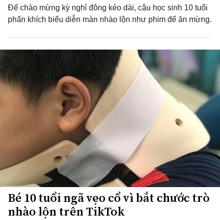
Để chào mừng kỳ nghỉ đông kéo dài, cậu học sinh 10 tuổi
phấn khích biểu diễn màn nhào lộn như phim để ăn mừng.
Bé 10 tuổi ngã vẹo cổ vì bắt chước trò
nhào lộn trên TikTok