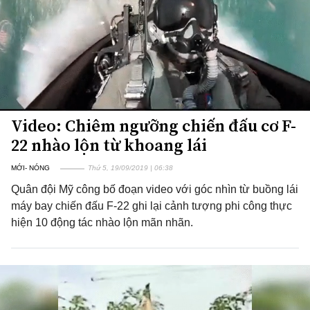
Video: Chiêm ngưỡng chiến đấu cơ F-
22 nhào lộn từ khoang lái
MỚI- NÓNG
Thứ 5, 19/09/2019 | 06:38
Quân đội Mỹ công bố đoạn video với góc nhìn từ buồng lái
máy bay chiến đấu F-22 ghi lại cảnh tượng phi công thực
hiện 10 động tác nhào lộn mãn nhãn.