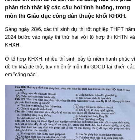
phân tích thật kỹ các câu hỏi tình huống, trong
môn thi Giáo dục công dân thuộc khối KHXH.
Sáng ngày 28/6, các thí sinh dự thi tốt nghiệp THPT năm
2024 bước vào ngày thi thứ hai với tổ hợp thi KHTN và
KHXH.
Ở tổ hợp KHXH, nhiều thí sinh bày tỏ niềm hạnh phúc vì
đề thi khá dễ thở, tuy nhiên ở môn thi GDCD lại khiến các
em "căng não".