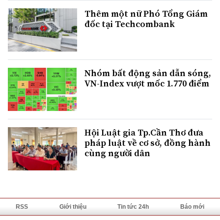
Thêm một nữ Phó Tổng Giám
đốc tại Techcombank
Nhóm bất động sản dẫn sóng,
VN-Index vượt mốc 1.770 điểm
Hội Luật gia Tp.Cần Thơ đưa
pháp luật về cơ sở, đồng hành
cùng người dân
RSS
Giới thiệu
Tin tức 24h
Báo mới