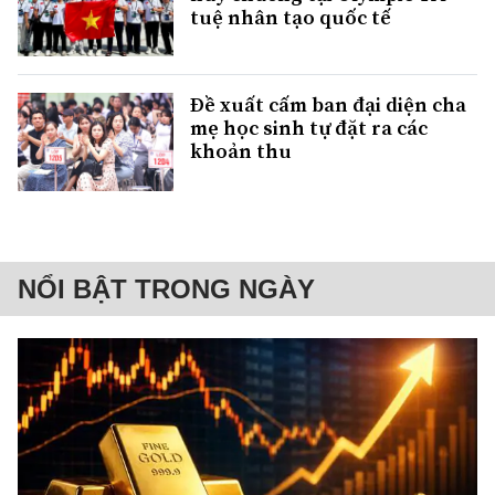
tuệ nhân tạo quốc tế
Đề xuất cấm ban đại diện cha
mẹ học sinh tự đặt ra các
khoản thu
NỔI BẬT TRONG NGÀY