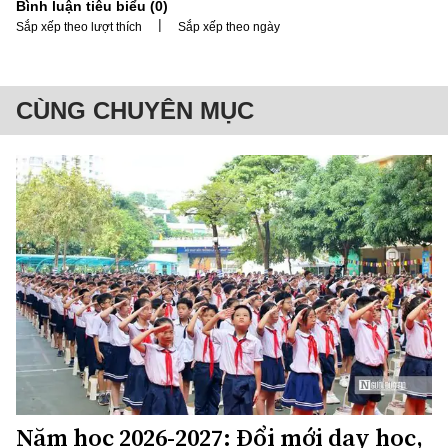
Bình luận tiêu biểu (
0
)
|
Sắp xếp theo lượt thích
Sắp xếp theo ngày
CÙNG CHUYÊN MỤC
Năm học 2026-2027: Đổi mới dạy học,