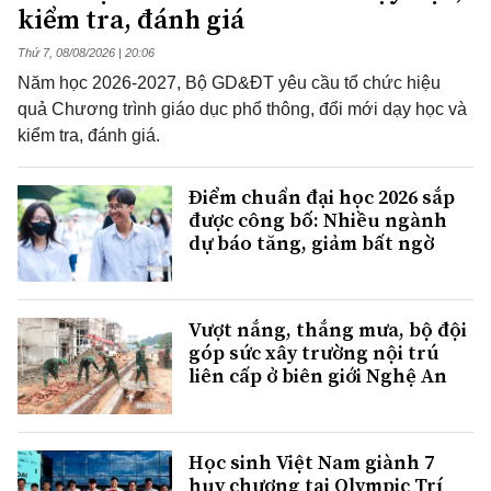
kiểm tra, đánh giá
Thứ 7, 08/08/2026 | 20:06
Năm học 2026-2027, Bộ GD&ĐT yêu cầu tổ chức hiệu
quả Chương trình giáo dục phổ thông, đổi mới dạy học và
kiểm tra, đánh giá.
Điểm chuẩn đại học 2026 sắp
được công bố: Nhiều ngành
dự báo tăng, giảm bất ngờ
Vượt nắng, thắng mưa, bộ đội
góp sức xây trường nội trú
liên cấp ở biên giới Nghệ An
Học sinh Việt Nam giành 7
huy chương tại Olympic Trí