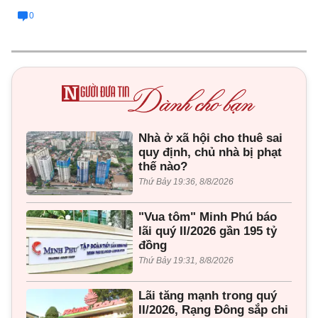
0
Nhà ở xã hội cho thuê sai
quy định, chủ nhà bị phạt
thế nào?
Thứ Bảy 19:36, 8/8/2026
"Vua tôm" Minh Phú báo
lãi quý II/2026 gần 195 tỷ
đồng
Thứ Bảy 19:31, 8/8/2026
Lãi tăng mạnh trong quý
II/2026, Rạng Đông sắp chi