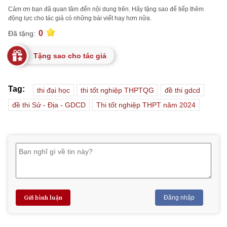
Cảm ơn bạn đã quan tâm đến nội dung trên. Hãy tặng sao để tiếp thêm
động lực cho tác giả có những bài viết hay hơn nữa.
0
Đã tặng:
Tặng sao cho tác giả
Tag:
thi đại học
thi tốt nghiệp THPTQG
đề thi gdcd
đề thi Sử - Địa - GDCD
Thi tốt nghiệp THPT năm 2024
Gửi bình luận
Đăng nhập