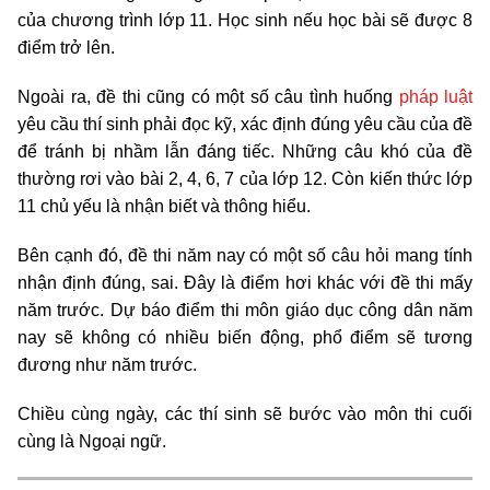
của chương trình lớp 11. Học sinh nếu học bài sẽ được 8
điểm trở lên.
Ngoài ra, đề thi cũng có một số câu tình huống
pháp luật
yêu cầu thí sinh phải đọc kỹ, xác định đúng yêu cầu của đề
để tránh bị nhầm lẫn đáng tiếc. Những câu khó của đề
thường rơi vào bài 2, 4, 6, 7 của lớp 12. Còn kiến thức lớp
11 chủ yếu là nhận biết và thông hiểu.
Bên cạnh đó, đề thi năm nay có một số câu hỏi mang tính
nhận định đúng, sai. Đây là điểm hơi khác với đề thi mấy
năm trước. Dự báo điểm thi môn giáo dục công dân năm
nay sẽ không có nhiều biến động, phổ điểm sẽ tương
đương như năm trước.
Chiều cùng ngày, các thí sinh sẽ bước vào môn thi cuối
cùng là Ngoại ngữ.