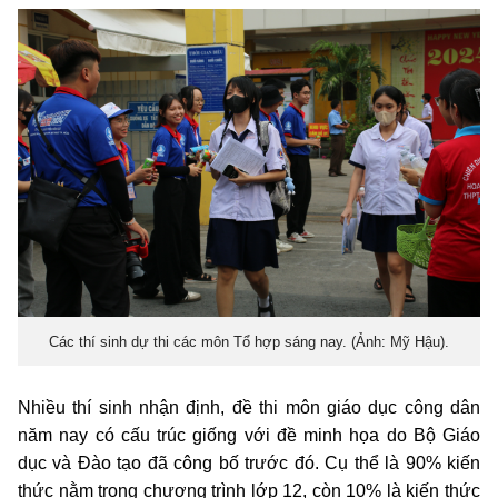
Các thí sinh dự thi các môn Tổ hợp sáng nay. (Ảnh: Mỹ Hậu).
Nhiều thí sinh nhận định, đề thi môn giáo dục công dân
năm nay có cấu trúc giống với đề minh họa do Bộ Giáo
dục và Đào tạo đã công bố trước đó. Cụ thể là 90% kiến
thức nằm trong chương trình lớp 12, còn 10% là kiến thức