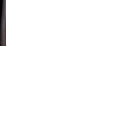
Đăng ký tin tức mới