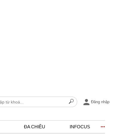
Đăng nhập
ĐA CHIỀU
INFOCUS