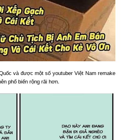
g Quốc và được một số youtuber Việt Nam remake
 nên phổ biến rộng rãi hơn.