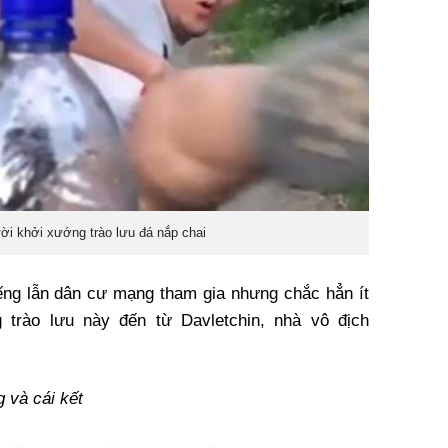
ười khởi xướng trào lưu đá nắp chai
iếng lẫn dân cư mạng tham gia nhưng chắc hẳn ít
 trào lưu này đến từ Davletchin, nhà vô địch
g và cái kết