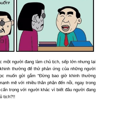
c một người đang làm chủ tịch, sếp lớn nhưng lại
ị khinh thường để thử phản ứng của những người
học muốn gửi gắm “Đừng bao giờ khinh thường
 mạnh mẽ với nhiều thân phận đến nỗi, ngay trong
 cẩn trọng với người khác vì biết đâu người đang
 tịch?!!