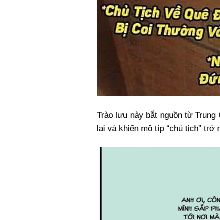
Trào lưu này bắt nguồn từ Trun
lại và khiến mô típ “chủ tịch” trở