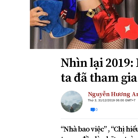
Xi nhan Trái Phải
Bạn đọc viết
Nhìn lại 2019
ta đã tham gia
Nguyễn Hương A
Thứ 3, 31/12/2019 06:00 GMT+7
0
“Nhà bao việc” , “Chị hiể