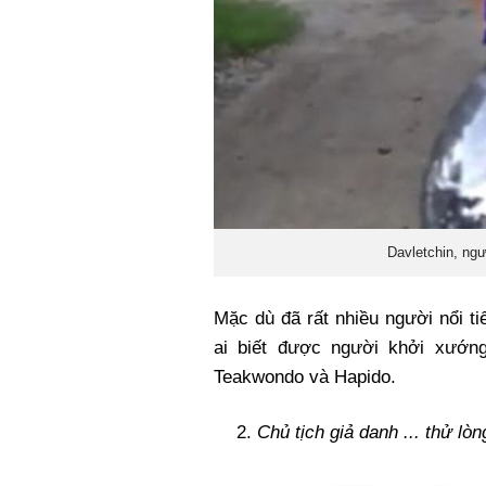
Davletchin, ng
Mặc dù đã rất nhiều người nổi t
ai biết được người khởi xướng
Teakwondo và Hapido.
Chủ tịch giả danh ... thử lòn