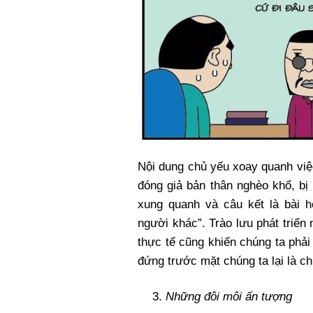
Nội dung chủ yếu xoay quanh việ
đóng giả bản thân nghèo khổ, b
xung quanh và câu kết là bài 
người khác”. Trào lưu phát triển
thực tế cũng khiến chúng ta phải
đứng trước mặt chúng ta lại là chủ
Những đôi môi ấn tượng