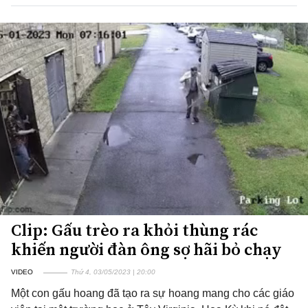
Clip: Gấu trèo ra khỏi thùng rác
khiến người đàn ông sợ hãi bỏ chạy
VIDEO
Thứ 4, 03/05/2023 | 20:00
Một con gấu hoang đã tạo ra sự hoang mang cho các giáo