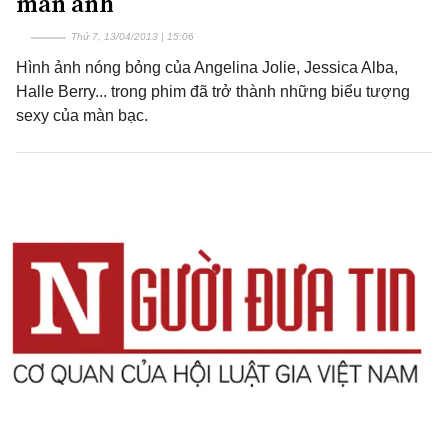
màn ảnh
Thứ 7, 13/04/2013 | 15:06
Hình ảnh nóng bỏng của Angelina Jolie, Jessica Alba,
Halle Berry... trong phim đã trở thành những biểu tượng
sexy của màn bạc.