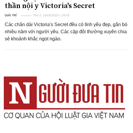
thần nội y Victoria's Secret
GIẢI TRÍ
Thứ 3, 14/05/2019 | 18:05
Các chân dài Victoria's Secret đều có tình yêu đẹp, gắn bó
nhiều năm với người yêu. Các cặp đôi thường xuyên chia
sẻ khoảnh khắc ngọt ngào.