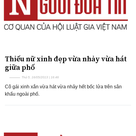
Thiếu nữ xinh đẹp vừa nhảy vừa hát
giữa phố
Thứ 5, 16/05/2013 | 16:46
Cô gái xinh xắn vừa hát vừa nhảy hết bốc lửa trên sân
khấu ngoài phố.