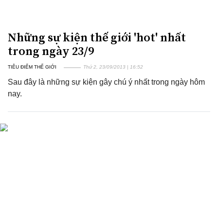
Những sự kiện thế giới 'hot' nhất
trong ngày 23/9
TIÊU ĐIỂM THẾ GIỚI
Thứ 2, 23/09/2013 | 16:52
Sau đây là những sự kiện gây chú ý nhất trong ngày hôm
nay.