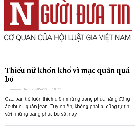
Thiếu nữ khốn khổ vì mặc quần quá
bó
Thứ 5, 02/05/2013 | 10:30
Các bạn trẻ luôn thích diện những trang phục năng đông
áo thun - quần jean. Tuy nhiên, không phải ai cũng tự tin
với những trang phục bó sát này.