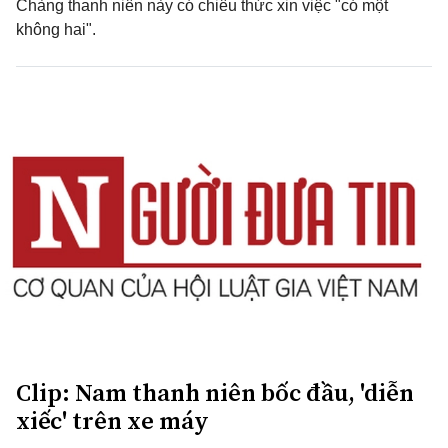
Chàng thanh niên này có chiêu thức xin việc "có một
không hai".
Clip: Nam thanh niên bốc đầu, 'diễn
xiếc' trên xe máy