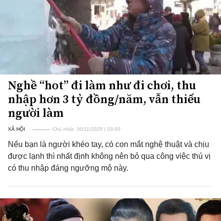
Nghề “hot” đi làm như đi chơi, thu
nhập hơn 3 tỷ đồng/năm, vẫn thiếu
người làm
XÃ HỘI
Chủ nhật, 30/11/2025 | 03:00
Nếu bạn là người khéo tay, có con mắt nghệ thuật và chịu
được lạnh thì nhất định không nên bỏ qua công việc thú vị
có thu nhập đáng ngưỡng mộ này.