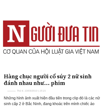
Hàng chục người cổ súy 2 nữ sinh
đánh nhau như... phim
Thứ 4, 13/03/2013 | 15:21
Những hình ảnh xuất hiện đầu tiên trong clip đó là các nữ
sinh cấp 2 ở Bắc Ninh, đang khoác trên mình chiếc áo