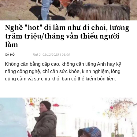
Nghề "hot" đi làm như đi chơi, lương
trăm triệu/tháng vẫn thiếu người
làm
XÃ HỘI
Thứ 2, 01/12/2025 | 03:00
Không cần bằng cấp cao, không cần tiếng Anh hay kỹ
năng công nghệ, chỉ cần sức khỏe, kinh nghiệm, lòng
dũng cảm và sự chịu khó, bạn có thể kiếm bộn tiền.