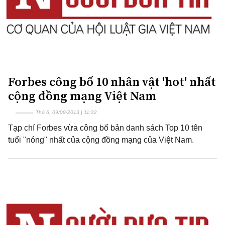
Forbes công bố 10 nhân vật 'hot' nhất
cộng đồng mạng Việt Nam
Thứ 6, 09/08/2013 | 11:32
Tạp chí Forbes vừa công bố bản danh sách Top 10 tên
tuổi "nóng" nhất của cộng đồng mạng của Việt Nam.