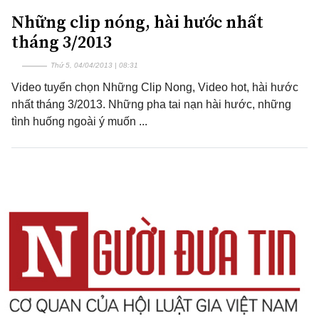
Những clip nóng, hài hước nhất
tháng 3/2013
Thứ 5, 04/04/2013 | 08:31
Video tuyển chọn Những Clip Nong, Video hot, hài hước
nhất tháng 3/2013. Những pha tai nạn hài hước, những
tình huống ngoài ý muốn ...