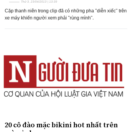
Thứ 3, 23/04/2013 | 13:39
Cặp thanh niên trong clip đã có những pha "diễn xiếc" trên
xe máy khiến người xem phải "rùng mình".
20 cô đào mặc bikini hot nhất trên