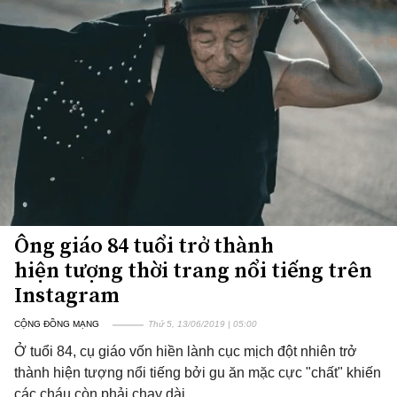
Ông giáo 84 tuổi trở thành
hiện tượng thời trang nổi tiếng trên
Instagram
CỘNG ĐỒNG MẠNG
Thứ 5, 13/06/2019 | 05:00
Ở tuổi 84, cụ giáo vốn hiền lành cục mịch đột nhiên trở
thành hiện tượng nổi tiếng bởi gu ăn mặc cực "chất" khiến
các cháu còn phải chạy dài.