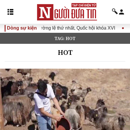
hường lệ thứ nhất, Quốc hội khóa XVI
Dòng sự kiện
Đưa Nghị quyết Đại
TAG: HOT
HOT