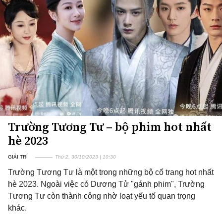
Trường Tương Tư – bộ phim hot nhất
hè 2023
GIẢI TRÍ
Thứ 2, 30/10/2023 | 10:30
Trường Tương Tư là một trong những bộ cổ trang hot nhất
hè 2023. Ngoài việc có Dương Tử "gánh phim", Trường
Tương Tư còn thành công nhờ loạt yếu tố quan trọng
khác.