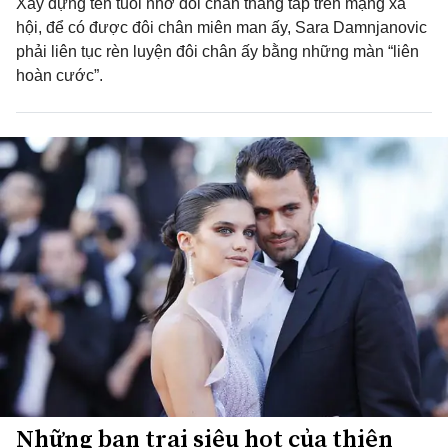
Xây dựng tên tuổi nhờ đôi chân thẳng tắp trên mạng xã
hội, để có được đôi chân miên man ấy, Sara Damnjanovic
phải liên tục rèn luyện đôi chân ấy bằng những màn “liên
hoàn cước”.
Những bạn trai siêu hot của thiên