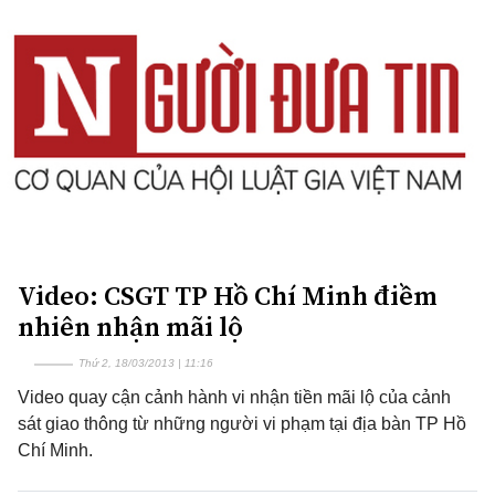
Video: CSGT TP Hồ Chí Minh điềm
nhiên nhận mãi lộ
Thứ 2, 18/03/2013 | 11:16
Video quay cận cảnh hành vi nhận tiền mãi lộ của cảnh
sát giao thông từ những người vi phạm tại địa bàn TP Hồ
Chí Minh.