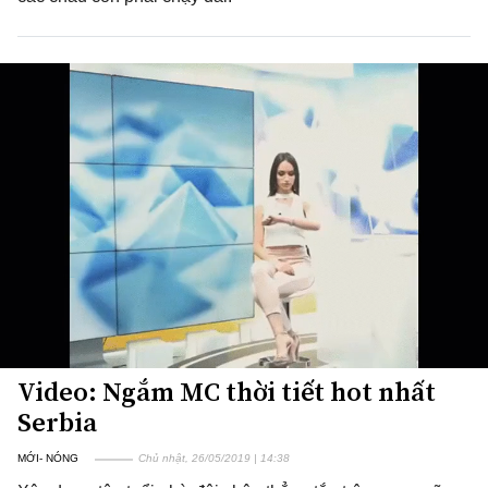
Video: Ngắm MC thời tiết hot nhất
Serbia
MỚI- NÓNG
Chủ nhật, 26/05/2019 | 14:38