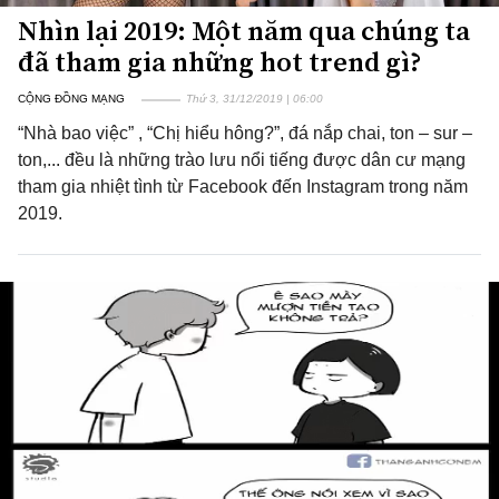
Nhìn lại 2019: Một năm qua chúng ta
đã tham gia những hot trend gì?
CỘNG ĐỒNG MẠNG
Thứ 3, 31/12/2019 | 06:00
“Nhà bao việc” , “Chị hiểu hông?”, đá nắp chai, ton – sur –
ton,... đều là những trào lưu nổi tiếng được dân cư mạng
tham gia nhiệt tình từ Facebook đến Instagram trong năm
2019.