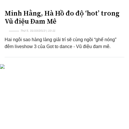
Minh Hằng, Hà Hồ đo độ ‘hot’ trong
Vũ điệu Đam Mê
Thứ 5, 31/10/2013 | 10:11
Hai ngôi sao hàng làng giải trí sẽ cùng ngồi “ghế nóng”
đêm liveshow 3 của Got to dance - Vũ điệu đam mê.