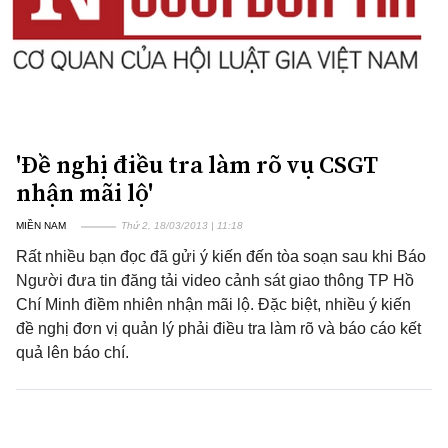
'Đề nghị điều tra làm rõ vụ CSGT
nhận mãi lộ'
MIỀN NAM
Thứ 2, 18/03/2013 | 11:18
Rất nhiều bạn đọc đã gửi ý kiến đến tòa soạn sau khi Báo
Người đưa tin đăng tải video cảnh sát giao thông TP Hồ
Chí Minh điềm nhiên nhận mãi lộ. Đặc biệt, nhiều ý kiến
đề nghị đơn vị quản lý phải điều tra làm rõ và báo cáo kết
quả lên báo chí.