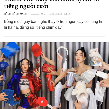
tiếng người cười
CỘNG ĐỒNG MẠNG
Thứ 5, 07/05/2020 | 14:55
Bỗng một ngày bạn nghe thấy ở trên ngọn cây có tiếng hi
hi ha ha, đừng sợ, tiếng chim đấy!