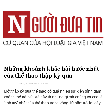
Những khoảnh khắc hài hước nhất
của thể thao thập kỷ qua
Thứ 5, 25/04/2013 | 14:40
Một thập kỷ qua thể thao có quá nhiều sự kiện đình đám
không thể kể hết. Và đây là những gì mà chúng tôi cho là
'tinh tuý' nhất của thể thao trong vòng 10 năm trở lại đây.