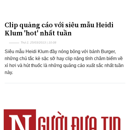
Clip quảng cáo với siêu mẫu Heidi
Klum 'hot' nhất tuần
Thứ 2, 25/03/2013 | 10:08
Siêu mẫu Heidi Klum đầy nóng bỏng với bánh Burger,
những chú tắc kè sặc sỡ hay clip nặng tính châm biếm về
xì hơi và hút thuốc là những quảng cáo xuất sắc nhất tuần
này.