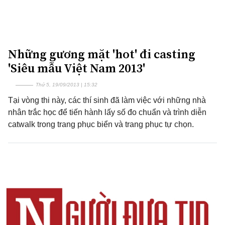
Những gương mặt 'hot' đi casting
'Siêu mẫu Việt Nam 2013'
Thứ 5, 19/09/2013 | 15:32
Tại vòng thi này, các thí sinh đã làm việc với những nhà
nhân trắc học để tiến hành lấy số đo chuẩn và trình diễn
catwalk trong trang phục biển và trang phục tự chọn.