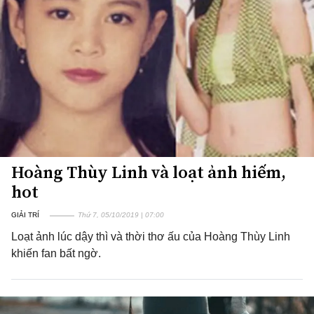
Hoàng Thùy Linh và loạt ảnh hiếm,
hot
GIẢI TRÍ
Thứ 7, 05/10/2019 | 07:00
Loạt ảnh lúc dậy thì và thời thơ ấu của Hoàng Thùy Linh
khiến fan bất ngờ.