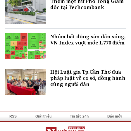
Thêm một nữ Phó Tổng Giám
đốc tại Techcombank
Nhóm bất động sản dẫn sóng,
VN-Index vượt mốc 1.770 điểm
Hội Luật gia Tp.Cần Thơ đưa
pháp luật về cơ sở, đồng hành
cùng người dân
RSS
Giới thiệu
Tin tức 24h
Báo mới