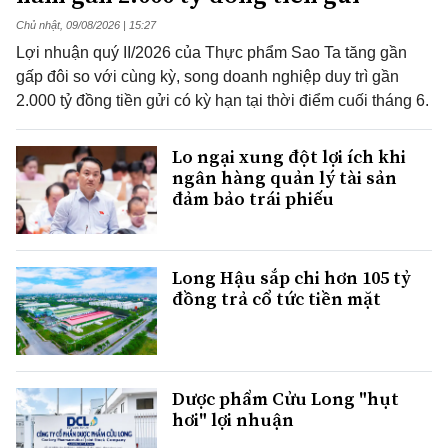
Chủ nhật, 09/08/2026 | 15:27
Lợi nhuận quý II/2026 của Thực phẩm Sao Ta tăng gần
gấp đôi so với cùng kỳ, song doanh nghiệp duy trì gần
2.000 tỷ đồng tiền gửi có kỳ hạn tại thời điểm cuối tháng 6.
Lo ngại xung đột lợi ích khi
ngân hàng quản lý tài sản
đảm bảo trái phiếu
Long Hậu sắp chi hơn 105 tỷ
đồng trả cổ tức tiền mặt
Dược phẩm Cửu Long "hụt
hơi" lợi nhuận