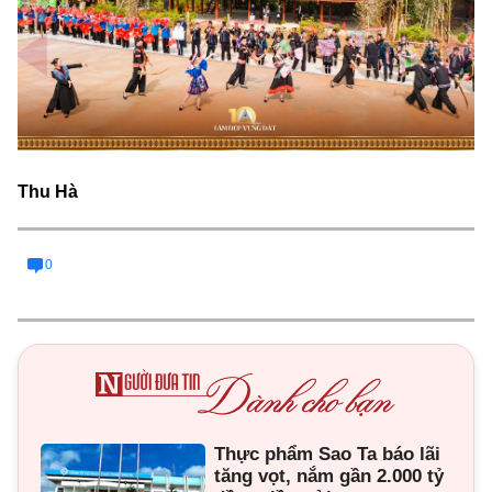
Thu Hà
0
Thực phẩm Sao Ta báo lãi
tăng vọt, nắm gần 2.000 tỷ