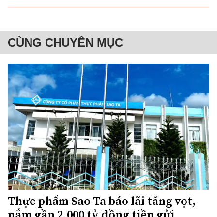
CÙNG CHUYÊN MỤC
Thực phẩm Sao Ta báo lãi tăng vọt,
nắm gần 2.000 tỷ đồng tiền gửi