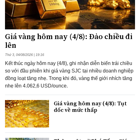
Giá vàng hôm nay (4/8): Đảo chiều đi
lên
Thứ 3, 04/08/2026 | 19:16
Kết thúc ngày hôm nay (4/8), ghi nhận diễn biến trái chiều
so với đầu phiên khi giá vàng SJC tại nhiều doanh nghiệp
đồng loạt tăng nhẹ. Trong khi đó, vàng thế giới nhích tăng
nhẹ lên 4.062,6 USD/ounce.
Giá vàng hôm nay (4/8): Tụt
dốc về mức thấp