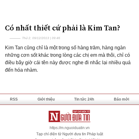
Có nhất thiết cứ phải là Kim Tan?
Thứ 2, 09/12/2013 | 09:46
Kim Tan cũng chỉ là một trong số hàng trăm, hàng ngàn
những cơn sốt khác trong lòng các chị em mà thôi, chỉ có
điều bây giờ cái tên này được nghe đi nhắc lại nhiều quá
đến hóa nhàm.
RSS
Giới thiệu
Tin tức 24h
Báo mới
https://m.nguoiduatin.vn
Tạp chí điện tử Người đưa tin Pháp luật