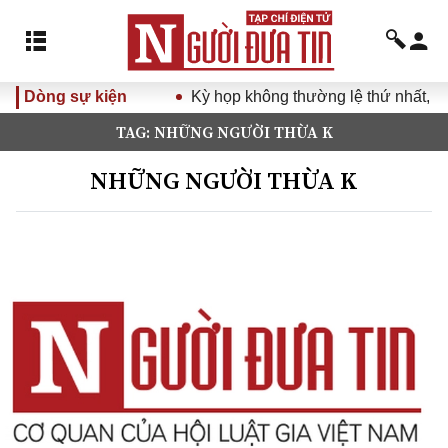
Dòng sự kiện
Kỳ họp không thường lệ thứ nhất, Q
TAG: NHỮNG NGƯỜI THỪA K
NHỮNG NGƯỜI THỪA K