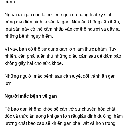
bệnh.
Ngoài ra, gan còn là nơi trú ngụ của hàng loạt ký sinh
trùng mà điển hình là sán lá gan. Nếu ăn không cẩn thận,
loại sán này có thể xâm nhập vào cơ thể người và gây ra
những bệnh nguy hiểm.
Vì vậy, bạn có thể sử dụng gan lợn làm thực phẩm. Tuy
nhiên, cần phải tuân thủ những điều cấm sau để đảm bảo
không gây hại cho sức khỏe.
Những người mắc bệnh sau cần tuyệt đối tránh ăn gan
lợn:
Người mắc bệnh về gan
Tế bào gan không khỏe sẽ cản trở sự chuyển hóa chất
độc và thức ăn trong khi gan lợn rất giàu dinh dưỡng, hàm
lượng chất béo cao sẽ khiến gan phải vất vả hơn trong