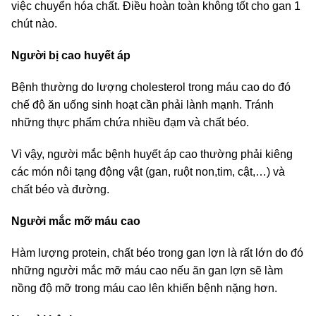
việc chuyển hóa chất. Điều hoàn toàn không tốt cho gan 1
chút nào.
Người bị cao huyết áp
Bệnh thường do lượng cholesterol trong máu cao do đó
chế độ ăn uống sinh hoạt cần phải lành mạnh. Tránh
những thực phẩm chứa nhiều đạm và chất béo.
Vì vậy, người mắc bệnh huyết áp cao thường phải kiêng
các món nôi tạng động vật (gan, ruột non,tim, cật,…) và
chất béo và đường.
Người mắc mỡ máu cao
Hàm lượng protein, chất béo trong gan lợn là rất lớn do đó
những người mắc mỡ máu cao nếu ăn gan lợn sẽ làm
nồng độ mỡ trong máu cao lên khiến bệnh nặng hơn.