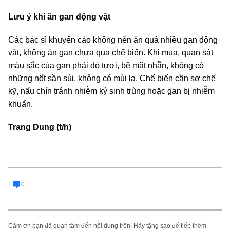
Lưu ý khi ăn gan động vật
Các bác sĩ khuyến cáo không nên ăn quá nhiều gan động
vật, không ăn gan chưa qua chế biến. Khi mua, quan sát
màu sắc của gan phải đỏ tươi, bề mặt nhẵn, không có
những nốt sần sùi, không có mùi lạ. Chế biến cần sơ chế
kỹ, nấu chín tránh nhiễm ký sinh trùng hoặc gan bị nhiễm
khuẩn.
Trang Dung (t/h)
0
Cảm ơn bạn đã quan tâm đến nội dung trên. Hãy tặng sao để tiếp thêm