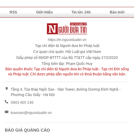
RSS
Giới thiệu
Tin tức 24h
Báo mới
https://m.nguoiduatin.vn
Tạp chí điện tử Người đưa tin Pháp luật
Cơ quan chủ quản: Hội Luật gia Việt Nam
Giấy phép số 80/GP-BTTTT của Bộ TT&TT cấp ngày 27/2/2020
Tổng biên tập: Phạm Quốc Huy
Bản quyền thuộc Tạp chí điện tử Người đưa tin Pháp luật - Tạp chí Đời sống
và Pháp luật. Chỉ được phép dẫn nguồn khi có thoả thuận bằng văn bản.
Tầng 4, Tòa tháp Ngôi Sao - Star Tower, đường Dương Đình Nghệ -
Phường Cầu Giấy - Hà Nội
0903 405 146
toasoan@nguoiduatin.vn
BÁO GIÁ QUẢNG CÁO