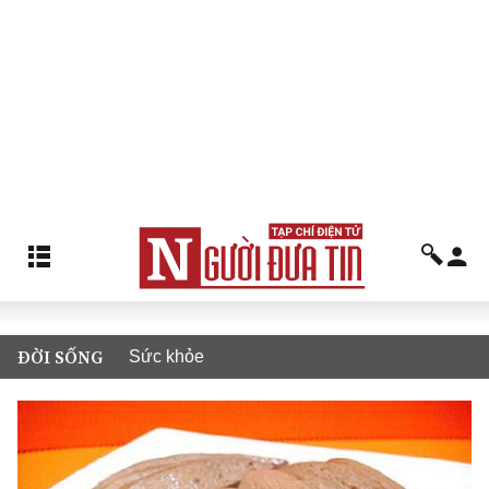
ĐỜI SỐNG
Sức khỏe