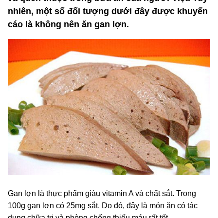
nhiên, một số đối tượng dưới đây được khuyến
cáo là không nên ăn gan lợn.
Gan lợn là thực phẩm giàu vitamin A và chất sắt. Trong
100g gan lợn có 25mg sắt. Do đó, đây là món ăn có tác
dụng chữa trị và phòng chống thiếu máu rất tốt.