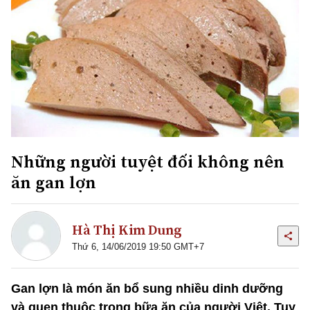
Những người tuyệt đối không nên
ăn gan lợn
Hà Thị Kim Dung
Thứ 6, 14/06/2019 19:50 GMT+7
Gan lợn là món ăn bổ sung nhiều dinh dưỡng
và quen thuộc trong bữa ăn của người Việt. Tuy