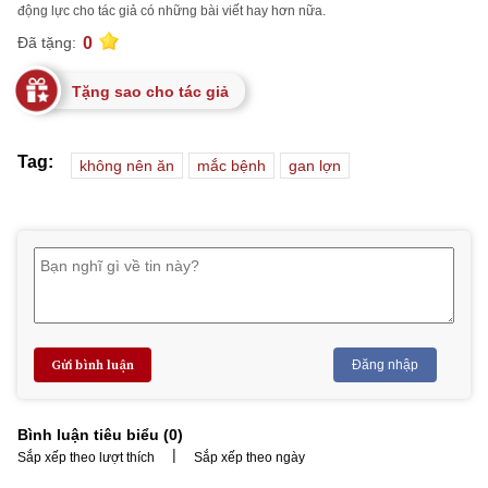
động lực cho tác giả có những bài viết hay hơn nữa.
0
Đã tặng:
Tặng sao cho tác giả
Tag:
không nên ăn
mắc bệnh
gan lợn
Gửi bình luận
Đăng nhập
Bình luận tiêu biểu (
0
)
|
Sắp xếp theo lượt thích
Sắp xếp theo ngày