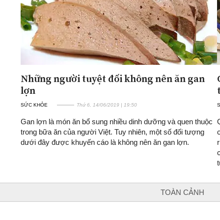
Những người tuyệt đối không nên ăn gan
lợn
SỨC KHỎE
Thứ 6, 14/06/2019 | 19:50
Gan lợn là món ăn bổ sung nhiều dinh dưỡng và quen thuộc
trong bữa ăn của người Việt. Tuy nhiên, một số đối tượng
dưới đây được khuyến cáo là không nên ăn gan lợn.
TOÀN CẢNH