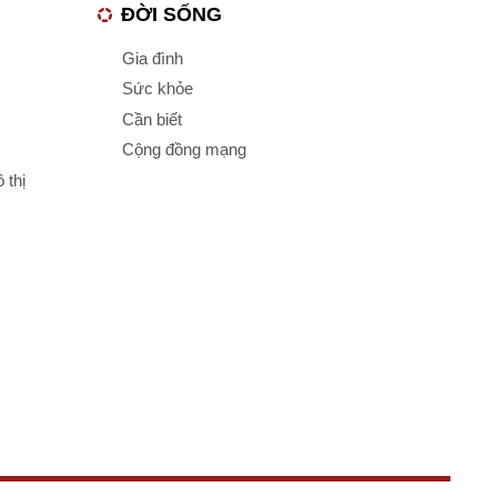
ĐỜI SỐNG
Gia đình
Sức khỏe
Cần biết
Cộng đồng mạng
 thị