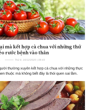
ại mà kết hợp cà chua với những thứ
ẻo rước bệnh vào thân
E
Thứ 4, 16/12/2020 | 08:43
gười thường xuyên kết hợp cà chua với những thực
n thuộc mà không biết đây là thói quen sai lầm.