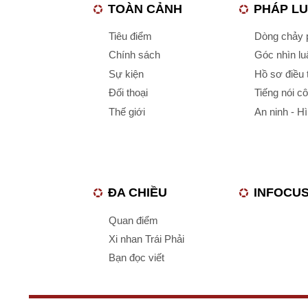
TOÀN CẢNH
PHÁP L
Tiêu điểm
Dòng chảy p
Chính sách
Góc nhìn luậ
Sự kiện
Hồ sơ điều 
Đối thoại
Tiếng nói c
Thế giới
An ninh - H
ĐA CHIỀU
INFOCU
Quan điểm
Xi nhan Trái Phải
Bạn đọc viết