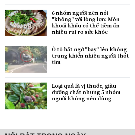
6 nhóm người nên nói
"không" với lòng lợn: Món
khoái khẩu có thể tiềm ẩn
nhiều rủi ro sức khỏe
Ô tô bất ngờ "bay" lên không
trung khiến nhiều người thót
tim
Loại quả là vị thuốc, giàu
dưỡng chất nhưng 5 nhóm
người không nên dùng