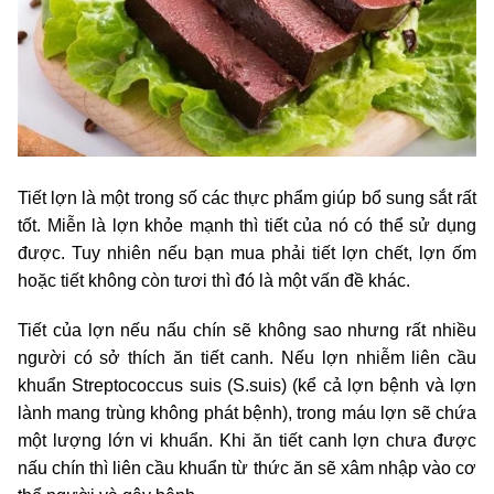
Tiết lợn là một trong số các thực phẩm giúp bổ sung sắt rất
tốt. Miễn là lợn khỏe mạnh thì tiết của nó có thể sử dụng
được. Tuy nhiên nếu bạn mua phải tiết lợn chết, lợn ốm
hoặc tiết không còn tươi thì đó là một vấn đề khác.
Tiết của lợn nếu nấu chín sẽ không sao nhưng rất nhiều
người có sở thích ăn tiết canh. Nếu lợn nhiễm liên cầu
khuẩn Streptococcus suis (S.suis) (kể cả lợn bệnh và lợn
lành mang trùng không phát bệnh), trong máu lợn sẽ chứa
một lượng lớn vi khuẩn. Khi ăn tiết canh lợn chưa được
nấu chín thì liên cầu khuẩn từ thức ăn sẽ xâm nhập vào cơ