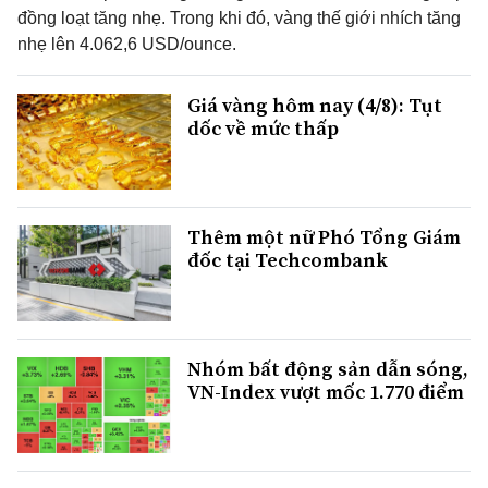
đồng loạt tăng nhẹ. Trong khi đó, vàng thế giới nhích tăng
nhẹ lên 4.062,6 USD/ounce.
Giá vàng hôm nay (4/8): Tụt
dốc về mức thấp
Thêm một nữ Phó Tổng Giám
đốc tại Techcombank
Nhóm bất động sản dẫn sóng,
VN-Index vượt mốc 1.770 điểm