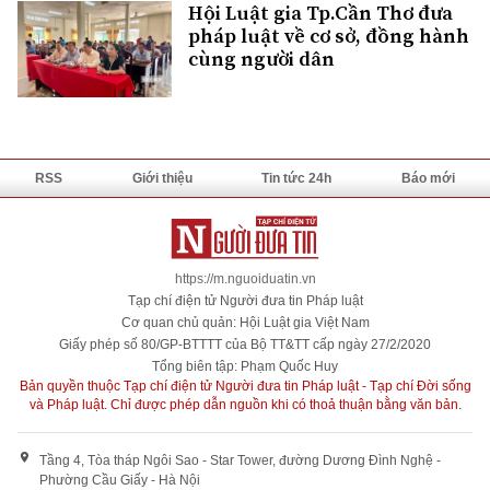
Hội Luật gia Tp.Cần Thơ đưa
pháp luật về cơ sở, đồng hành
cùng người dân
RSS
Giới thiệu
Tin tức 24h
Báo mới
https://m.nguoiduatin.vn
Tạp chí điện tử Người đưa tin Pháp luật
Cơ quan chủ quản: Hội Luật gia Việt Nam
Giấy phép số 80/GP-BTTTT của Bộ TT&TT cấp ngày 27/2/2020
Tổng biên tập: Phạm Quốc Huy
Bản quyền thuộc Tạp chí điện tử Người đưa tin Pháp luật - Tạp chí Đời sống
và Pháp luật. Chỉ được phép dẫn nguồn khi có thoả thuận bằng văn bản.
Tầng 4, Tòa tháp Ngôi Sao - Star Tower, đường Dương Đình Nghệ -
Phường Cầu Giấy - Hà Nội