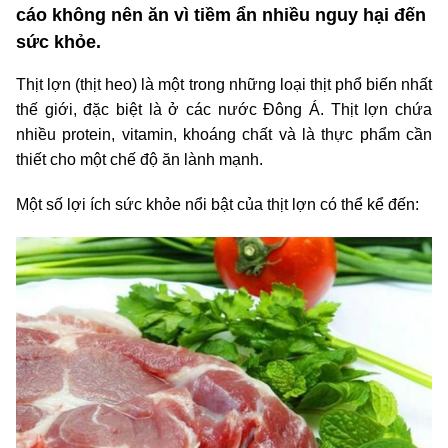
cáo không nên ăn vì tiềm ẩn nhiều nguy hại đến
sức khỏe.
Thịt lợn (thịt heo) là một trong những loại thịt phổ biến nhất
thế giới, đặc biệt là ở các nước Đông Á. Thịt lợn chứa
nhiều protein, vitamin, khoáng chất và là thực phẩm cần
thiết cho một chế độ ăn lành mạnh.
Một số lợi ích sức khỏe nổi bật của thịt lợn có thể kể đến: