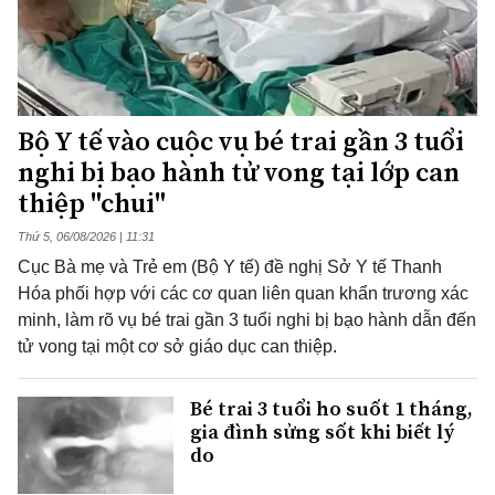
Bộ Y tế vào cuộc vụ bé trai gần 3 tuổi
nghi bị bạo hành tử vong tại lớp can
thiệp "chui"
Thứ 5, 06/08/2026 | 11:31
Cục Bà mẹ và Trẻ em (Bộ Y tế) đề nghị Sở Y tế Thanh
Hóa phối hợp với các cơ quan liên quan khẩn trương xác
minh, làm rõ vụ bé trai gần 3 tuổi nghi bị bạo hành dẫn đến
tử vong tại một cơ sở giáo dục can thiệp.
Bé trai 3 tuổi ho suốt 1 tháng,
gia đình sửng sốt khi biết lý
do