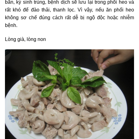
bẩn, ký sinh trùng, bệnh dịch sẽ lưu lại trong phổi heo và
rất khó để đào thải, thanh lọc. Vì vậy, nếu ăn phổi heo
không sơ chế đúng cách rất dễ bị ngộ độc hoặc nhiễm
bệnh.
Lòng già, lòng non