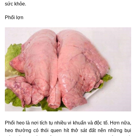
sức khỏe.
Phổi lợn
Phổi heo là nơi tích tụ nhiều vi khuẩn và độc tố. Hơn nữa,
heo thường có thói quen hít thở sát đất nên những bụi