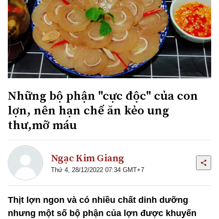
Những bộ phận "cực độc" của con
lợn, nên hạn chế ăn kẻo ung
thư,mỡ máu
Ngạc Kim Giang
Thứ 4, 28/12/2022 07:34 GMT+7
Thịt lợn ngon và có nhiều chất dinh dưỡng
nhưng một số bộ phận của lợn được khuyến