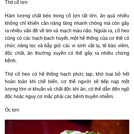
Thịt cổ lợn
Hàm lượng chất béo trong cổ lợn rất lớn, ăn quá nhiều
không chỉ khiến cân nặng tăng nhanh chóng mà còn gây
ra nhiều vấn đề về tim và mạch máu não. Ngoài ra, cổ heo
cũng có các hạch bạch huyết, một hệ thống của cơ thể có
chức năng lọc và bẫy giữ các vi sinh vật lạ, tế bào viêm,
độc chất, ăn thường xuyên có thể gây ra nhiều chứng
bệnh.
Thịt cổ heo có hệ thống hạch phức tạp, khó loại bỏ hết
hoàn toàn khi chế biến, cơ thể người sẽ tiếp nạp một
lượng lớn vi khuẩn và chất độc khi ăn, có thể dẫn đến ngộ
độc hoặc nguy cơ mắc phải các bệnh truyền nhiễm.
Óc lợn