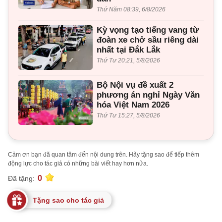
Thứ Năm 08:39, 6/8/2026
Kỳ vọng tạo tiếng vang từ
đoàn xe chở sầu riêng dài
nhất tại Đắk Lắk
Thứ Tư 20:21, 5/8/2026
Bộ Nội vụ đề xuất 2
phương án nghỉ Ngày Văn
hóa Việt Nam 2026
Thứ Tư 15:27, 5/8/2026
Cảm ơn bạn đã quan tâm đến nội dung trên. Hãy tặng sao để tiếp thêm
động lực cho tác giả có những bài viết hay hơn nữa.
0
Đã tặng:
Tặng sao cho tác giả