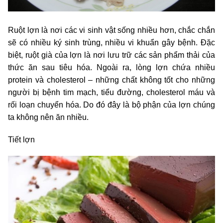
Ruột lợn là nơi các vi sinh vật sống nhiều hơn, chắc chắn
sẽ có nhiều ký sinh trùng, nhiều vi khuẩn gây bệnh. Đặc
biệt, ruột già của lợn là nơi lưu trữ các sản phẩm thải của
thức ăn sau tiêu hóa. Ngoài ra, lòng lợn chứa nhiều
protein và cholesterol – những chất không tốt cho những
người bị bệnh tim mạch, tiểu đường, cholesterol máu và
rối loạn chuyển hóa. Do đó đây là bộ phận của lợn chúng
ta không nên ăn nhiều.
Tiết lợn