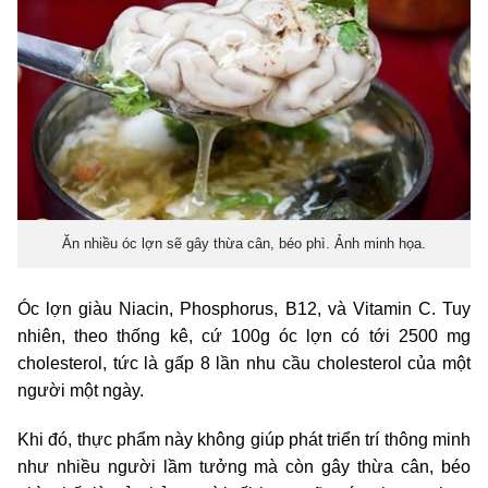
Ăn nhiều óc lợn sẽ gây thừa cân, béo phì. Ảnh minh họa.
Óc lợn giàu Niacin, Phosphorus, B12, và Vitamin C. Tuy
nhiên, theo thống kê, cứ 100g óc lợn có tới 2500 mg
cholesterol, tức là gấp 8 lần nhu cầu cholesterol của một
người một ngày.
Khi đó, thực phẩm này không giúp phát triển trí thông minh
như nhiều người lầm tưởng mà còn gây thừa cân, béo