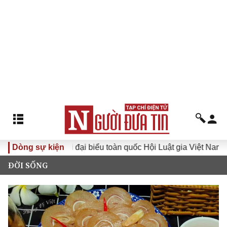
 Đại hội đại biểu toàn quốc Hội Luật gia Việt Nam lần thứ XV
Dòng sự kiện
ĐỜI SỐNG