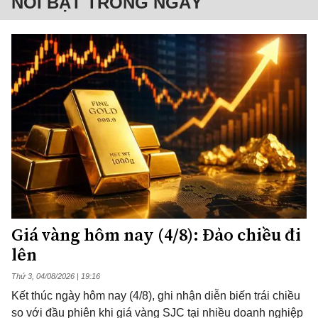
NỔI BẬT TRONG NGÀY
Giá vàng hôm nay (4/8): Đảo chiều đi
lên
Thứ 3, 04/08/2026 | 19:16
Kết thúc ngày hôm nay (4/8), ghi nhận diễn biến trái chiều
so với đầu phiên khi giá vàng SJC tại nhiều doanh nghiệp