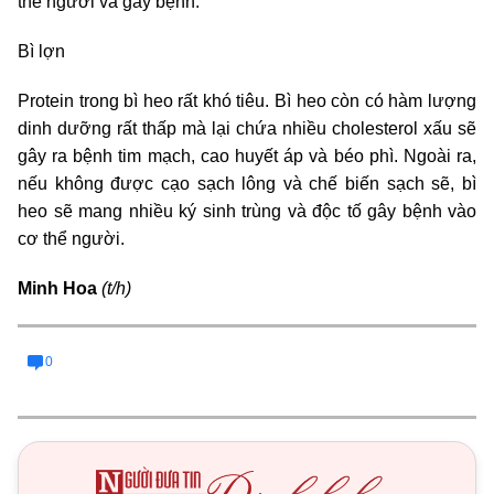
thể người và gây bệnh.
Bì lợn
Protein trong bì heo rất khó tiêu. Bì heo còn có hàm lượng
dinh dưỡng rất thấp mà lại chứa nhiều cholesterol xấu sẽ
gây ra bệnh tim mạch, cao huyết áp và béo phì. Ngoài ra,
nếu không được cạo sạch lông và chế biến sạch sẽ, bì
heo sẽ mang nhiều ký sinh trùng và độc tố gây bệnh vào
cơ thể người.
Minh Hoa
(t/h)
0