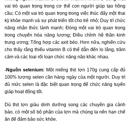
vai trò quan trọng trong cơ thể con người giúp tạo hồng
cầu; Có một vai trò quan trọng trong việc thúc đẩy một thai
kỳ khỏe mạnh và sự phát triển tốt cho trẻ nhỏ; Duy trì chức
năng nhận thức lành mạnh; Đóng một vai trò quan trọng
trong chuyển hóa năng lượng; Điều chỉnh hệ thần kinh
trung ương; Tổng hợp các axit béo. Hơn nữa, nghiên cứu
cho thấy rằng thiếu vitamin B có thể dẫn đến lo lắng, trầm
cảm và các loại rối loạn chức năng não khác nhau.
-Nguồn selenium:
Một miếng thịt lợn 170g cung cấp đủ
100% lượng selen cần hàng ngày của một người. Duy trì
đủ mức selen là đặc biệt quan trọng để chức năng tuyến
giáp hoạt động tốt.
Dù thịt lợn giàu dinh dưỡng song các chuyên gia cảnh
báo, có một số bộ phận của lợn mà chúng ta nên hạn chế
ăn để đảm bảo sức khỏe.