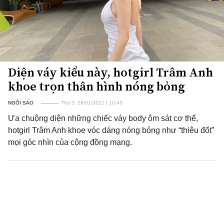
Diện váy kiểu này, hotgirl Trâm Anh
khoe trọn thân hình nóng bỏng
NGÔI SAO
Thứ 3, 26/01/2021 | 10:45
Ưa chuộng diện những chiếc váy body ôm sát cơ thể,
hotgirl Trâm Anh khoe vóc dáng nóng bỏng như “thiêu đốt”
mọi góc nhìn của cộng đồng mạng.