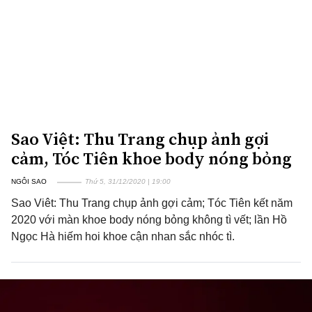
Sao Việt: Thu Trang chụp ảnh gợi
cảm, Tóc Tiên khoe body nóng bỏng
NGÔI SAO
Thứ 5, 31/12/2020 | 19:00
Sao Viêt: Thu Trang chụp ảnh gợi cảm; Tóc Tiên kết năm
2020 với màn khoe body nóng bỏng không tì vết; lần Hồ
Ngọc Hà hiếm hoi khoe cận nhan sắc nhóc tì.