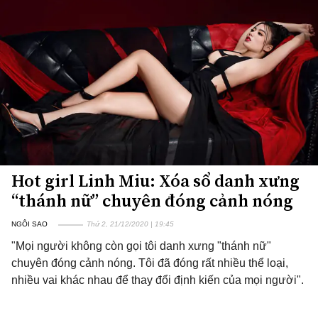
Hot girl Linh Miu: Xóa sổ danh xưng
“thánh nữ” chuyên đóng cảnh nóng
NGÔI SAO
Thứ 2, 21/12/2020 | 19:45
"Mọi người không còn gọi tôi danh xưng "thánh nữ"
chuyên đóng cảnh nóng. Tôi đã đóng rất nhiều thể loại,
nhiều vai khác nhau để thay đổi định kiến của mọi người".