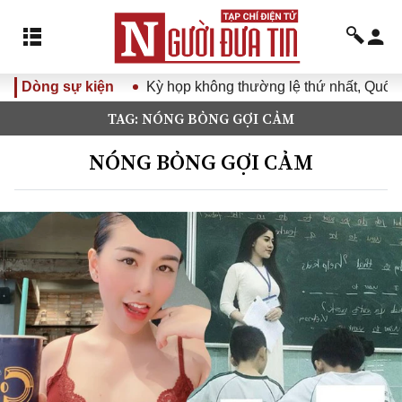
Dòng sự kiện
Kỳ họp không thường lệ thứ nhất, Quốc hội
TAG: NÓNG BỎNG GỢI CẢM
NÓNG BỎNG GỢI CẢM