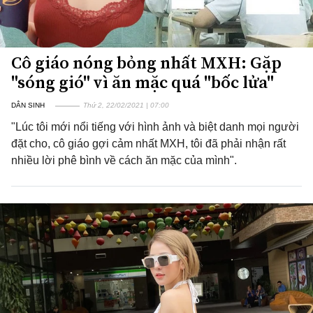
Cô giáo nóng bỏng nhất MXH: Gặp
"sóng gió" vì ăn mặc quá "bốc lửa"
DÂN SINH
Thứ 2, 22/02/2021 | 07:00
"Lúc tôi mới nổi tiếng với hình ảnh và biệt danh mọi người
đặt cho, cô giáo gợi cảm nhất MXH, tôi đã phải nhận rất
nhiều lời phê bình về cách ăn mặc của mình".