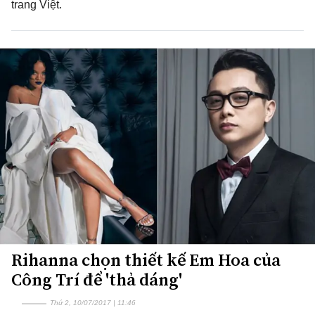
trang Việt.
Rihanna chọn thiết kế Em Hoa của
Công Trí để 'thả dáng'
Thứ 2, 10/07/2017 | 11:46