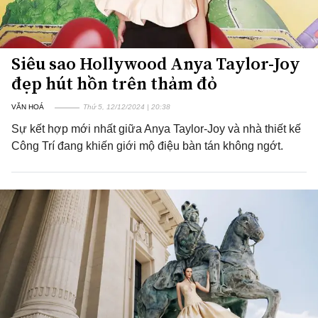
Siêu sao Hollywood Anya Taylor-Joy
đẹp hút hồn trên thảm đỏ
VĂN HOÁ
Thứ 5, 12/12/2024 | 20:38
Sự kết hợp mới nhất giữa Anya Taylor-Joy và nhà thiết kế
Công Trí đang khiến giới mộ điệu bàn tán không ngớt.