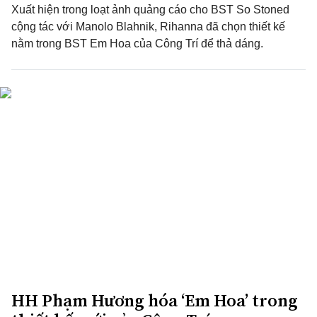
Xuất hiện trong loạt ảnh quảng cáo cho BST So Stoned
cộng tác với Manolo Blahnik, Rihanna đã chọn thiết kế
nằm trong BST Em Hoa của Công Trí để thả dáng.
HH Phạm Hương hóa ‘Em Hoa’ trong