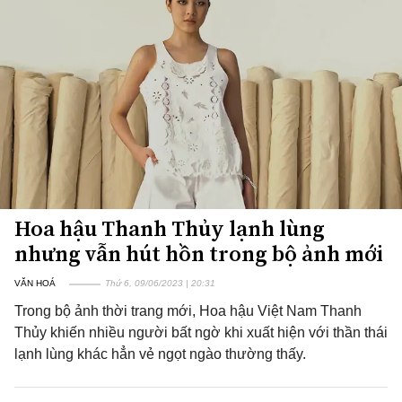
Hoa hậu Thanh Thủy lạnh lùng
nhưng vẫn hút hồn trong bộ ảnh mới
VĂN HOÁ
Thứ 6, 09/06/2023 | 20:31
Trong bộ ảnh thời trang mới, Hoa hậu Việt Nam Thanh
Thủy khiến nhiều người bất ngờ khi xuất hiện với thần thái
lạnh lùng khác hẳn vẻ ngọt ngào thường thấy.