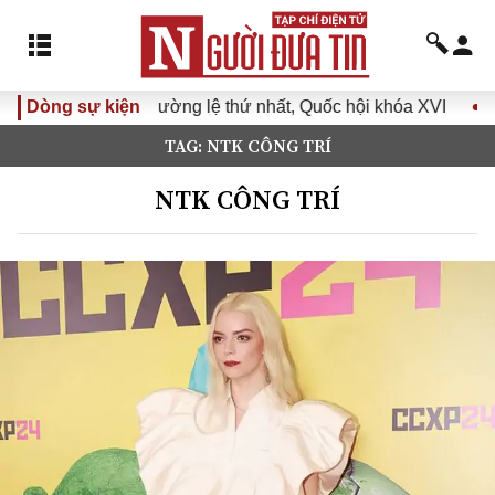
ng thường lệ thứ nhất, Quốc hội khóa XVI
Dòng sự kiện
Đưa Nghị quyết
TAG: NTK CÔNG TRÍ
NTK CÔNG TRÍ