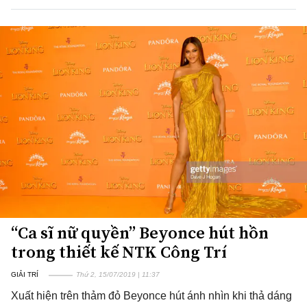
“Ca sĩ nữ quyền” Beyonce hút hồn
trong thiết kế NTK Công Trí
GIẢI TRÍ
Thứ 2, 15/07/2019 | 11:37
Xuất hiện trên thảm đỏ Beyonce hút ánh nhìn khi thả dáng