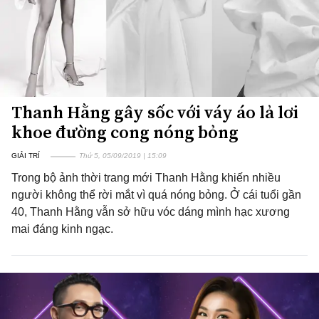
Thanh Hằng gây sốc với váy áo lả lơi
khoe đường cong nóng bỏng
GIẢI TRÍ
Thứ 5, 05/09/2019 | 15:09
Trong bộ ảnh thời trang mới Thanh Hằng khiến nhiều
người không thể rời mắt vì quá nóng bỏng. Ở cái tuổi gần
40, Thanh Hằng vẫn sở hữu vóc dáng mình hạc xương
mai đáng kinh ngạc.