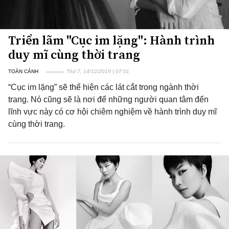
Triển lãm "Cục im lặng": Hành trình
duy mĩ cùng thời trang
TOÀN CẢNH
Thứ 7, 14/12/2019 | 07:01
“Cục im lặng” sẽ thể hiện các lát cắt trong ngành thời
trang. Nó cũng sẽ là nơi để những người quan tâm đến
lĩnh vực này có cơ hội chiêm nghiệm về hành trình duy mĩ
cùng thời trang.