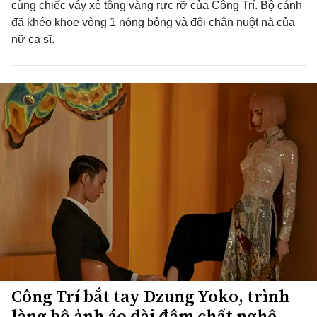
cùng chiếc váy xẻ tông vàng rực rỡ của Công Trí. Bộ cánh
đã khéo khoe vòng 1 nóng bỏng và đôi chân nuột nà của
nữ ca sĩ.
Công Trí bắt tay Dzung Yoko, trình
làng bộ ảnh áo dài đậm chất nghệ