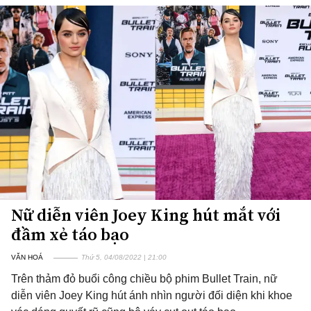
Nữ diễn viên Joey King hút mắt với
đầm xẻ táo bạo
VĂN HOÁ
Thứ 5, 04/08/2022 | 21:00
Trên thảm đỏ buổi công chiều bộ phim Bullet Train, nữ
diễn viên Joey King hút ánh nhìn người đối diện khi khoe