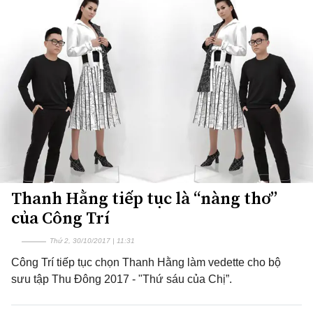
Thanh Hằng tiếp tục là “nàng thơ”
của Công Trí
Thứ 2, 30/10/2017 | 11:31
Công Trí tiếp tục chọn Thanh Hằng làm vedette cho bộ
sưu tập Thu Đông 2017 - "Thứ sáu của Chị”.