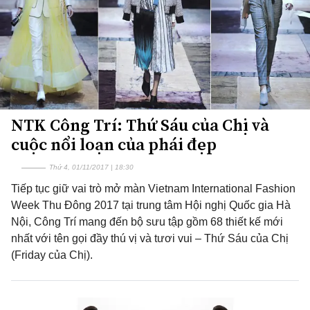
NTK Công Trí: Thứ Sáu của Chị và
cuộc nổi loạn của phái đẹp
Thứ 4, 01/11/2017 | 18:30
Tiếp tục giữ vai trò mở màn Vietnam International Fashion
Week Thu Đông 2017 tại trung tâm Hội nghị Quốc gia Hà
Nội, Công Trí mang đến bộ sưu tập gồm 68 thiết kế mới
nhất với tên gọi đầy thú vị và tươi vui – Thứ Sáu của Chị
(Friday của Chị).