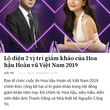
Lộ diện 2 vị trí giám khảo của Hoa
hậu Hoàn vũ Việt Nam 2019
GIẢI TRÍ
Thứ 4, 28/08/2019 | 07:39
Ban tổ chức cuộc thi Hoa hậu Hoàn vũ Việt Nam 2019
chính thức công bố hai vị trí giám khảo trong hội đồng
giám khảo năm nay. Đó chính là: Hoa hậu, siêu mẫu, diễn
viên điện ảnh Thanh Hằng và Nhà thiết kế Nguyễn Công
Trí.