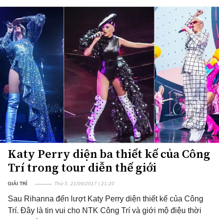
Katy Perry diện ba thiết kế của Công
Trí trong tour diễn thế giới
GIẢI TRÍ
Thứ 5, 21/09/2017 | 21:20
Sau Rihanna đến lượt Katy Perry diện thiết kế của Công
Trí. Đây là tin vui cho NTK Công Trí và giới mộ điệu thời