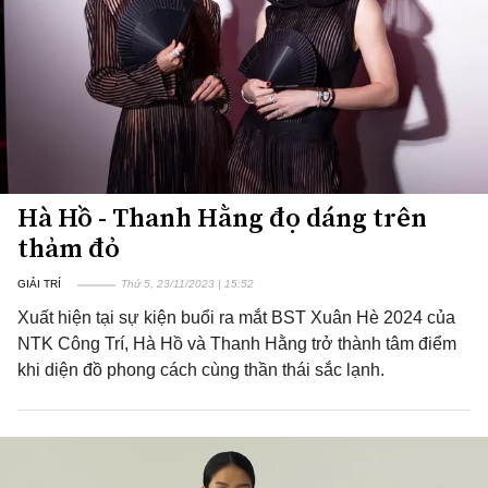
Hà Hồ - Thanh Hằng đọ dáng trên
thảm đỏ
GIẢI TRÍ
Thứ 5, 23/11/2023 | 15:52
Xuất hiện tại sự kiện buổi ra mắt BST Xuân Hè 2024 của
NTK Công Trí, Hà Hồ và Thanh Hằng trở thành tâm điểm
khi diện đồ phong cách cùng thần thái sắc lạnh.