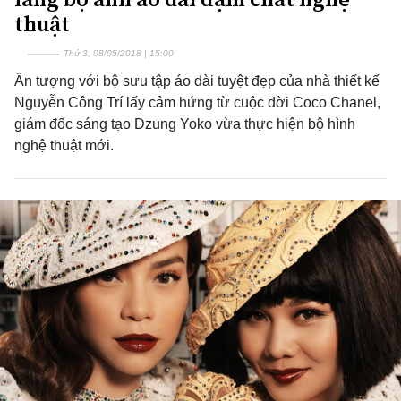
thuật
Thứ 3, 08/05/2018 | 15:00
Ấn tượng với bộ sưu tập áo dài tuyệt đẹp của nhà thiết kế
Nguyễn Công Trí lấy cảm hứng từ cuộc đời Coco Chanel,
giám đốc sáng tạo Dzung Yoko vừa thực hiện bộ hình
nghệ thuật mới.