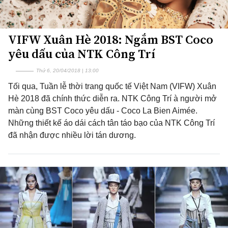
VIFW Xuân Hè 2018: Ngắm BST Coco
yêu dấu của NTK Công Trí
Thứ 6, 20/04/2018 | 13:00
Tối qua, Tuần lễ thời trang quốc tế Việt Nam (VIFW) Xuân
Hè 2018 đã chính thức diễn ra. NTK Công Trí à người mở
màn cùng BST Coco yêu dấu - Coco La Bien Aimée.
Những thiết kế áo dái cách tân táo bạo của NTK Công Trí
đã nhận được nhiều lời tán dương.