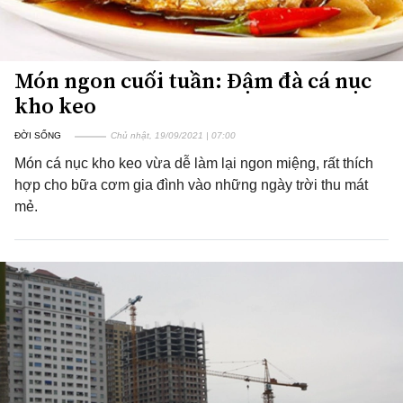
Món ngon cuối tuần: Đậm đà cá nục
kho keo
ĐỜI SỐNG
Chủ nhật, 19/09/2021 | 07:00
Món cá nục kho keo vừa dễ làm lại ngon miệng, rất thích
hợp cho bữa cơm gia đình vào những ngày trời thu mát
mẻ.