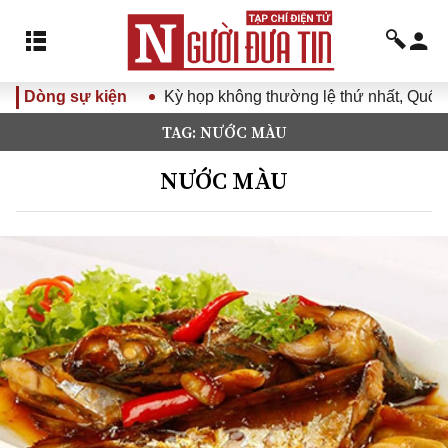
Dòng sự kiện
Kỳ họp không thường lệ thứ nhất, Quốc h
TAG: NƯỚC MÀU
NƯỚC MÀU