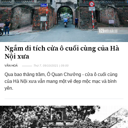
Ngắm di tích cửa ô cuối cùng của Hà
Nội xưa
VĂN HOÁ
Thứ 7, 09/10/2021 | 09:00
Qua bao thăng trầm, Ô Quan Chưởng - cửa ô cuối cùng
của Hà Nội xưa vẫn mang một vẻ đẹp mộc mạc và bình
yên.