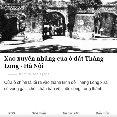
Xao xuyến những cửa ô đất Thăng
Long - Hà Nội
Thứ 5, 27/12/2012 | 23:51
Cửa ô chính là lối ra vào thành kinh đô Thăng Long xưa,
có vọng gác, chốt chặn bảo vệ cuộc sống trong thành.
RSS
Giới thiệu
Tin tức 24h
Báo mới