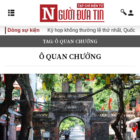
Dòng sự kiện
Kỳ họp không thường lệ thứ nhất, Quốc hội 
TAG: Ô QUAN CHƯỞNG
Ô QUAN CHƯỞNG