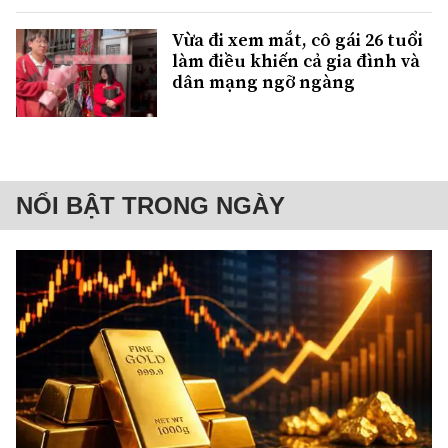
Vừa đi xem mắt, cô gái 26 tuổi
làm điều khiến cả gia đình và
dân mạng ngỡ ngàng
NỔI BẬT TRONG NGÀY