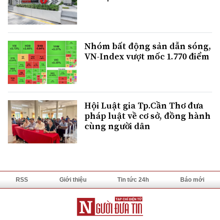
Nhóm bất động sản dẫn sóng,
VN-Index vượt mốc 1.770 điểm
Hội Luật gia Tp.Cần Thơ đưa
pháp luật về cơ sở, đồng hành
cùng người dân
RSS
Giới thiệu
Tin tức 24h
Báo mới