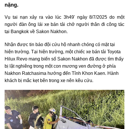
nặng.
Vụ tai nạn xảy ra vào lúc 3h49' ngày 8/7/2025 do một
người đàn ông lái xe bán tải chở người thân đi công tác
tại Bangkok về Sakon Nakhon.
Nhận được tin báo đội cứu hộ nhanh chóng có mặt tại
hiện trường. Tại hiện trường, một chiếc xe bán tải Toyota
Hilux Revo mang biển số Sakon Nakhon đã được tìm thấy
bị lật nghiêng trong một con mương ven đường ở phía
Nakhon Ratchasima hướng đến Tỉnh Khon Kaen. Hành
khách bị mắc kẹt bên trong xe nên kêu cứu.