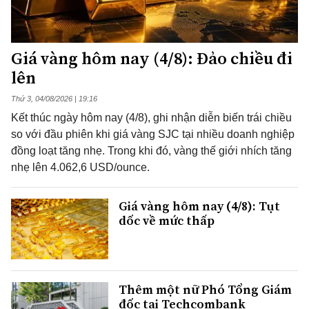
Giá vàng hôm nay (4/8): Đảo chiều đi
lên
Thứ 3, 04/08/2026 | 19:16
Kết thúc ngày hôm nay (4/8), ghi nhận diễn biến trái chiều
so với đầu phiên khi giá vàng SJC tại nhiều doanh nghiệp
đồng loạt tăng nhẹ. Trong khi đó, vàng thế giới nhích tăng
nhẹ lên 4.062,6 USD/ounce.
Giá vàng hôm nay (4/8): Tụt
dốc về mức thấp
Thêm một nữ Phó Tổng Giám
đốc tại Techcombank