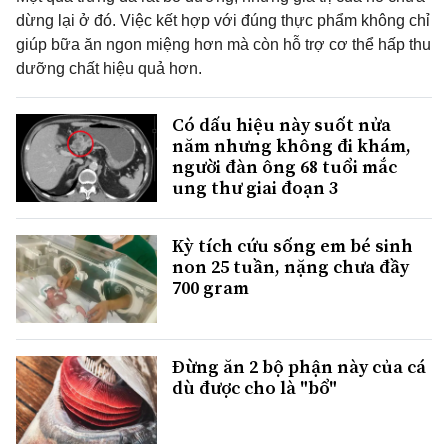
dừng lại ở đó. Việc kết hợp với đúng thực phẩm không chỉ
giúp bữa ăn ngon miệng hơn mà còn hỗ trợ cơ thể hấp thu
dưỡng chất hiệu quả hơn.
Có dấu hiệu này suốt nửa
năm nhưng không đi khám,
người đàn ông 68 tuổi mắc
ung thư giai đoạn 3
Kỳ tích cứu sống em bé sinh
non 25 tuần, nặng chưa đầy
700 gram
Đừng ăn 2 bộ phận này của cá
dù được cho là "bổ"