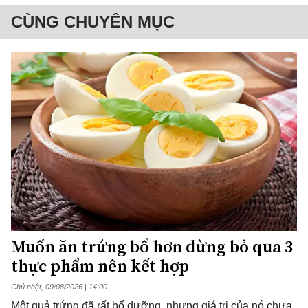
CÙNG CHUYÊN MỤC
Muốn ăn trứng bổ hơn đừng bỏ qua 3
thực phẩm nên kết hợp
Chủ nhật, 09/08/2026 | 14:00
Một quả trứng đã rất bổ dưỡng, nhưng giá trị của nó chưa