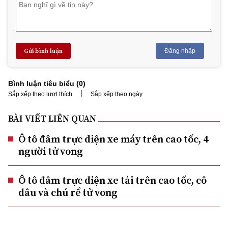
Gửi bình luận
Đăng nhập
Bình luận tiêu biểu (
0
)
|
Sắp xếp theo lượt thích
Sắp xếp theo ngày
BÀI VIẾT LIÊN QUAN
Ô tô đâm trực diện xe máy trên cao tốc, 4
người tử vong
Ô tô đâm trực diện xe tải trên cao tốc, cô
dâu và chú rể tử vong