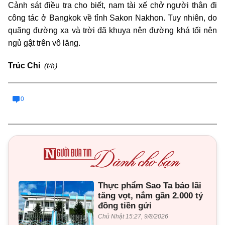
Cảnh sát điều tra cho biết, nam tài xế chở người thân đi
công tác ở Bangkok về tỉnh Sakon Nakhon. Tuy nhiên, do
quãng đường xa và trời đã khuya nên đường khá tối nên
ngủ gật trên vô lăng.
(t/h)
Trúc Chi
0
Thực phẩm Sao Ta báo lãi
tăng vọt, nắm gần 2.000 tỷ
đồng tiền gửi
Chủ Nhật 15:27, 9/8/2026