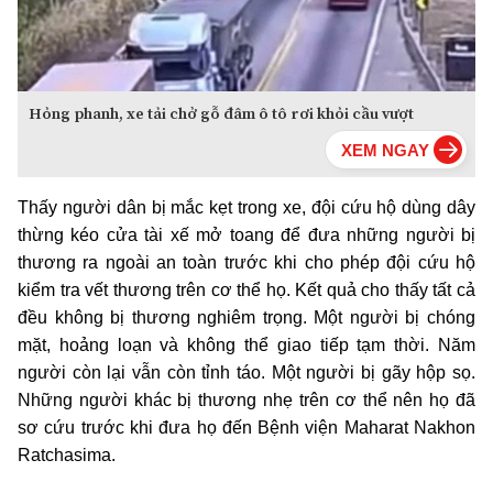
Hỏng phanh, xe tải chở gỗ đâm ô tô rơi khỏi cầu vượt
Thấy người dân bị mắc kẹt trong xe, đội cứu hộ dùng dây
thừng kéo cửa tài xế mở toang để đưa những người bị
thương ra ngoài an toàn trước khi cho phép đội cứu hộ
kiểm tra vết thương trên cơ thể họ. Kết quả cho thấy tất cả
đều không bị thương nghiêm trọng. Một người bị chóng
mặt, hoảng loạn và không thể giao tiếp tạm thời. Năm
người còn lại vẫn còn tỉnh táo. Một người bị gãy hộp sọ.
Những người khác bị thương nhẹ trên cơ thể nên họ đã
sơ cứu trước khi đưa họ đến Bệnh viện Maharat Nakhon
Ratchasima.