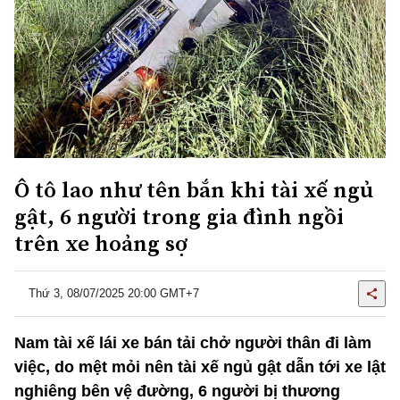
Ô tô lao như tên bắn khi tài xế ngủ
gật, 6 người trong gia đình ngồi
trên xe hoảng sợ
Thứ 3, 08/07/2025 20:00 GMT+7
Nam tài xế lái xe bán tải chở người thân đi làm
việc, do mệt mỏi nên tài xế ngủ gật dẫn tới xe lật
nghiêng bên vệ đường, 6 người bị thương