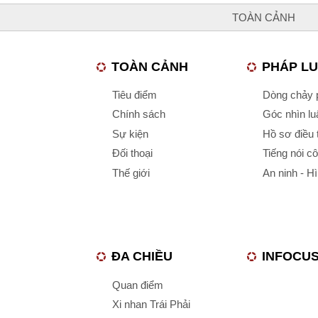
TOÀN CẢNH
TOÀN CẢNH
PHÁP L
Tiêu điểm
Dòng chảy p
Chính sách
Góc nhìn luậ
Sự kiện
Hồ sơ điều 
Đối thoại
Tiếng nói c
Thế giới
An ninh - H
ĐA CHIỀU
INFOCU
Quan điểm
Xi nhan Trái Phải