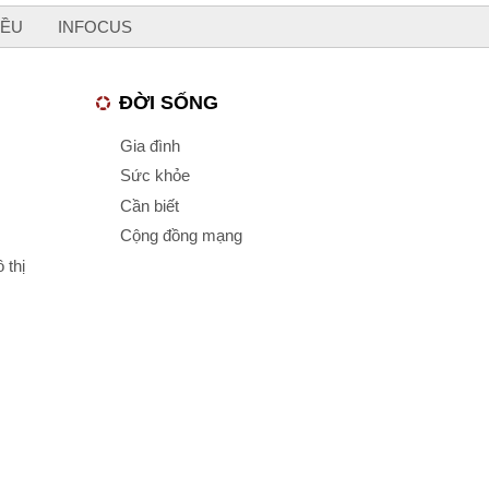
IỀU
INFOCUS
ĐỜI SỐNG
Gia đình
Sức khỏe
Cần biết
Cộng đồng mạng
 thị