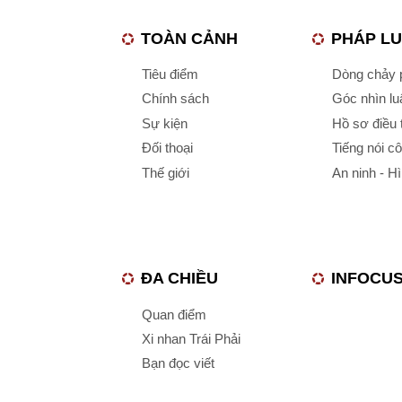
TOÀN CẢNH
PHÁP L
Tiêu điểm
Dòng chảy p
Chính sách
Góc nhìn luậ
Sự kiện
Hồ sơ điều 
Đối thoại
Tiếng nói c
Thế giới
An ninh - H
ĐA CHIỀU
INFOCU
Quan điểm
Xi nhan Trái Phải
Bạn đọc viết