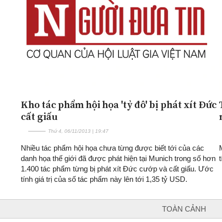
Kho tác phẩm hội họa 'tỷ đô' bị phát xít Đức
cất giấu
Thứ 4, 06/11/2013 | 19:47
Nhiều tác phẩm hội họa chưa từng được biết tới của các
danh họa thế giới đã được phát hiện tại Munich trong số hơn
1.400 tác phẩm từng bị phát xít Đức cướp và cất giấu. Ước
tính giá trị của số tác phẩm này lên tới 1,35 tỷ USD.
TOÀN CẢNH