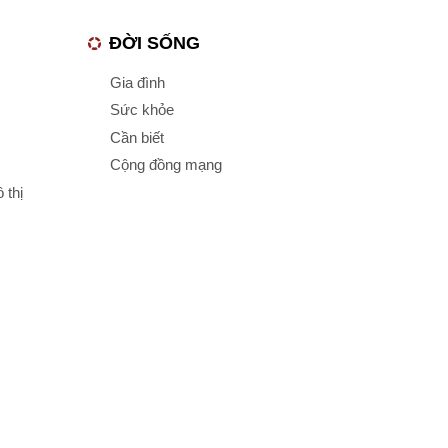
ĐỜI SỐNG
Gia đình
Sức khỏe
Cần biết
Cộng đồng mạng
 thị