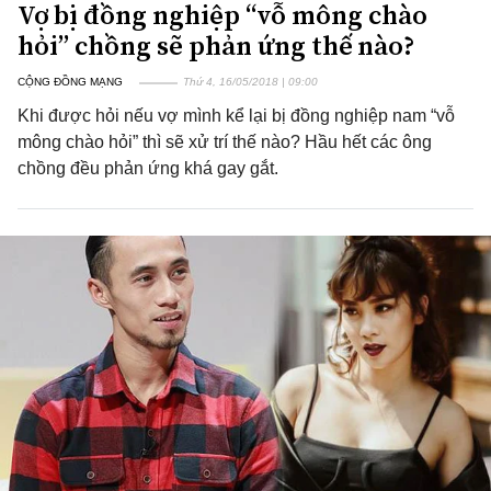
Vợ bị đồng nghiệp “vỗ mông chào
hỏi” chồng sẽ phản ứng thế nào?
CỘNG ĐỒNG MẠNG
Thứ 4, 16/05/2018 | 09:00
Khi được hỏi nếu vợ mình kể lại bị đồng nghiệp nam “vỗ
mông chào hỏi” thì sẽ xử trí thế nào? Hầu hết các ông
chồng đều phản ứng khá gay gắt.