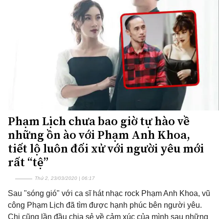
Phạm Lịch chưa bao giờ tự hào về
những ồn ào với Phạm Anh Khoa,
tiết lộ luôn đối xử với người yêu mới
rất “tệ”
Thứ 2, 23/03/2020 | 06:17
Sau "sóng gió" với ca sĩ hát nhạc rock Phạm Anh Khoa, vũ
công Phạm Lịch đã tìm được hạnh phúc bên người yêu.
Chị cũng lần đầu chia sẻ về cảm xúc của mình sau những