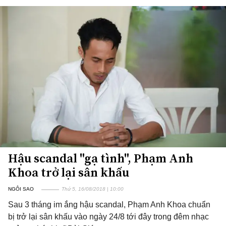
Hậu scandal "gạ tình", Phạm Anh
Khoa trở lại sân khấu
NGÔI SAO
Thứ 5, 16/08/2018 | 10:00
Sau 3 tháng im ắng hậu scandal, Phạm Anh Khoa chuẩn
bị trở lại sân khấu vào ngày 24/8 tới đây trong đêm nhạc