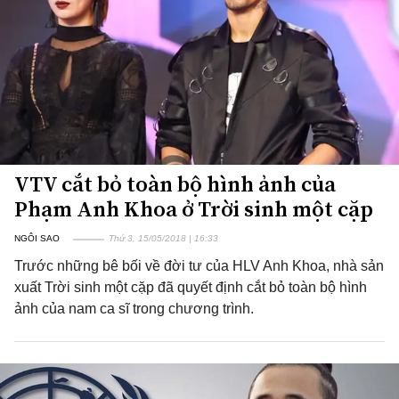
VTV cắt bỏ toàn bộ hình ảnh của
Phạm Anh Khoa ở Trời sinh một cặp
NGÔI SAO
Thứ 3, 15/05/2018 | 16:33
Trước những bê bối về đời tư của HLV Anh Khoa, nhà sản
xuất Trời sinh một cặp đã quyết định cắt bỏ toàn bộ hình
ảnh của nam ca sĩ trong chương trình.