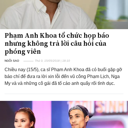
Phạm Anh Khoa tổ chức họp báo
nhưng không trả lời câu hỏi của
phóng viên
NGÔI SAO
Thứ 3, 15/05/2018 | 18:10
Chiều nay (15/5), ca sĩ Phạm Anh Khoa đã có buổi gặp gỡ
báo chí để đưa ra lời xin lỗi đến vũ công Phạm Lịch, Nga
My và và những cô gái đã tố cáo anh quấy rối tình dục.