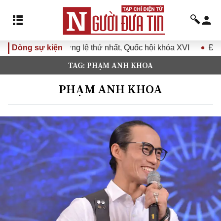
thứ nhất, Quốc hội khóa XVI
Dòng sự kiện
Đưa Nghị quyết Đại hội Đảng
TAG: PHẠM ANH KHOA
PHẠM ANH KHOA