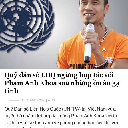
Quỹ dân số LHQ ngừng hợp tác với
Phạm Anh Khoa sau những ồn ào gạ
tình
Thứ 2, 14/05/2018 | 20:22
Quỹ Dân số Liên Hợp Quốc (UNFPA) tại Việt Nam vừa
tuyên bố chấm dứt hợp tác cùng Phạm Anh Khoa với tư
cách là Đại sứ hình ảnh về phòng chống bạo lực đối với