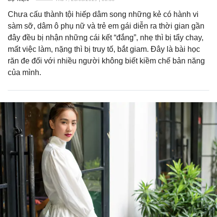
Chưa cấu thành tội hiếp dâm song những kẻ có hành vi
sàm sỡ, dâm ô phụ nữ và trẻ em gái diễn ra thời gian gần
đây đều bị nhận những cái kết “đắng”, nhẹ thì bị tẩy chay,
mất việc làm, nặng thì bị truy tố, bắt giam. Đây là bài học
răn đe đối với nhiều người không biết kiềm chế bản năng
của mình.