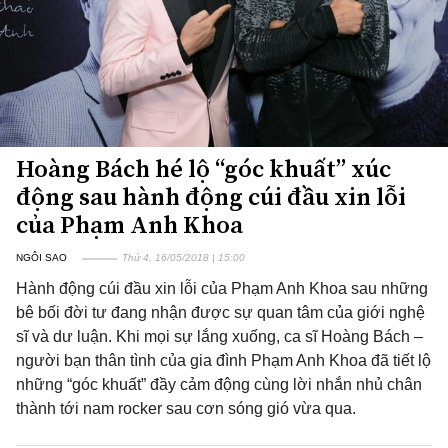
Hoàng Bách hé lộ “góc khuất” xúc
động sau hành động cúi đầu xin lỗi
của Phạm Anh Khoa
NGÔI SAO
Thứ 4, 16/05/2018 | 15:00
Hành động cúi đầu xin lỗi của Phạm Anh Khoa sau những
bê bối đời tư đang nhận được sự quan tâm của giới nghệ
sĩ và dư luận. Khi mọi sự lắng xuống, ca sĩ Hoàng Bách –
người bạn thân tình của gia đình Phạm Anh Khoa đã tiết lộ
những “góc khuất” đầy cảm động cùng lời nhắn nhủ chân
thành tới nam rocker sau cơn sóng gió vừa qua.