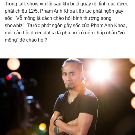
Trong talk show xin lỗi sau khi bị tố quấy rối tình dục được
phát chiều 12/5, Phạm Anh Khoa tiếp tục phát ngôn gây
sốc: “Vỗ mông là cách chào hỏi bình thường trong
showbiz". Trước phát ngôn gây sốc của Phạm Anh Khoa,
một câu hỏi được đặt ra là phụ nữ có nên chấp nhận “vỗ
mông” để chào hỏi?