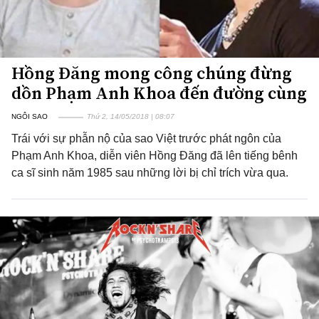
Hồng Đăng mong công chúng đừng
dồn Phạm Anh Khoa đến đường cùng
NGÔI SAO
Thứ 2, 14/05/2018 | 08:07
Trái với sự phẫn nộ của sao Việt trước phát ngôn của
Phạm Anh Khoa, diễn viên Hồng Đăng đã lên tiếng bênh
ca sĩ sinh năm 1985 sau những lời bị chỉ trích vừa qua.