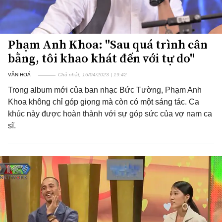
Phạm Anh Khoa: "Sau quá trình cân
bằng, tôi khao khát đến với tự do"
VĂN HOÁ
Chủ nhật, 16/04/2023 | 19:42
Trong album mới của ban nhạc Bức Tường, Phạm Anh
Khoa không chỉ góp giọng mà còn có một sáng tác. Ca
khúc này được hoàn thành với sự góp sức của vợ nam ca
sĩ.