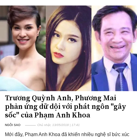
Trương Quỳnh Anh, Phương Mai
phản ứng dữ dội với phát ngôn "gây
sốc" của Phạm Anh Khoa
NGÔI SAO
Chủ nhật, 13/05/2018 | 17:41
Mới đây, Phạm Anh Khoa đã khiến nhiều nghệ sĩ bức xúc