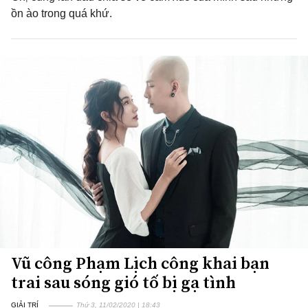
ồn ào trong quá khứ.
Vũ công Phạm Lịch công khai bạn
trai sau sóng gió tố bị gạ tình
GIẢI TRÍ
Thứ 3, 11/02/2020 | 18:43