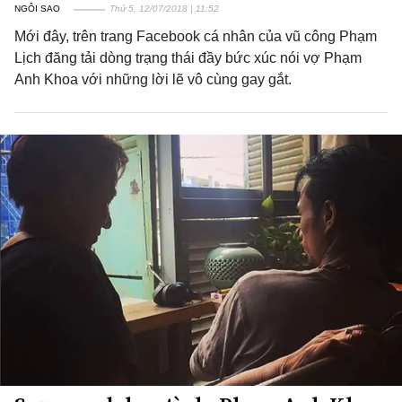
NGÔI SAO
Thứ 5, 12/07/2018 | 11:52
Mới đây, trên trang Facebook cá nhân của vũ công Phạm
Lịch đăng tải dòng trạng thái đầy bức xúc nói vợ Phạm
Anh Khoa với những lời lẽ vô cùng gay gắt.