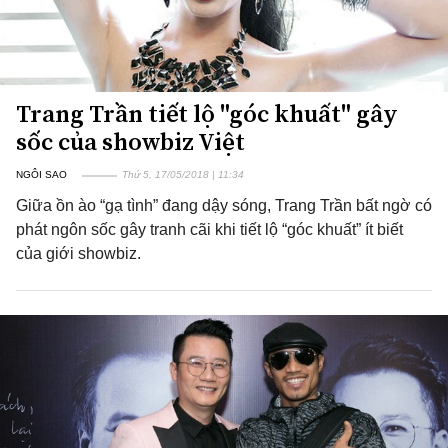
Trang Trần tiết lộ "góc khuất" gây
sốc của showbiz Việt
NGÔI SAO
Thứ 5, 17/05/2018 | 11:34
Giữa ồn ào “gạ tình” đang dậy sóng, Trang Trần bất ngờ có
phát ngôn sốc gây tranh cãi khi tiết lộ “góc khuất” ít biết
của giới showbiz.