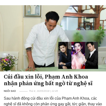
Cúi đầu xin lỗi, Phạm Anh Khoa
nhận phản ứng bất ngờ từ nghệ sĩ
NGÔI SAO
Thứ 4, 16/05/2018 | 12:45
Sau hành động cúi đầu xin lỗi của Phạm Anh Khoa, các
nghệ sĩ đã không còn phản ứng gay gắt, tức giận, thay vào