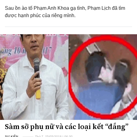
Sau ồn ào tố Phạm Anh Khoa gạ tình, Phạm Lịch đã tìm
được hạnh phúc của riêng mình.
Sàm sỡ phụ nữ và các loại kết “đắng”
SỰ KIỆN
Thứ 7, 25/05/2019 | 06:30