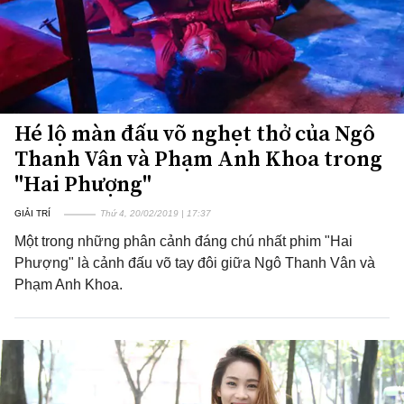
Hé lộ màn đấu võ nghẹt thở của Ngô
Thanh Vân và Phạm Anh Khoa trong
"Hai Phượng"
GIẢI TRÍ
Thứ 4, 20/02/2019 | 17:37
Một trong những phân cảnh đáng chú nhất phim "Hai
Phượng" là cảnh đấu võ tay đôi giữa Ngô Thanh Vân và
Phạm Anh Khoa.