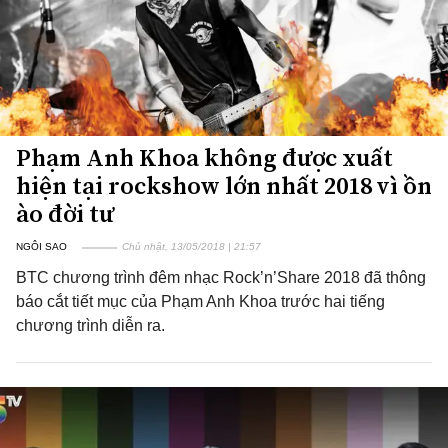
Phạm Anh Khoa không được xuất
hiện tại rockshow lớn nhất 2018 vì ồn
ào đời tư
NGÔI SAO
Chủ nhật, 13/05/2018 | 21:57
BTC chương trình đêm nhạc Rock’n’Share 2018 đã thông
báo cắt tiết mục của Phạm Anh Khoa trước hai tiếng
chương trình diễn ra.