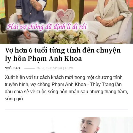
Vợ hơn 6 tuổi từng tính đến chuyện
ly hôn Phạm Anh Khoa
NGÔI SAO
Thứ 3, 14/07/2020 | 15:20
Xuất hiện với tư cách khách mời trong một chương trình
truyền hình, vợ chồng Phạm Anh Khoa - Thùy Trang lần
đầu chia sẻ về cuộc sống hôn nhân sau những thăng trầm,
sóng gió.