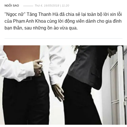
NGÔI SAO
Thứ 4, 16/05/2018 | 11:20
"Ngọc nữ" Tăng Thanh Hà đã chia sẻ lại toàn bộ lời xin lỗi
của Phạm Anh Khoa cùng lời động viên dành cho gia đình
bạn thân, sau những ồn ào vừa qua.