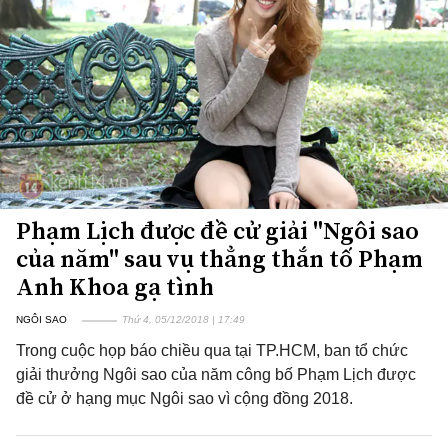
Phạm Lịch được đề cử giải "Ngôi sao
của năm" sau vụ thẳng thắn tố Phạm
Anh Khoa gạ tình
NGÔI SAO
Thứ 4, 05/12/2018 | 17:49
Trong cuộc họp báo chiều qua tại TP.HCM, ban tổ chức
giải thưởng Ngôi sao của năm công bố Phạm Lịch được
đề cử ở hạng mục Ngôi sao vì cộng đồng 2018.