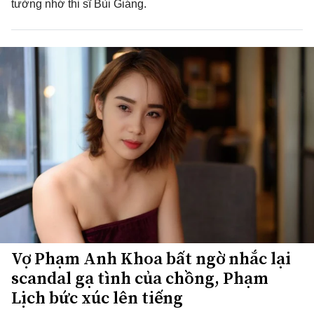
tưởng nhớ thi sĩ Bùi Giáng.
Vợ Phạm Anh Khoa bất ngờ nhắc lại
scandal gạ tình của chồng, Phạm
Lịch bức xúc lên tiếng