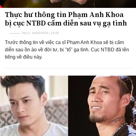
Thực hư thông tin Phạm Anh Khoa
bị cục NTBD cấm diễn sau vụ gạ tình
Thứ 2, 14/05/2018 | 15:26
Trước thông tin về việc ca sĩ Phạm Anh Khoa sẽ bị cấm
diễn sau ồn ào về đời tư, bị "tố" gạ tình. Cục NTBD đã lên
tiếng về điều này.