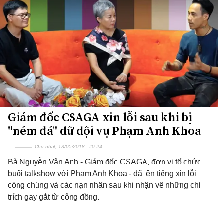
Giám đốc CSAGA xin lỗi sau khi bị
"ném đá" dữ dội vụ Phạm Anh Khoa
Chủ nhật, 13/05/2018 | 20:24
Bà Nguyễn Vân Anh - Giám đốc CSAGA, đơn vị tổ chức
buổi talkshow với Phạm Anh Khoa - đã lên tiếng xin lỗi
công chúng và các nạn nhân sau khi nhận về những chỉ
trích gay gắt từ cộng đồng.​