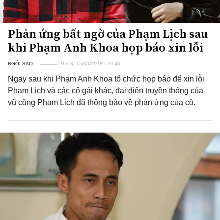
Phản ứng bất ngờ của Phạm Lịch sau
khi Phạm Anh Khoa họp báo xin lỗi
NGÔI SAO
Thứ 3, 15/05/2018 | 20:43
Ngay sau khi Phạm Anh Khoa tổ chức họp báo để xin lỗi
Phạm Lịch và các cô gái khác, đại diện truyền thông của
vũ công Phạm Lịch đã thông báo về phản ứng của cô.