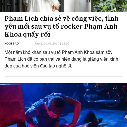
Phạm Lịch chia sẻ về công việc, tình
yêu mới sau vụ tố rocker Phạm Anh
Khoa quấy rối
NGÔI SAO
Thứ 2, 04/03/2019 | 12:00
Một năm khó khăn sau vụ tố Phạm Anh Khoa sàm sỡ,
Phạm Lịch đã có bạn trai và hiện đang là giảng viên xinh
đẹp của học viện đào tạo nghệ sĩ.