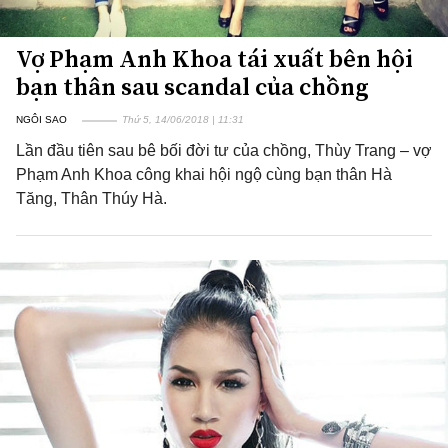
Vợ Phạm Anh Khoa tái xuất bên hội
bạn thân sau scandal của chồng
NGÔI SAO
Thứ 5, 14/06/2018 | 11:31
Lần đầu tiên sau bê bối đời tư của chồng, Thùy Trang – vợ
Phạm Anh Khoa công khai hội ngộ cùng bạn thân Hà
Tăng, Thân Thúy Hà.