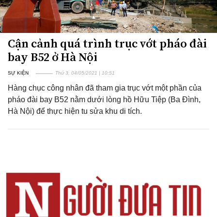
Cận cảnh quá trình trục vớt pháo đài
bay B52 ở Hà Nội
SỰ KIỆN
Thứ 3, 04/05/2021 | 10:51
Hàng chục công nhân đã tham gia trục vớt một phần của
pháo đài bay B52 nằm dưới lòng hồ Hữu Tiệp (Ba Đình,
Hà Nội) để thực hiện tu sửa khu di tích.