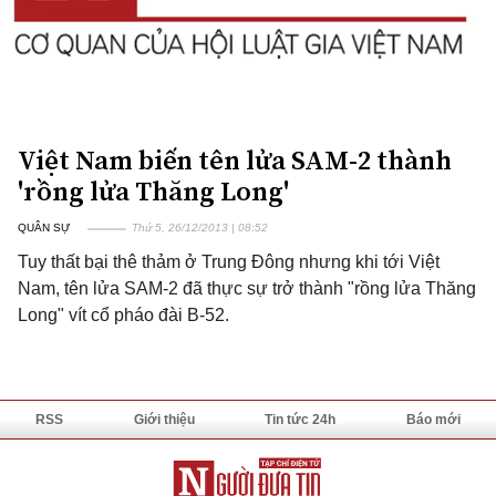
Việt Nam biến tên lửa SAM-2 thành
'rồng lửa Thăng Long'
QUÂN SỰ
Thứ 5, 26/12/2013 | 08:52
Tuy thất bại thê thảm ở Trung Đông nhưng khi tới Việt
Nam, tên lửa SAM-2 đã thực sự trở thành "rồng lửa Thăng
Long" vít cổ pháo đài B-52.
RSS
Giới thiệu
Tin tức 24h
Báo mới