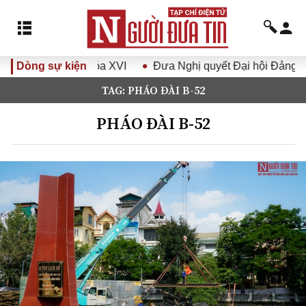
nhất, Quốc hội khóa XVI
Dòng sự kiện
Đưa Nghị quyết Đại hội Đảng XI
TAG: PHÁO ĐÀI B-52
PHÁO ĐÀI B-52