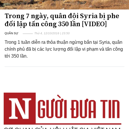
Trong 7 ngày, quân đội Syria bị phe
đối lập tấn công 350 lần [VIDEO]
QUÂN SỰ
Thứ 4, 12/10/2016 | 23:50
Trong 1 tuần diễn ra thỏa thuận ngừng bắn tại Syria, quân
chính phủ đã bị các lực lượng đối lập vi phạm và tấn công
tới 350 lần.