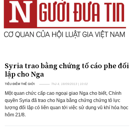
Syria trao bằng chứng tố cáo phe đối
lập cho Nga
TIÊU ĐIỂM THẾ GIỚI
Thứ 4, 18/09/2013 | 10:02
Một quan chức cấp cao ngoại giao Nga cho biết, Chính
quyền Syria đã trao cho Nga bằng chứng chứng tỏ lực
lượng đối lập có liên quan tới việc sử dụng vũ khí hóa học
hôm 21/8.