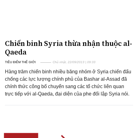
Chiến binh Syria thừa nhận thuộc al-
Qaeda
TIÊU ĐIỂM THẾ GIỚI
Chủ nhật, 22/09/2013 | 09:33
Hàng trăm chiến binh nhiều băng nhóm ở Syria chiến đấu
chống các lực lượng chính phủ của Bashar al-Assad đã
chính thức công bố chuyển sang các tổ chức liên quan
trực tiếp với al-Qaeda, đại diện của phe đối lập Syria nói.