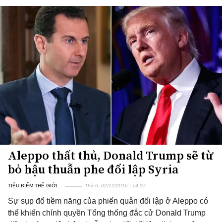
Aleppo thất thủ, Donald Trump sẽ từ
bỏ hậu thuẫn phe đối lập Syria
TIÊU ĐIỂM THẾ GIỚI
Thứ 6, 02/12/2016 | 14:37
Sự sụp đổ tiềm năng của phiến quân đối lập ở Aleppo có
thể khiến chính quyền Tổng thống đắc cử Donald Trump