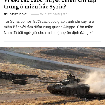
trung ở miền bắc Syria?
TIÊU ĐIỂM THẾ GIỚI
Thứ 5, 27/10/2016 | 11:01
Tại Syria, có hơn 95% các cuộc giao tranh chỉ xảy ra ở
miền Bắc với tâm điểm xung quanh Aleppo. Còn miền
Nam đã bất ngờ giữ cho mình một sự ổn định đáng kể.