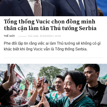
Tổng thống Vucic chọn đồng minh
thân cận làm tân Thủ tướng Serbia
THẾ GIỚI
Chủ nhật, 31/03/2024 | 14:51
Phe đối lập tin rằng việc ai làm Thủ tướng sẽ không có gì
khác biệt khi ông Vucic vẫn là Tổng thống Serbia.