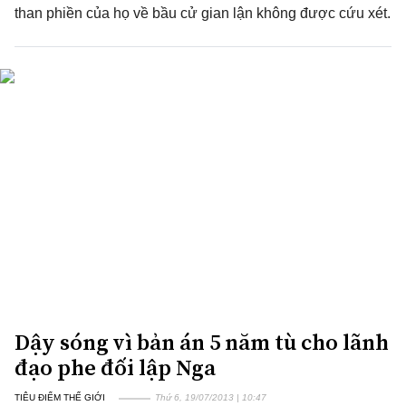
than phiền của họ về bầu cử gian lận không được cứu xét.
Dậy sóng vì bản án 5 năm tù cho lãnh
đạo phe đối lập Nga
TIÊU ĐIỂM THẾ GIỚI
Thứ 6, 19/07/2013 | 10:47