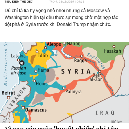
TIÊU ĐIỂM THẾ GIỚI
Thứ 4, 23/11/2016 | 06:13
Dù chỉ là tia hy vọng nhỏ nhoi nhưng cả Moscow và
Washington hiện tại đều thực sự mong chờ một hợp tác
đột phá ở Syria trước khi Donald Trump nhậm chức.
Vì sao các cuộc 'huyết chiến' chỉ tập