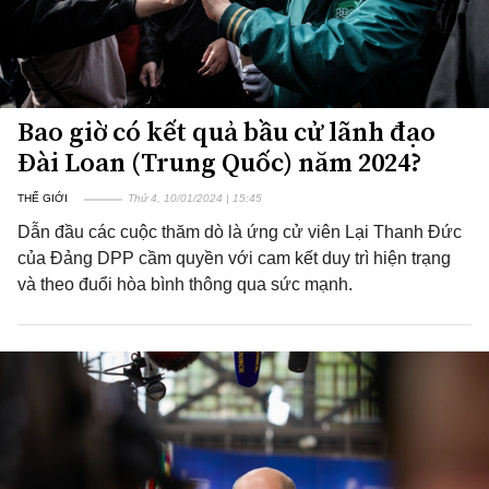
Bao giờ có kết quả bầu cử lãnh đạo
Đài Loan (Trung Quốc) năm 2024?
THẾ GIỚI
Thứ 4, 10/01/2024 | 15:45
Dẫn đầu các cuộc thăm dò là ứng cử viên Lại Thanh Đức
của Đảng DPP cầm quyền với cam kết duy trì hiện trạng
và theo đuổi hòa bình thông qua sức mạnh.