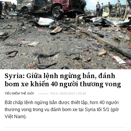
Syria: Giữa lệnh ngừng bắn, đánh
bom xe khiến 40 người thương vong
TIÊU ĐIỂM THẾ GIỚI
Thứ 6, 06/01/2017 | 00:44
Bất chấp lệnh ngừng bắn được thiết lập, hơn 40 người
thương vong trong vụ đánh bom xe tại Syria tối 5/1 (giờ
Việt Nam).