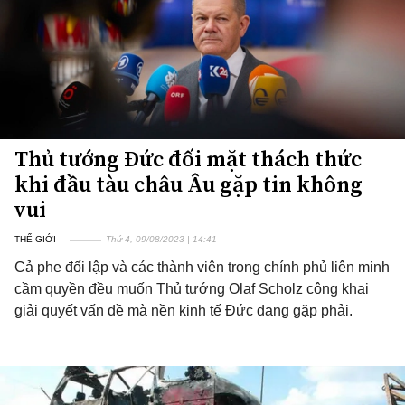
Thủ tướng Đức đối mặt thách thức
khi đầu tàu châu Âu gặp tin không
vui
THẾ GIỚI
Thứ 4, 09/08/2023 | 14:41
Cả phe đối lập và các thành viên trong chính phủ liên minh
cầm quyền đều muốn Thủ tướng Olaf Scholz công khai
giải quyết vấn đề mà nền kinh tế Đức đang gặp phải.