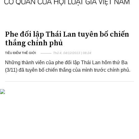
Phe đối lập Thái Lan tuyên bố chiến
thắng chính phủ
TIÊU ĐIỂM THẾ GIỚI
Thứ 4, 04/12/2013 | 08:24
Những thành viên của phe đối lập Thái Lan hôm thứ Ba
(3/11) đã tuyên bố chiến thắng của mình trước chính phủ.