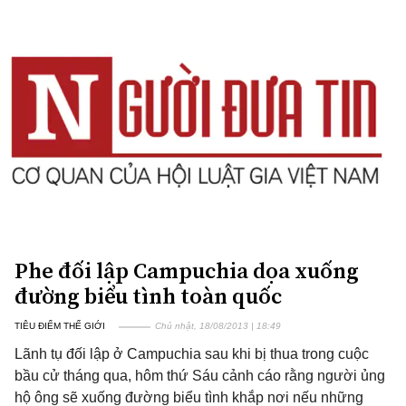
Phe đối lập Campuchia dọa xuống
đường biểu tình toàn quốc
TIÊU ĐIỂM THẾ GIỚI
Chủ nhật, 18/08/2013 | 18:49
Lãnh tụ đối lập ở Campuchia sau khi bị thua trong cuộc
bầu cử tháng qua, hôm thứ Sáu cảnh cáo rằng người ủng
hộ ông sẽ xuống đường biểu tình khắp nơi nếu những