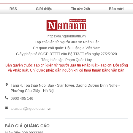
RSS
Giới thiệu
Tin tức 24h
Báo mới
https://m.nguoiduatin.vn
Tạp chí điện tử Người đưa tin Pháp luật
Cơ quan chủ quản: Hội Luật gia Việt Nam
Giấy phép số 80/GP-BTTTT của Bộ TT&TT cấp ngày 27/2/2020
Tổng biên tập: Phạm Quốc Huy
Bản quyền thuộc Tạp chí điện tử Người đưa tin Pháp luật - Tạp chí Đời sống
và Pháp luật. Chỉ được phép dẫn nguồn khi có thoả thuận bằng văn bản.
Tầng 4, Tòa tháp Ngôi Sao - Star Tower, đường Dương Đình Nghệ -
Phường Cầu Giấy - Hà Nội
0903 405 146
toasoan@nguoiduatin.vn
BÁO GIÁ QUẢNG CÁO