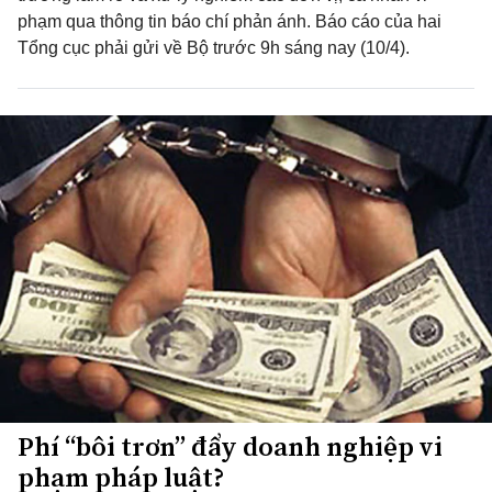
phạm qua thông tin báo chí phản ánh. Báo cáo của hai
Tổng cục phải gửi về Bộ trước 9h sáng nay (10/4).
Phí “bôi trơn” đẩy doanh nghiệp vi
phạm pháp luật?