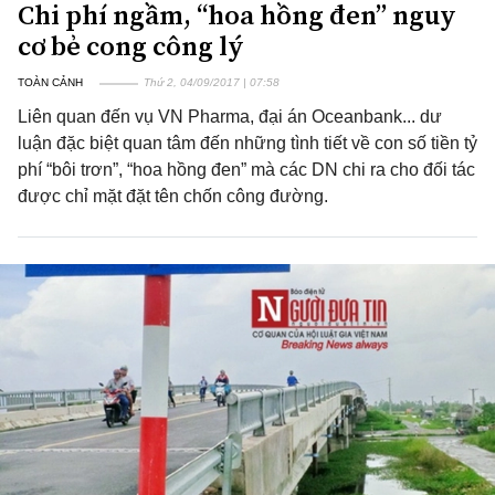
Chi phí ngầm, “hoa hồng đen” nguy
cơ bẻ cong công lý
TOÀN CẢNH
Thứ 2, 04/09/2017 | 07:58
Liên quan đến vụ VN Pharma, đại án Oceanbank... dư
luận đặc biệt quan tâm đến những tình tiết về con số tiền tỷ
phí “bôi trơn”, “hoa hồng đen” mà các DN chi ra cho đối tác
được chỉ mặt đặt tên chốn công đường.