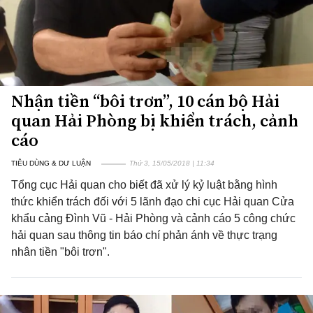
Nhận tiền “bôi trơn”, 10 cán bộ Hải
quan Hải Phòng bị khiển trách, cảnh
cáo
TIÊU DÙNG & DƯ LUẬN
Thứ 3, 15/05/2018 | 11:34
Tổng cục Hải quan cho biết đã xử lý kỷ luật bằng hình
thức khiển trách đối với 5 lãnh đạo chi cục Hải quan Cửa
khẩu cảng Đình Vũ - Hải Phòng và cảnh cáo 5 công chức
hải quan sau thông tin báo chí phản ánh về thực trạng
nhân tiền "bôi trơn".