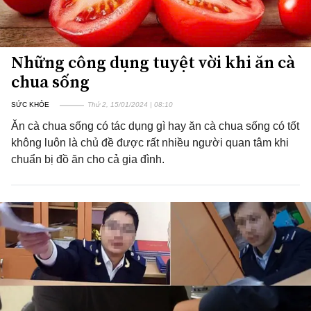
Những công dụng tuyệt vời khi ăn cà
chua sống
SỨC KHỎE
Thứ 2, 15/01/2024 | 08:10
Ăn cà chua sống có tác dụng gì hay ăn cà chua sống có tốt
không luôn là chủ đề được rất nhiều người quan tâm khi
chuẩn bị đồ ăn cho cả gia đình.