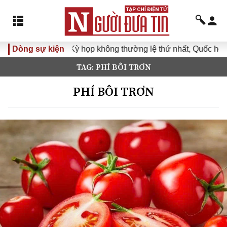
Dòng sự kiện
Kỳ họp không thường lệ thứ nhất, Quốc hội khóa 
TAG: PHÍ BÔI TRƠN
PHÍ BÔI TRƠN