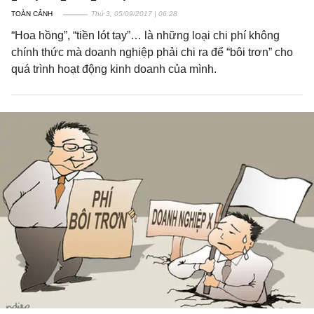
TOÀN CẢNH
Thứ 3, 05/09/2017 | 06:28
“Hoa hồng”, “tiền lót tay”… là những loại chi phí không
chính thức mà doanh nghiệp phải chi ra để “bôi trơn” cho
quá trình hoạt động kinh doanh của mình.