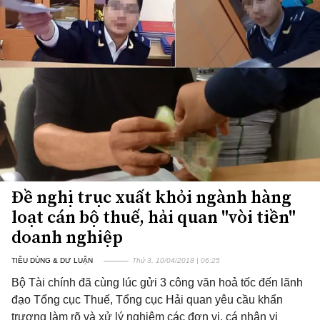
Đề nghị trục xuất khỏi ngành hàng
loạt cán bộ thuế, hải quan "vòi tiền"
doanh nghiệp
TIÊU DÙNG & DƯ LUẬN
Thứ 3, 10/04/2018 | 06:25
Bộ Tài chính đã cùng lúc gửi 3 công văn hoả tốc đến lãnh
đạo Tổng cục Thuế, Tổng cục Hải quan yêu cầu khẩn
trương làm rõ và xử lý nghiêm các đơn vị, cá nhân vi