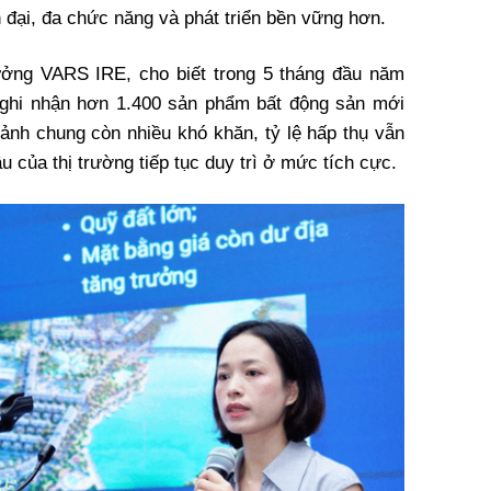
n đại, đa chức năng và phát triển bền vững hơn.
ưởng VARS IRE, cho biết trong 5 tháng đầu năm
 ghi nhận hơn 1.400 sản phẩm bất động sản mới
cảnh chung còn nhiều khó khăn, tỷ lệ hấp thụ vẫn
 của thị trường tiếp tục duy trì ở mức tích cực.