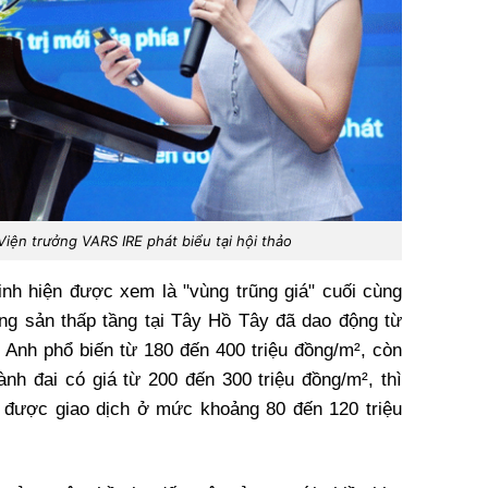
iện trưởng VARS IRE phát biểu tại hội thảo
nh hiện được xem là "vùng trũng giá" cuối cùng
ộng sản thấp tầng tại Tây Hồ Tây đã dao động từ
g Anh phổ biến từ 180 đến 400 triệu đồng/m², còn
h đai có giá từ 200 đến 300 triệu đồng/m², thì
ỉ được giao dịch ở mức khoảng 80 đến 120 triệu