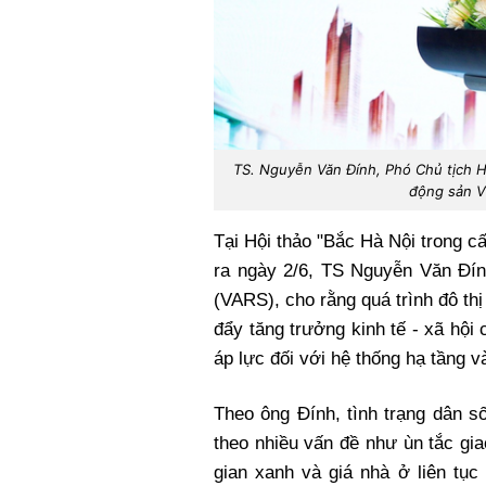
TS. Nguyễn Văn Đính, Phó Chủ tịch Hi
động sản Vi
Tại Hội thảo "Bắc Hà Nội trong cấ
ra ngày 2/6, TS Nguyễn Văn Đín
(VARS), cho rằng quá trình đô th
đẩy tăng trưởng kinh tế - xã hội
áp lực đối với hệ thống hạ tầng 
Theo ông Đính, tình trạng dân s
theo nhiều vấn đề như ùn tắc giao
gian xanh và giá nhà ở liên tục