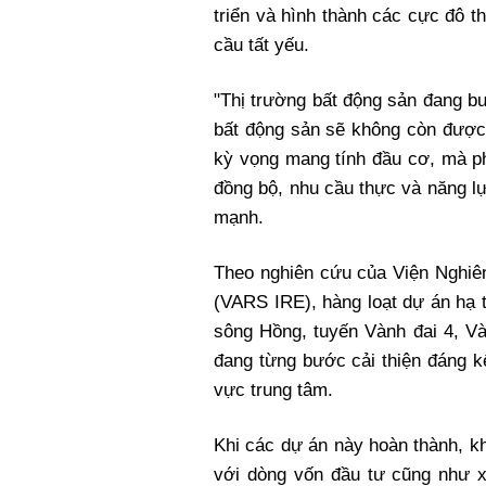
triển và hình thành các cực đô t
cầu tất yếu.
"Thị trường bất động sản đang bư
bất động sản sẽ không còn được
kỳ vọng mang tính đầu cơ, mà ph
đồng bộ, nhu cầu thực và năng lự
mạnh.
Theo nghiên cứu của Viện Nghiên
(VARS IRE), hàng loạt dự án hạ 
sông Hồng, tuyến Vành đai 4, Và
đang từng bước cải thiện đáng k
vực trung tâm.
Khi các dự án này hoàn thành, kh
với dòng vốn đầu tư cũng như 