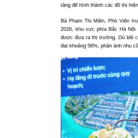
tảng để hình thành các đô thị hiệ
Bà Phạm Thị Miền, Phó Viện tr
2026, khu vực phía Bắc Hà Nội
được đưa ra thị trường. Dù bối 
đạt khoảng 56%, phản ánh nhu cầu