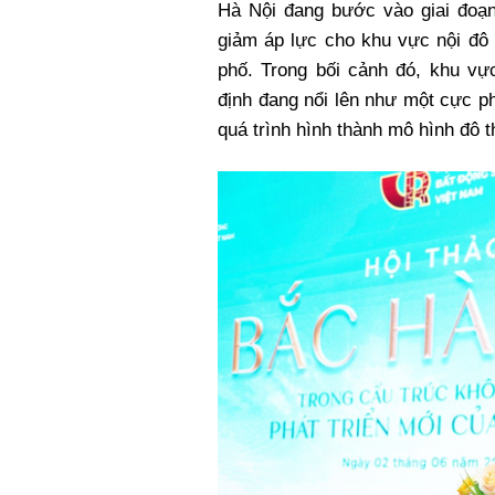
Hà Nội đang bước vào giai đoạn 
Xi nhan Trái Phải
giảm áp lực cho khu vực nội đô 
Bạn đọc viết
phố. Trong bối cảnh đó, khu v
định đang nổi lên như một cực phá
quá trình hình thành mô hình đô t