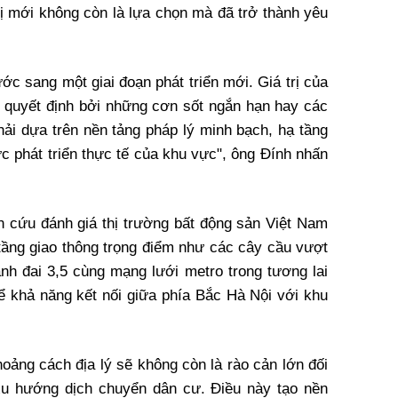
hị mới không còn là lựa chọn mà đã trở thành yêu
ớc sang một giai đoạn phát triển mới. Giá trị của
 quyết định bởi những cơn sốt ngắn hạn hay các
ải dựa trên nền tảng pháp lý minh bạch, hạ tầng
c phát triển thực tế của khu vực", ông Đính nhấn
 cứu đánh giá thị trường bất động sản Việt Nam
tầng giao thông trọng điểm như các cây cầu vượt
nh đai 3,5 cùng mạng lưới metro trong tương lai
ể khả năng kết nối giữa phía Bắc Hà Nội với khu
oảng cách địa lý sẽ không còn là rào cản lớn đối
xu hướng dịch chuyển dân cư. Điều này tạo nền