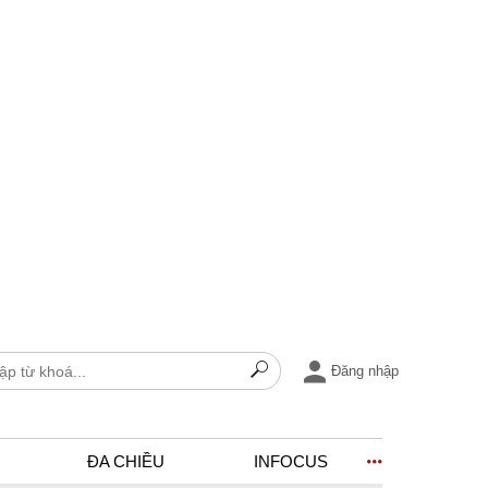
Đăng nhập
ĐA CHIỀU
INFOCUS