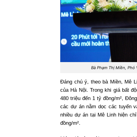
Bà Phạm Thị Miền, Phó V
Đáng chú ý, theo bà Miền, Mê Li
của Hà Nội. Trong khi giá bất đ
480 triệu đến 1 tỷ đồng/m², Đôn
các dự án nằm dọc các tuyến vàn
nhiều dự án tại Mê Linh hiện ch
đồng/m².