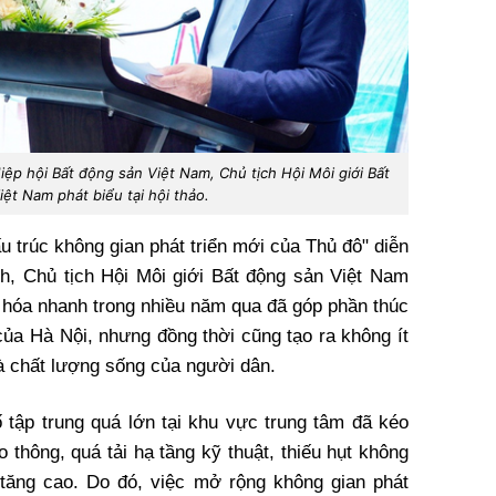
ệp hội Bất động sản Việt Nam, Chủ tịch Hội Môi giới Bất
ệt Nam phát biểu tại hội thảo.
u trúc không gian phát triển mới của Thủ đô" diễn
h, Chủ tịch Hội Môi giới Bất động sản Việt Nam
ị hóa nhanh trong nhiều năm qua đã góp phần thúc
 của Hà Nội, nhưng đồng thời cũng tạo ra không ít
và chất lượng sống của người dân.
ố tập trung quá lớn tại khu vực trung tâm đã kéo
 thông, quá tải hạ tầng kỹ thuật, thiếu hụt không
 tăng cao. Do đó, việc mở rộng không gian phát