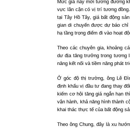
Mức giá này mới tương đương kh
vực lân cận có vị trí tương đồn
tại Tây Hồ Tây, giá bất động sản
gian di chuyển được dự báo chỉ 
hạ tầng trọng điểm đi vào hoạt độ
Theo các chuyên gia, khoảng cá
dư địa tăng trưởng trong tương la
năng kết nối và tiềm năng phát tri
Ở góc độ thị trường, ông Lê Đ
định khẩu vị đầu tư đang thay đ
kiếm cơ hội tăng giá ngắn hạn t
vận hành, khả năng hình thành cộ
khai thác thực tế của bất động sả
Theo ông Chung, đây là xu hướn